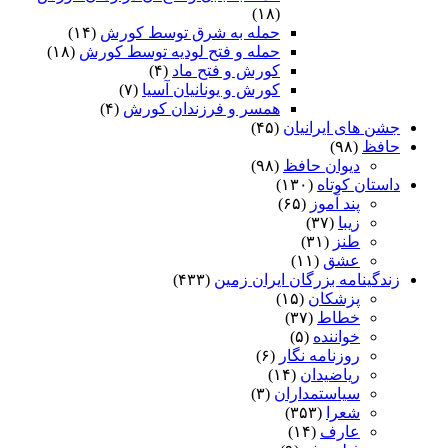
(۱۸)
حمله به شرق توسط کورش
(۱۴)
حمله و فتح لودیه توسط کورش
(۱۸)
کورش و فتح ماد
(۴)
کورش و یونانیان آسیا
(۷)
همسر و فرزندان کورش
(۴)
جشن های ایرانیان
(۴۵)
حافظ
(۹۸)
دیوان حافظ
(۹۸)
داستان کوتاه
(۱۳۰)
پند آموز
(۶۵)
زیبا
(۳۷)
طنز
(۳۱)
عشق
(۱۱)
زندگینامه بزرگان ایران زمین
(۴۳۳)
پزشکان
(۱۵)
خطاط
(۳۷)
خواننده
(۵)
روزنامه نگار
(۶)
ریاضیدان
(۱۴)
سیاستمداران
(۳)
شعرا
(۳۵۳)
عارف
(۱۴)