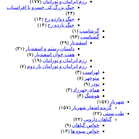
رزم ایرانیان و تورانیان
(۱۷۷)
جنگ بزرگ کی خسرو با افراسیاب
(۴۴)
جنگ دوازده رخ
(۱۴)
جنگ یازده رخ
(۱۴)
گرشاسپ
(۱)
گشتاسب
(۹۳)
اسفندیار
(۴۹)
داستان رستم و اسفندیار
(۳۱)
هفت خوان اسفندیار
(۷)
رزم ایرانیان و تورانیان
(۱۹)
رزم ایرانیان و تورانیان بار دوم
(۷)
لهراسب
(۳)
منوچهر
(۸)
نوذر
(۹)
هماى چهرزاد
(۳)
هوشنگ
(۳)
شهریار
(۱۵۷)
گزیده اشعار شهریار
(۱۵۷)
طب سنتی
(۲۲)
گیاهان دارویی
(۲۲)
خواص گیاهان
(۹)
خواص میوه ها
(۱۳)