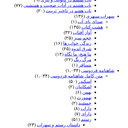
باب هشتم در آداب صحبت و همنشنى
(۷۷)
باب هفتم در تاءثیر تربیت
(۲۰)
سهراب سپهری
(۱۳۶)
صدای پای آب
(۱)
هشت کتاب
(۱۳۵)
آواز آفتاب
(۳۲)
حجم سبز
(۲۵)
زندگی خواب ها
(۱۶)
شرق اندوه
(۲۵)
ما هیچ، ما نگاه
(۱۴)
مرگ رنگ
(۲۲)
مسافر
(۱)
شاهنامه فردوسی
(۱,۰۳۴)
متن کامل شاهنامه فردوسی
(۱,۰۳۴)
اسکندر
(۵۰)
اشکانیان
(۲)
بهمن
(۶)
تهمورث
(۱)
جمشید
(۲)
داراب
(۸)
دارای
(۷)
رستم
(۵۱)
داستان رستم و سهراب
(۲۳)