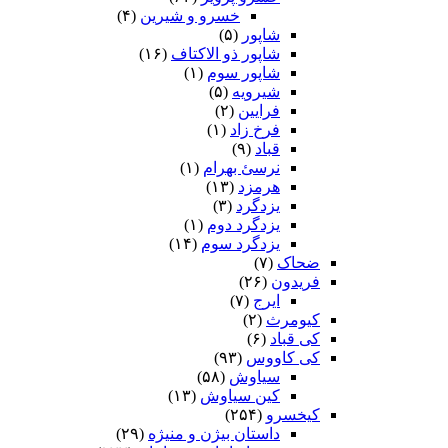
خسرو و شیرین
(۴)
شاپور
(۵)
شاپور ذو الاکتاف
(۱۶)
شاپور سوم‏
(۱)
شیرویه
(۵)
فرایین
(۲)
فرخ زاد
(۱)
قباد
(۹)
نرسئ بهرام‏
(۱)
هرمزد
(۱۳)
یزدگرد
(۳)
یزدگرد دوم
(۱)
یزدگرد سوم
(۱۴)
ضحاک
(۷)
فریدون
(۲۶)
ایرج
(۷)
کیومرث
(۲)
کی قباد
(۶)
کی کاووس
(۹۳)
سیاوش
(۵۸)
کین سیاوش
(۱۳)
کیخسرو
(۲۵۴)
داستان بیژن و منیژه
(۲۹)