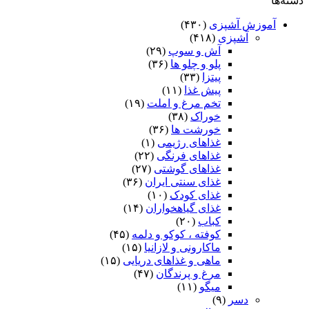
دسته‌ها
آموزش آشپزی
(۴۳۰)
آشپزی
(۴۱۸)
آش و سوپ
(۲۹)
پلو و چلو ها
(۳۶)
پیتزا
(۳۳)
پیش غذا
(۱۱)
تخم مرغ و املت
(۱۹)
خوراک
(۳۸)
خورشت ها
(۳۶)
غذاهای رژیمی
(۱)
غذاهای فرنگی
(۲۲)
غذاهای گوشتی
(۲۷)
غذای سنتی ایران
(۳۶)
غذای کودک
(۱۰)
غذای گیاهخواران
(۱۴)
کباب
(۲۰)
کوفته ، کوکو و دلمه
(۴۵)
ماکارونی و لازانیا
(۱۵)
ماهی و غذاهای دریایی
(۱۵)
مرغ و پرندگان
(۴۷)
میگو
(۱۱)
دسر
(۹)