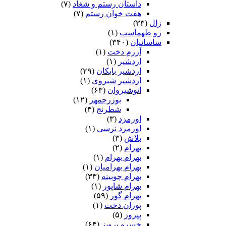
داستان رستم و شغاد
(۷)
هفت خوان رستم‏
(۷)
زال
(۳۳)
زو طهماسپ‏
(۱)
ساسانیان
(۳۴۰)
آزرم دخت
(۱)
اردشیر
(۱)
اردشیر بابکان
(۲۹)
اردشیر شیروی
(۱)
انوشیروان
(۶۳)
بوزرجمهر
(۱۲)
شطرنج
(۴)
اورمزد
(۳)
اورمزد نرسى‏
(۱)
بلاش
(۳)
بهرام
(۲)
بهرام بهرام
(۱)
بهرام بهرامیان‏
(۱)
بهرام چوبینه
(۳۳)
بهرام شاپور
(۱)
بهرام گور
(۵۹)
پوران دخت
(۱)
پیروز
(۵)
خسرو پرویز
(۶۴)