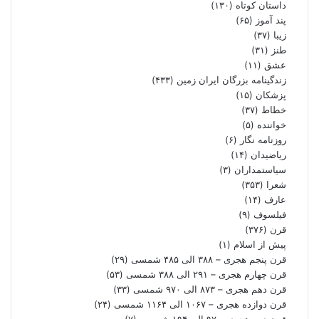
داستان کوتاه
(۱۳۰)
پند آموز
(۶۵)
زیبا
(۳۷)
طنز
(۳۱)
عشق
(۱۱)
زندگینامه بزرگان ایران زمین
(۴۳۳)
پزشکان
(۱۵)
خطاط
(۳۷)
خواننده
(۵)
روزنامه نگار
(۶)
ریاضیدان
(۱۴)
سیاستمداران
(۳)
شعرا
(۳۵۳)
عارف
(۱۴)
فیلسوف
(۹)
قرن
(۳۷۶)
پیش از اسلام
(۱)
قرن پنجم هجری – ۳۸۸ الی ۴۸۵ شمسی
(۲۹)
قرن چهارم هجری – ۲۹۱ الی ۳۸۸ شمسی
(۵۳)
قرن دهم هجری – ۸۷۳ الی ۹۷۰ شمسی
(۳۳)
قرن دوازده هجری – ۱۰۶۷ الی ۱۱۶۴ شمسی
(۲۴)
قرن دوم هجری – ۹۷ الی ۱۹۴ شمسی
(۷)