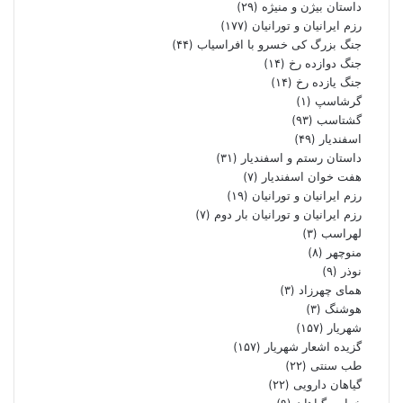
داستان بیژن و منیژه
(۲۹)
رزم ایرانیان و تورانیان
(۱۷۷)
جنگ بزرگ کی خسرو با افراسیاب
(۴۴)
جنگ دوازده رخ
(۱۴)
جنگ یازده رخ
(۱۴)
گرشاسپ
(۱)
گشتاسب
(۹۳)
اسفندیار
(۴۹)
داستان رستم و اسفندیار
(۳۱)
هفت خوان اسفندیار
(۷)
رزم ایرانیان و تورانیان
(۱۹)
رزم ایرانیان و تورانیان بار دوم
(۷)
لهراسب
(۳)
منوچهر
(۸)
نوذر
(۹)
هماى چهرزاد
(۳)
هوشنگ
(۳)
شهریار
(۱۵۷)
گزیده اشعار شهریار
(۱۵۷)
طب سنتی
(۲۲)
گیاهان دارویی
(۲۲)
خواص گیاهان
(۹)