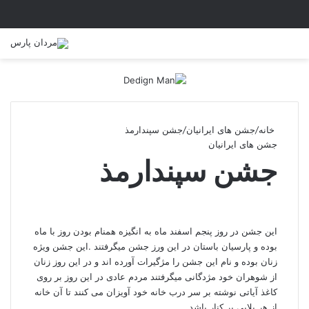
خانه
/
جشن های ایرانیان
/
جشن سپندارمذ
جشن های ایرانیان
جشن سپندارمذ
این جشن در روز پنجم اسفند ماه به انگیزه همنام بودن روز با ماه
بوده و پارسیان باستان در این ورز جشن میگرفتند .این جشن ویژه
زنان بوده و نام این جشن را مژگیرات آورده اند و در این روز زنان
از شوهران خود مژدگانی میگرفتند مردم عادی در این روز بر روی
کاغذ آیاتی نوشته بر سر درب خانه خود آویزان می کنند تا آن خانه
از هر بلایی بر کنار باشد