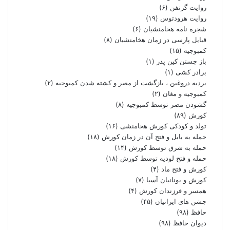
روایت گزنفن
(۶)
روایت هرودتوس
(۱۹)
شجره نامه هخامنشیان
(۶)
قبایل پارسی در زمان هخامنشیان
(۸)
کمبوجیه
(۱۵)
باز جستن کین پدر
(۱)
برادر کشی
(۱)
بردیه دروغین ، بازگشت از مصر و کشته شدن کمبوجیه
(۲)
کمبوجیه و مغان
(۲)
گشودن مصر توسط کمبوجیه
(۸)
کورش
(۸۹)
تولد و کودکی کورش هخامنشی
(۱۶)
حمله به بابل و فتح آن در زمان کورش
(۱۸)
حمله به شرق توسط کورش
(۱۴)
حمله و فتح لودیه توسط کورش
(۱۸)
کورش و فتح ماد
(۴)
کورش و یونانیان آسیا
(۷)
همسر و فرزندان کورش
(۴)
جشن های ایرانیان
(۴۵)
حافظ
(۹۸)
دیوان حافظ
(۹۸)