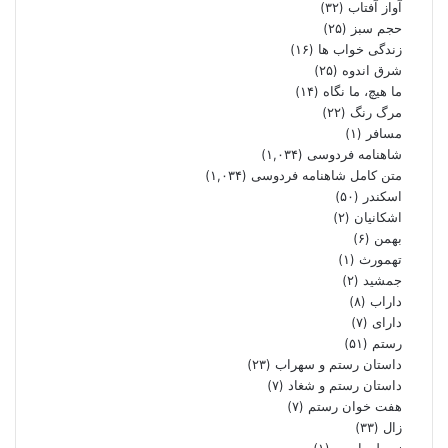
آواز آفتاب
(۳۲)
حجم سبز
(۲۵)
زندگی خواب ها
(۱۶)
شرق اندوه
(۲۵)
ما هیچ، ما نگاه
(۱۴)
مرگ رنگ
(۲۲)
مسافر
(۱)
شاهنامه فردوسی
(۱,۰۳۴)
متن کامل شاهنامه فردوسی
(۱,۰۳۴)
اسکندر
(۵۰)
اشکانیان
(۲)
بهمن
(۶)
تهمورث
(۱)
جمشید
(۲)
داراب
(۸)
دارای
(۷)
رستم
(۵۱)
داستان رستم و سهراب
(۲۳)
داستان رستم و شغاد
(۷)
هفت خوان رستم‏
(۷)
زال
(۳۳)
زو طهماسپ‏
(۱)