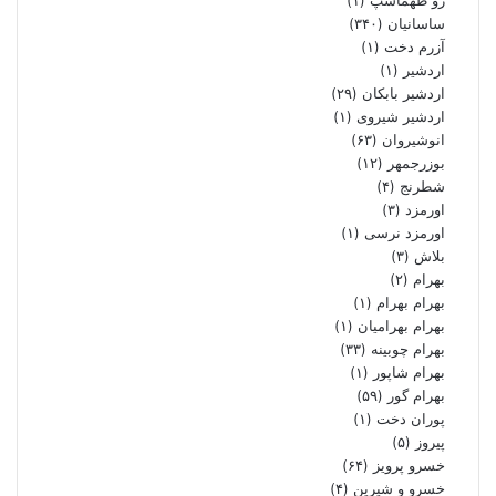
ساسانیان
(۳۴۰)
آزرم دخت
(۱)
اردشیر
(۱)
اردشیر بابکان
(۲۹)
اردشیر شیروی
(۱)
انوشیروان
(۶۳)
بوزرجمهر
(۱۲)
شطرنج
(۴)
اورمزد
(۳)
اورمزد نرسى‏
(۱)
بلاش
(۳)
بهرام
(۲)
بهرام بهرام
(۱)
بهرام بهرامیان‏
(۱)
بهرام چوبینه
(۳۳)
بهرام شاپور
(۱)
بهرام گور
(۵۹)
پوران دخت
(۱)
پیروز
(۵)
خسرو پرویز
(۶۴)
خسرو و شیرین
(۴)