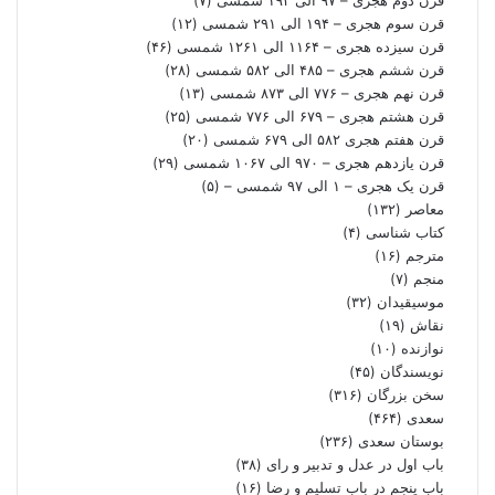
قرن سوم هجری – ۱۹۴ الی ۲۹۱ شمسی
(۱۲)
قرن سیزده هجری – ۱۱۶۴ الی ۱۲۶۱ شمسی
(۴۶)
قرن ششم هجری – ۴۸۵ الی ۵۸۲ شمسی
(۲۸)
قرن نهم هجری – ۷۷۶ الی ۸۷۳ شمسی
(۱۳)
قرن هشتم هجری – ۶۷۹ الی ۷۷۶ شمسی
(۲۵)
قرن هفتم هجری ۵۸۲ الی ۶۷۹ شمسی
(۲۰)
قرن یازدهم هجری – ۹۷۰ الی ۱۰۶۷ شمسی
(۲۹)
قرن یک هجری – ۱ الی ۹۷ شمسی –
(۵)
معاصر
(۱۳۲)
کتاب شناسی
(۴)
مترجم
(۱۶)
منجم
(۷)
موسیقیدان
(۳۲)
نقاش
(۱۹)
نوازنده
(۱۰)
نویسندگان
(۴۵)
سخن بزرگان
(۳۱۶)
سعدی
(۴۶۴)
بوستان سعدی
(۲۳۶)
باب اول در عدل و تدبیر و رای
(۳۸)
باب پنجم در باب تسلیم و رضا
(۱۶)