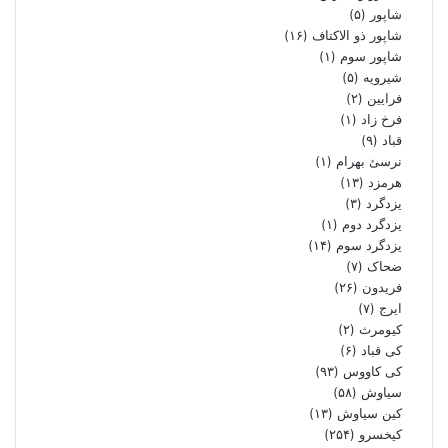
شاپور
(۵)
شاپور ذو الاکتاف
(۱۶)
شاپور سوم‏
(۱)
شیرویه
(۵)
فرایین
(۲)
فرخ زاد
(۱)
قباد
(۹)
نرسئ بهرام‏
(۱)
هرمزد
(۱۳)
یزدگرد
(۳)
یزدگرد دوم
(۱)
یزدگرد سوم
(۱۴)
ضحاک
(۷)
فریدون
(۲۶)
ایرج
(۷)
کیومرث
(۲)
کی قباد
(۶)
کی کاووس
(۹۳)
سیاوش
(۵۸)
کین سیاوش
(۱۳)
کیخسرو
(۲۵۴)