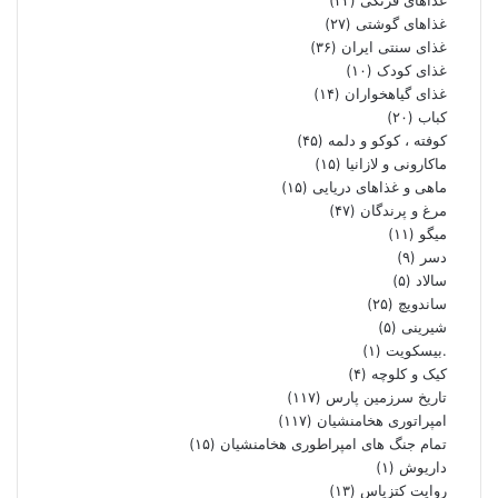
غذاهای گوشتی
(۲۷)
غذای سنتی ایران
(۳۶)
غذای کودک
(۱۰)
غذای گیاهخواران
(۱۴)
کباب
(۲۰)
کوفته ، کوکو و دلمه
(۴۵)
ماکارونی و لازانیا
(۱۵)
ماهی و غذاهای دریایی
(۱۵)
مرغ و پرندگان
(۴۷)
میگو
(۱۱)
دسر
(۹)
سالاد
(۵)
ساندویچ
(۲۵)
شیرینی
(۵)
.بیسکویت
(۱)
کیک و کلوچه
(۴)
تاریخ سرزمین پارس
(۱۱۷)
امپراتوری هخامنشیان
(۱۱۷)
تمام جنگ های امپراطوری هخامنشیان
(۱۵)
داریوش
(۱)
روایت کتزیاس
(۱۳)