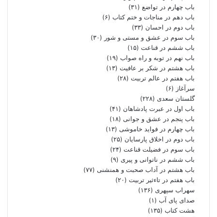
باب چهارم در تواضع
(۳۱)
باب دهم در مناجات و ختم کتاب
(۶)
باب دوم در احسان
(۳۳)
باب سوم در عشق و مستی و شور
(۳۰)
باب ششم در قناعت
(۱۵)
باب نهم در توبه و راه صواب
(۱۹)
باب هشتم در شکر بر عافیت
(۱۳)
باب هفتم در عالم تربیت
(۲۸)
سرآغاز
(۶)
گلستان سعدی
(۲۲۸)
باب اول در عبرت پادشاهان
(۴۱)
باب پنجم در عشق و جوانى
(۱۸)
باب چهارم در فواید خاموشى
(۱۳)
باب دوم در اخلاق پارسایان
(۲۵)
باب سوم در فضیلت قناعت
(۲۴)
باب ششم در ناتوانى و پیرى
(۹)
باب هشتم در آداب صحبت و همنشنى
(۷۷)
باب هفتم در تاءثیر تربیت
(۲۰)
سهراب سپهری
(۱۳۶)
صدای پای آب
(۱)
هشت کتاب
(۱۳۵)