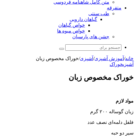
متن کامل شاهنامه فردوسی
متفرقه
طب سنتی
گیاهان دارویی
خواص گیاهان
خواص میوه ها
جشن های پارسیان
جستجو
برای
خانه
/
آموزش آشپزی
/
آشپزی
/
خوراک مخصوص زبان
آشپزی
خوراک
خوراک مخصوص زبان
مواد لازم
زبان گوساله ۲۰۰ گرم
فلفل دلمه‌ای نصف عدد
سیر دو حبه