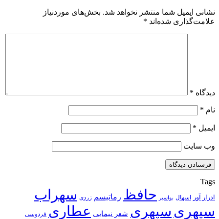
نشانی ایمیل شما منتشر نخواهد شد.
بخش‌های موردنیاز
علامت‌گذاری شده‌اند
*
دیدگاه
*
نام
*
ایمیل
*
وب‌ سایت
Tags
حافظ
سهراب
رماتیسم
ادرار آور
اسهال
زردی
بواسیر
سپهری
سپهری
عطاری
شعر نیمایی
فردوسی