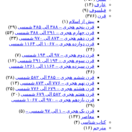
عارف
(۱۴)
فیلسوف
(۹)
قرن
(۳۷۶)
پیش از اسلام
(۱)
قرن پنجم هجری – ۳۸۸ الی ۴۸۵ شمسی
(۲۹)
قرن چهارم هجری – ۲۹۱ الی ۳۸۸ شمسی
(۵۳)
قرن دهم هجری – ۸۷۳ الی ۹۷۰ شمسی
(۳۳)
قرن دوازده هجری – ۱۰۶۷ الی ۱۱۶۴ شمسی
(۲۴)
قرن دوم هجری – ۹۷ الی ۱۹۴ شمسی
(۷)
قرن سوم هجری – ۱۹۴ الی ۲۹۱ شمسی
(۱۲)
قرن سیزده هجری – ۱۱۶۴ الی ۱۲۶۱ شمسی
(۴۶)
قرن ششم هجری – ۴۸۵ الی ۵۸۲ شمسی
(۲۸)
قرن نهم هجری – ۷۷۶ الی ۸۷۳ شمسی
(۱۳)
قرن هشتم هجری – ۶۷۹ الی ۷۷۶ شمسی
(۲۵)
قرن هفتم هجری ۵۸۲ الی ۶۷۹ شمسی
(۲۰)
قرن یازدهم هجری – ۹۷۰ الی ۱۰۶۷ شمسی
(۲۹)
قرن یک هجری – ۱ الی ۹۷ شمسی –
(۵)
معاصر
(۱۳۲)
کتاب شناسی
(۴)
مترجم
(۱۶)