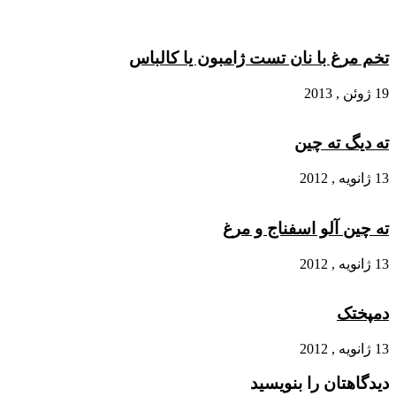
تخم مرغ با نان تست ژامبون یا کالباس
19 ژوئن , 2013
ته دیگ ته چین
13 ژانویه , 2012
ته ‌چین آلو اسفناج و مرغ
13 ژانویه , 2012
دمپختک
13 ژانویه , 2012
دیدگاهتان را بنویسید