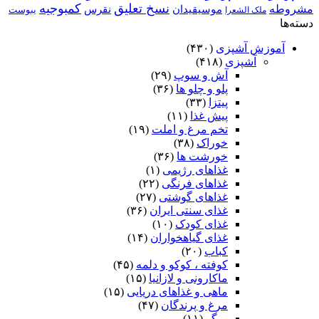
نسخ تعلیق
کمبوجیه
مشروطه
موسیقیدان
نقرس
یبوست
ملک الشعرا
دسته‌ها
آموزش آشپزی
(۴۳۰)
آشپزی
(۴۱۸)
آش و سوپ
(۲۹)
پلو و چلو ها
(۳۶)
پیتزا
(۳۳)
پیش غذا
(۱۱)
تخم مرغ و املت
(۱۹)
خوراک
(۳۸)
خورشت ها
(۳۶)
غذاهای رژیمی
(۱)
غذاهای فرنگی
(۲۲)
غذاهای گوشتی
(۲۷)
غذای سنتی ایران
(۳۶)
غذای کودک
(۱۰)
غذای گیاهخواران
(۱۴)
کباب
(۲۰)
کوفته ، کوکو و دلمه
(۴۵)
ماکارونی و لازانیا
(۱۵)
ماهی و غذاهای دریایی
(۱۵)
مرغ و پرندگان
(۴۷)
میگو
(۱۱)