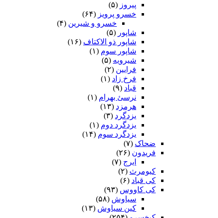
پیروز
(۵)
خسرو پرویز
(۶۴)
خسرو و شیرین
(۴)
شاپور
(۵)
شاپور ذو الاکتاف
(۱۶)
شاپور سوم‏
(۱)
شیرویه
(۵)
فرایین
(۲)
فرخ زاد
(۱)
قباد
(۹)
نرسئ بهرام‏
(۱)
هرمزد
(۱۳)
یزدگرد
(۳)
یزدگرد دوم
(۱)
یزدگرد سوم
(۱۴)
ضحاک
(۷)
فریدون
(۲۶)
ایرج
(۷)
کیومرث
(۲)
کی قباد
(۶)
کی کاووس
(۹۳)
سیاوش
(۵۸)
کین سیاوش
(۱۳)
کیخسرو
(۲۵۴)