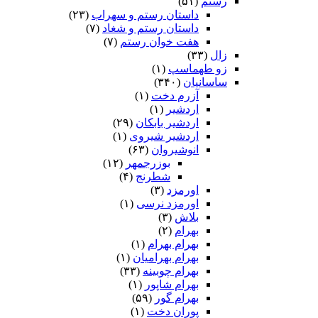
رستم
(۵۱)
داستان رستم و سهراب
(۲۳)
داستان رستم و شغاد
(۷)
هفت خوان رستم‏
(۷)
زال
(۳۳)
زو طهماسپ‏
(۱)
ساسانیان
(۳۴۰)
آزرم دخت
(۱)
اردشیر
(۱)
اردشیر بابکان
(۲۹)
اردشیر شیروی
(۱)
انوشیروان
(۶۳)
بوزرجمهر
(۱۲)
شطرنج
(۴)
اورمزد
(۳)
اورمزد نرسى‏
(۱)
بلاش
(۳)
بهرام
(۲)
بهرام بهرام
(۱)
بهرام بهرامیان‏
(۱)
بهرام چوبینه
(۳۳)
بهرام شاپور
(۱)
بهرام گور
(۵۹)
پوران دخت
(۱)