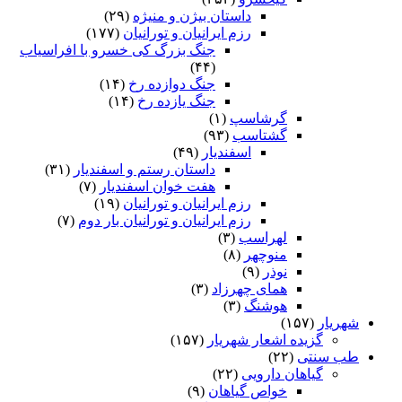
داستان بیژن و منیژه
(۲۹)
رزم ایرانیان و تورانیان
(۱۷۷)
جنگ بزرگ کی خسرو با افراسیاب
(۴۴)
جنگ دوازده رخ
(۱۴)
جنگ یازده رخ
(۱۴)
گرشاسپ
(۱)
گشتاسب
(۹۳)
اسفندیار
(۴۹)
داستان رستم و اسفندیار
(۳۱)
هفت خوان اسفندیار
(۷)
رزم ایرانیان و تورانیان
(۱۹)
رزم ایرانیان و تورانیان بار دوم
(۷)
لهراسب
(۳)
منوچهر
(۸)
نوذر
(۹)
هماى چهرزاد
(۳)
هوشنگ
(۳)
شهریار
(۱۵۷)
گزیده اشعار شهریار
(۱۵۷)
طب سنتی
(۲۲)
گیاهان دارویی
(۲۲)
خواص گیاهان
(۹)