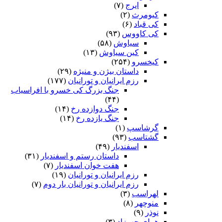
ایرج
(۷)
کیومرث
(۲)
کی قباد
(۶)
کی کاووس
(۹۳)
سیاوش
(۵۸)
کین سیاوش
(۱۳)
کیخسرو
(۲۵۴)
داستان بیژن و منیژه
(۲۹)
رزم ایرانیان و تورانیان
(۱۷۷)
جنگ بزرگ کی خسرو با افراسیاب
(۴۴)
جنگ دوازده رخ
(۱۴)
جنگ یازده رخ
(۱۴)
گرشاسپ
(۱)
گشتاسب
(۹۳)
اسفندیار
(۴۹)
داستان رستم و اسفندیار
(۳۱)
هفت خوان اسفندیار
(۷)
رزم ایرانیان و تورانیان
(۱۹)
رزم ایرانیان و تورانیان بار دوم
(۷)
لهراسب
(۳)
منوچهر
(۸)
نوذر
(۹)
هماى چهرزاد
(۳)