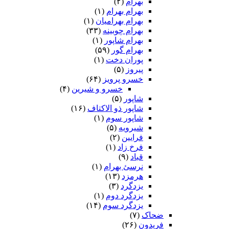
بهرام
(۲)
بهرام بهرام
(۱)
بهرام بهرامیان‏
(۱)
بهرام چوبینه
(۳۳)
بهرام شاپور
(۱)
بهرام گور
(۵۹)
پوران دخت
(۱)
پیروز
(۵)
خسرو پرویز
(۶۴)
خسرو و شیرین
(۴)
شاپور
(۵)
شاپور ذو الاکتاف
(۱۶)
شاپور سوم‏
(۱)
شیرویه
(۵)
فرایین
(۲)
فرخ زاد
(۱)
قباد
(۹)
نرسئ بهرام‏
(۱)
هرمزد
(۱۳)
یزدگرد
(۳)
یزدگرد دوم
(۱)
یزدگرد سوم
(۱۴)
ضحاک
(۷)
فریدون
(۲۶)