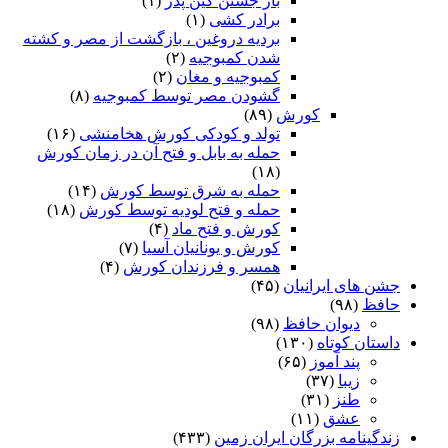
باز جستن کین پدر
(۱)
برادر کشی
(۱)
بردیه دروغین ، بازگشت از مصر و کشته
شدن کمبوجیه
(۲)
کمبوجیه و مغان
(۲)
گشودن مصر توسط کمبوجیه
(۸)
کورش
(۸۹)
تولد و کودکی کورش هخامنشی
(۱۶)
حمله به بابل و فتح آن در زمان کورش
(۱۸)
حمله به شرق توسط کورش
(۱۴)
حمله و فتح لودیه توسط کورش
(۱۸)
کورش و فتح ماد
(۴)
کورش و یونانیان آسیا
(۷)
همسر و فرزندان کورش
(۴)
جشن های ایرانیان
(۴۵)
حافظ
(۹۸)
دیوان حافظ
(۹۸)
داستان کوتاه
(۱۳۰)
پند آموز
(۶۵)
زیبا
(۳۷)
طنز
(۳۱)
عشق
(۱۱)
زندگینامه بزرگان ایران زمین
(۴۳۳)