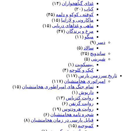
غذای گیاهخواران
(۱۴)
کباب
(۲۰)
کوفته ، کوکو و دلمه
(۴۵)
ماکارونی و لازانیا
(۱۵)
ماهی و غذاهای دریایی
(۱۵)
مرغ و پرندگان
(۴۷)
میگو
(۱۱)
دسر
(۹)
سالاد
(۵)
ساندویچ
(۲۵)
شیرینی
(۵)
.بیسکویت
(۱)
کیک و کلوچه
(۴)
تاریخ سرزمین پارس
(۱۱۷)
امپراتوری هخامنشیان
(۱۱۷)
تمام جنگ های امپراطوری هخامنشیان
(۱۵)
داریوش
(۱)
روایت کتزیاس
(۱۳)
روایت گزنفن
(۶)
روایت هرودتوس
(۱۹)
شجره نامه هخامنشیان
(۶)
قبایل پارسی در زمان هخامنشیان
(۸)
کمبوجیه
(۱۵)