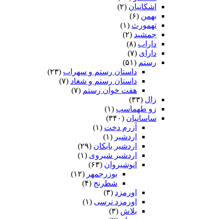
اشکانیان
(۲)
بهمن
(۶)
تهمورث
(۱)
جمشید
(۲)
داراب
(۸)
دارای
(۷)
رستم
(۵۱)
داستان رستم و سهراب
(۲۳)
داستان رستم و شغاد
(۷)
هفت خوان رستم‏
(۷)
زال
(۳۳)
زو طهماسپ‏
(۱)
ساسانیان
(۳۴۰)
آزرم دخت
(۱)
اردشیر
(۱)
اردشیر بابکان
(۲۹)
اردشیر شیروی
(۱)
انوشیروان
(۶۳)
بوزرجمهر
(۱۲)
شطرنج
(۴)
اورمزد
(۳)
اورمزد نرسى‏
(۱)
بلاش
(۳)