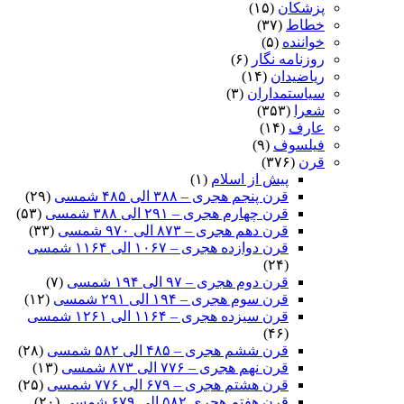
پزشکان
(۱۵)
خطاط
(۳۷)
خواننده
(۵)
روزنامه نگار
(۶)
ریاضیدان
(۱۴)
سیاستمداران
(۳)
شعرا
(۳۵۳)
عارف
(۱۴)
فیلسوف
(۹)
قرن
(۳۷۶)
پیش از اسلام
(۱)
قرن پنجم هجری – ۳۸۸ الی ۴۸۵ شمسی
(۲۹)
قرن چهارم هجری – ۲۹۱ الی ۳۸۸ شمسی
(۵۳)
قرن دهم هجری – ۸۷۳ الی ۹۷۰ شمسی
(۳۳)
قرن دوازده هجری – ۱۰۶۷ الی ۱۱۶۴ شمسی
(۲۴)
قرن دوم هجری – ۹۷ الی ۱۹۴ شمسی
(۷)
قرن سوم هجری – ۱۹۴ الی ۲۹۱ شمسی
(۱۲)
قرن سیزده هجری – ۱۱۶۴ الی ۱۲۶۱ شمسی
(۴۶)
قرن ششم هجری – ۴۸۵ الی ۵۸۲ شمسی
(۲۸)
قرن نهم هجری – ۷۷۶ الی ۸۷۳ شمسی
(۱۳)
قرن هشتم هجری – ۶۷۹ الی ۷۷۶ شمسی
(۲۵)
قرن هفتم هجری ۵۸۲ الی ۶۷۹ شمسی
(۲۰)