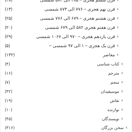
قرن نهم هجری – ۷۷۶ الی ۸۷۳ شمسی
(۱۳)
قرن هشتم هجری – ۶۷۹ الی ۷۷۶ شمسی
(۲۵)
قرن هفتم هجری ۵۸۲ الی ۶۷۹ شمسی
(۲۰)
قرن یازدهم هجری – ۹۷۰ الی ۱۰۶۷ شمسی
(۲۹)
قرن یک هجری – ۱ الی ۹۷ شمسی –
(۵)
معاصر
(۱۳۲)
کتاب شناسی
(۴)
مترجم
(۱۶)
منجم
(۷)
موسیقیدان
(۳۲)
نقاش
(۱۹)
نوازنده
(۱۰)
نویسندگان
(۴۵)
سخن بزرگان
(۳۱۶)