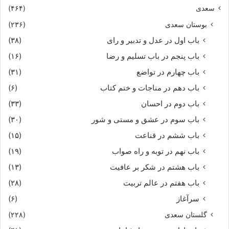
سعدی
(۴۶۴)
بوستان سعدی
(۲۳۶)
باب اول در عدل و تدبیر و رای
(۳۸)
باب پنجم در باب تسلیم و رضا
(۱۶)
باب چهارم در تواضع
(۳۱)
باب دهم در مناجات و ختم کتاب
(۶)
باب دوم در احسان
(۳۳)
باب سوم در عشق و مستی و شور
(۳۰)
باب ششم در قناعت
(۱۵)
باب نهم در توبه و راه صواب
(۱۹)
باب هشتم در شکر بر عافیت
(۱۳)
باب هفتم در عالم تربیت
(۲۸)
سرآغاز
(۶)
گلستان سعدی
(۲۲۸)