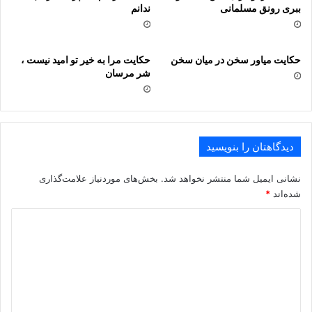
ببرى رونق مسلمانى
ندانم
حکایت میاور سخن در میان سخن
حکایت مرا به خیر تو امید نیست ،
شر مرسان
دیدگاهتان را بنویسید
نشانی ایمیل شما منتشر نخواهد شد.
بخش‌های موردنیاز علامت‌گذاری
شده‌اند
*
د
ی
د
گ
ا