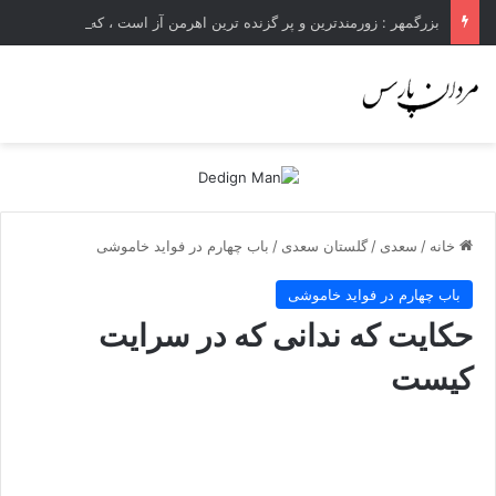
بزرگمهر : زورمندترین و پر گزنده ترین اهرمن آز است ، که دیوی است ستمکار و دیر ساز
خانه
/
سعدی
/
گلستان سعدی
/
باب چهارم در فوايد خاموشى
باب چهارم در فوايد خاموشى
حکایت که ندانى که در سرایت
کیست