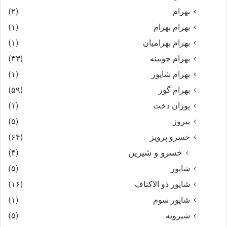
بهرام
(۲)
بهرام بهرام
(۱)
بهرام بهرامیان‏
(۱)
بهرام چوبینه
(۳۳)
بهرام شاپور
(۱)
بهرام گور
(۵۹)
پوران دخت
(۱)
پیروز
(۵)
خسرو پرویز
(۶۴)
خسرو و شیرین
(۴)
شاپور
(۵)
شاپور ذو الاکتاف
(۱۶)
شاپور سوم‏
(۱)
شیرویه
(۵)