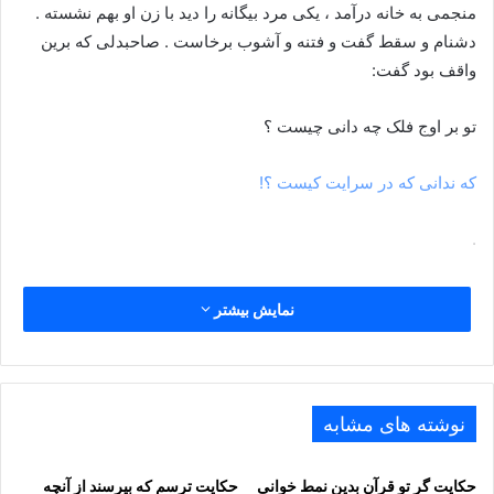
منجمی به خانه درآمد ، یکی مرد بیگانه را دید با زن او بهم نشسته .
دشنام و سقط گفت و فتنه و آشوب برخاست . صاحبدلی که برین
واقف بود گفت:
تو بر اوج فلک چه دانى چیست ؟
که ندانى که در سرایت کیست ؟!
.
نمایش بیشتر
نوشته های مشابه
حکایت گر تو قرآن بدین نمط خوانی
حکایت ترسم که بپرسند از آنچه