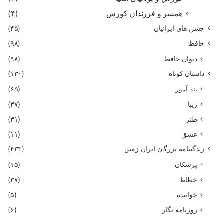
همسر و فرزندان کورش
(۴)
جشن های ایرانیان
(۴۵)
حافظ
(۹۸)
دیوان حافظ
(۹۸)
داستان کوتاه
(۱۳۰)
پند آموز
(۶۵)
زیبا
(۳۷)
طنز
(۳۱)
عشق
(۱۱)
زندگینامه بزرگان ایران زمین
(۴۳۳)
پزشکان
(۱۵)
خطاط
(۳۷)
خواننده
(۵)
روزنامه نگار
(۶)