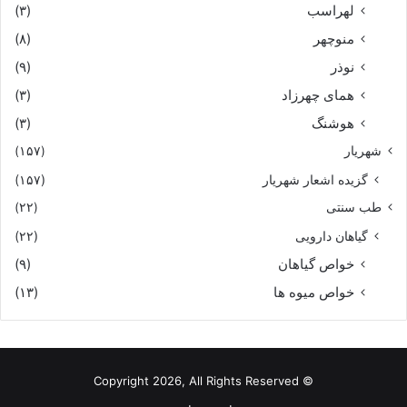
لهراسب
(۳)
منوچهر
(۸)
نوذر
(۹)
هماى چهرزاد
(۳)
هوشنگ
(۳)
شهریار
(۱۵۷)
گزیده اشعار شهریار
(۱۵۷)
طب سنتی
(۲۲)
گیاهان دارویی
(۲۲)
خواص گیاهان
(۹)
خواص میوه ها
(۱۳)
© Copyright 2026, All Rights Reserved