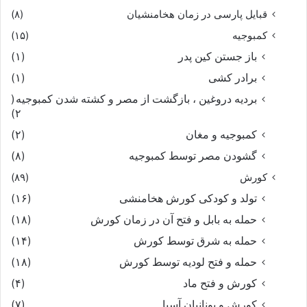
قبایل پارسی در زمان هخامنشیان
(۸)
کمبوجیه
(۱۵)
باز جستن کین پدر
(۱)
برادر کشی
(۱)
بردیه دروغین ، بازگشت از مصر و کشته شدن کمبوجیه
(
۲)
کمبوجیه و مغان
(۲)
گشودن مصر توسط کمبوجیه
(۸)
کورش
(۸۹)
تولد و کودکی کورش هخامنشی
(۱۶)
حمله به بابل و فتح آن در زمان کورش
(۱۸)
حمله به شرق توسط کورش
(۱۴)
حمله و فتح لودیه توسط کورش
(۱۸)
کورش و فتح ماد
(۴)
کورش و یونانیان آسیا
(۷)