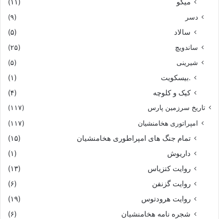
میگو
(۱۱)
دسر
(۹)
سالاد
(۵)
ساندویچ
(۲۵)
شیرینی
(۵)
.بیسکویت
(۱)
کیک و کلوچه
(۴)
تاریخ سرزمین پارس
(۱۱۷)
امپراتوری هخامنشیان
(۱۱۷)
تمام جنگ های امپراطوری هخامنشیان
(۱۵)
داریوش
(۱)
روایت کتزیاس
(۱۳)
روایت گزنفن
(۶)
روایت هرودتوس
(۱۹)
شجره نامه هخامنشیان
(۶)