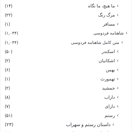
ما هیچ، ما نگاه
(۱۴)
مرگ رنگ
(۲۲)
مسافر
(۱)
شاهنامه فردوسی
(۱,۰۳۴)
متن کامل شاهنامه فردوسی
(۱,۰۳۴)
اسکندر
(۵۰)
اشکانیان
(۲)
بهمن
(۶)
تهمورث
(۱)
جمشید
(۲)
داراب
(۸)
دارای
(۷)
رستم
(۵۱)
داستان رستم و سهراب
(۲۳)