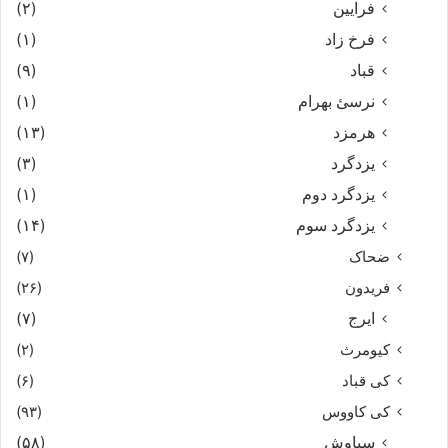
فرایین
(۲)
فرخ زاد
(۱)
قباد
(۹)
نرسئ بهرام‏
(۱)
هرمزد
(۱۳)
یزدگرد
(۳)
یزدگرد دوم
(۱)
یزدگرد سوم
(۱۴)
ضحاک
(۷)
فریدون
(۲۶)
ایرج
(۷)
کیومرث
(۲)
کی قباد
(۶)
کی کاووس
(۹۳)
سیاوش
(۵۸)