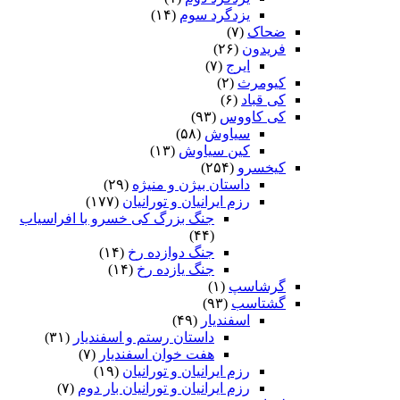
یزدگرد سوم
(۱۴)
ضحاک
(۷)
فریدون
(۲۶)
ایرج
(۷)
کیومرث
(۲)
کی قباد
(۶)
کی کاووس
(۹۳)
سیاوش
(۵۸)
کین سیاوش
(۱۳)
کیخسرو
(۲۵۴)
داستان بیژن و منیژه
(۲۹)
رزم ایرانیان و تورانیان
(۱۷۷)
جنگ بزرگ کی خسرو با افراسیاب
(۴۴)
جنگ دوازده رخ
(۱۴)
جنگ یازده رخ
(۱۴)
گرشاسپ
(۱)
گشتاسب
(۹۳)
اسفندیار
(۴۹)
داستان رستم و اسفندیار
(۳۱)
هفت خوان اسفندیار
(۷)
رزم ایرانیان و تورانیان
(۱۹)
رزم ایرانیان و تورانیان بار دوم
(۷)