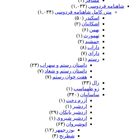
مسافر
(۱)
شاهنامه فردوسی
(۱,۰۳۴)
متن کامل شاهنامه فردوسی
(۱,۰۳۴)
اسکندر
(۵۰)
اشکانیان
(۲)
بهمن
(۶)
تهمورث
(۱)
جمشید
(۲)
داراب
(۸)
دارای
(۷)
رستم
(۵۱)
داستان رستم و سهراب
(۲۳)
داستان رستم و شغاد
(۷)
هفت خوان رستم‏
(۷)
زال
(۳۳)
زو طهماسپ‏
(۱)
ساسانیان
(۳۴۰)
آزرم دخت
(۱)
اردشیر
(۱)
اردشیر بابکان
(۲۹)
اردشیر شیروی
(۱)
انوشیروان
(۶۳)
بوزرجمهر
(۱۲)
شطرنج
(۴)