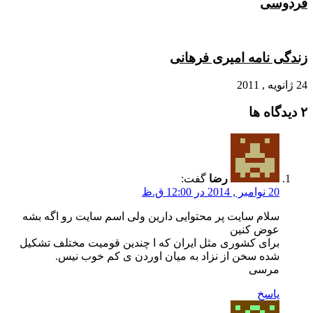
فردوسی
زندگی نامه امیری فرهانی
24 ژانویه , 2011
‫۲ دیدگاه ها
رضا
گفت:
20 نوامبر , 2014 در 12:00 ق.ظ
سلام سایت پر محتوایی دارین ولی اسم سایت رو اگه بشه
عوض کنین
برای کشوری مثل ایران که ا چندین قومیت مختلف تشکیل
شده سخن از نزاد به میان اوردن ی کم خوب نیس.
مرسی
پاسخ