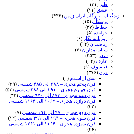
طنز
(۳۱)
عشق
(۱۱)
زندگینامه بزرگان ایران زمین
(۴۳۳)
پزشکان
(۱۵)
خطاط
(۳۷)
خواننده
(۵)
روزنامه نگار
(۶)
ریاضیدان
(۱۴)
سیاستمداران
(۳)
شعرا
(۳۵۳)
عارف
(۱۴)
فیلسوف
(۹)
قرن
(۳۷۶)
پیش از اسلام
(۱)
قرن پنجم هجری – ۳۸۸ الی ۴۸۵ شمسی
(۲۹)
قرن چهارم هجری – ۲۹۱ الی ۳۸۸ شمسی
(۵۳)
قرن دهم هجری – ۸۷۳ الی ۹۷۰ شمسی
(۳۳)
قرن دوازده هجری – ۱۰۶۷ الی ۱۱۶۴ شمسی
(۲۴)
قرن دوم هجری – ۹۷ الی ۱۹۴ شمسی
(۷)
قرن سوم هجری – ۱۹۴ الی ۲۹۱ شمسی
(۱۲)
قرن سیزده هجری – ۱۱۶۴ الی ۱۲۶۱ شمسی
(۴۶)