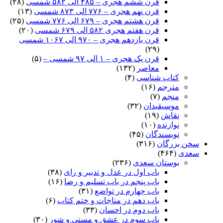
قرن ششم هجری – ۴۸۵ الی ۵۸۲ شمسی
(۲۸)
قرن نهم هجری – ۷۷۶ الی ۸۷۳ شمسی
(۱۳)
قرن هشتم هجری – ۶۷۹ الی ۷۷۶ شمسی
(۲۵)
قرن هفتم هجری ۵۸۲ الی ۶۷۹ شمسی
(۲۰)
قرن یازدهم هجری – ۹۷۰ الی ۱۰۶۷ شمسی
(۲۹)
قرن یک هجری – ۱ الی ۹۷ شمسی –
(۵)
معاصر
(۱۳۲)
کتاب شناسی
(۴)
مترجم
(۱۶)
منجم
(۷)
موسیقیدان
(۳۲)
نقاش
(۱۹)
نوازنده
(۱۰)
نویسندگان
(۴۵)
سخن بزرگان
(۳۱۶)
سعدی
(۴۶۴)
بوستان سعدی
(۲۳۶)
باب اول در عدل و تدبیر و رای
(۳۸)
باب پنجم در باب تسلیم و رضا
(۱۶)
باب چهارم در تواضع
(۳۱)
باب دهم در مناجات و ختم کتاب
(۶)
باب دوم در احسان
(۳۳)
باب سوم در عشق و مستی و شور
(۳۰)