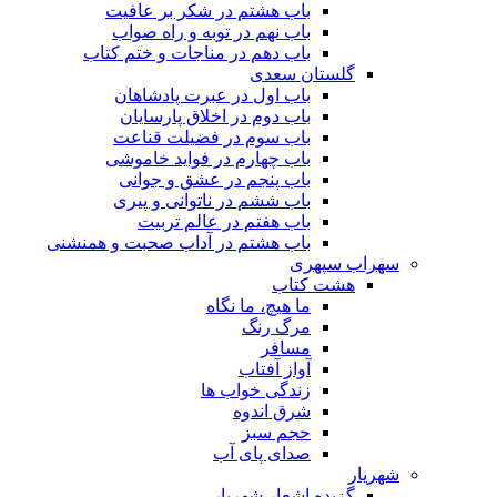
باب هشتم در شکر بر عافیت
باب نهم در توبه و راه صواب
باب دهم در مناجات و ختم کتاب
گلستان سعدی
باب اول در عبرت پادشاهان
باب دوم در اخلاق پارسایان
باب سوم در فضیلت قناعت
باب چهارم در فواید خاموشى
باب پنجم در عشق و جوانى
باب ششم در ناتوانى و پیرى
باب هفتم در عالم تربیت
باب هشتم در آداب صحبت و همنشنى
سهراب سپهری
هشت کتاب
ما هیچ، ما نگاه
مرگ رنگ
مسافر
آواز آفتاب
زندگی خواب ها
شرق اندوه
حجم سبز
صدای پای آب
شهریار
گزیده اشعار شهریار