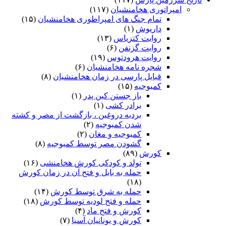
امپراتوری هخامنشیان
(۱۱۷)
تمام جنگ های امپراطوری هخامنشیان
(۱۵)
داریوش
(۱)
روایت کتزیاس
(۱۳)
روایت گزنفن
(۶)
روایت هرودتوس
(۱۹)
شجره نامه هخامنشیان
(۶)
قبایل پارسی در زمان هخامنشیان
(۸)
کمبوجیه
(۱۵)
باز جستن کین پدر
(۱)
برادر کشی
(۱)
بردیه دروغین ، بازگشت از مصر و کشته
شدن کمبوجیه
(۲)
کمبوجیه و مغان
(۲)
گشودن مصر توسط کمبوجیه
(۸)
کورش
(۸۹)
تولد و کودکی کورش هخامنشی
(۱۶)
حمله به بابل و فتح آن در زمان کورش
(۱۸)
حمله به شرق توسط کورش
(۱۴)
حمله و فتح لودیه توسط کورش
(۱۸)
کورش و فتح ماد
(۴)
کورش و یونانیان آسیا
(۷)