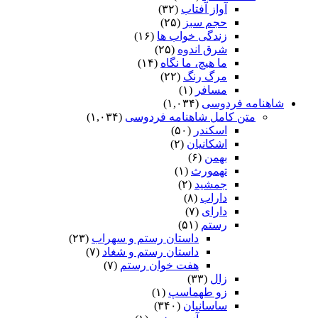
آواز آفتاب
(۳۲)
حجم سبز
(۲۵)
زندگی خواب ها
(۱۶)
شرق اندوه
(۲۵)
ما هیچ، ما نگاه
(۱۴)
مرگ رنگ
(۲۲)
مسافر
(۱)
شاهنامه فردوسی
(۱,۰۳۴)
متن کامل شاهنامه فردوسی
(۱,۰۳۴)
اسکندر
(۵۰)
اشکانیان
(۲)
بهمن
(۶)
تهمورث
(۱)
جمشید
(۲)
داراب
(۸)
دارای
(۷)
رستم
(۵۱)
داستان رستم و سهراب
(۲۳)
داستان رستم و شغاد
(۷)
هفت خوان رستم‏
(۷)
زال
(۳۳)
زو طهماسپ‏
(۱)
ساسانیان
(۳۴۰)