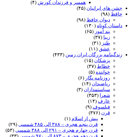
همسر و فرزندان کورش
(۴)
جشن های ایرانیان
(۴۵)
حافظ
(۹۸)
دیوان حافظ
(۹۸)
داستان کوتاه
(۱۳۰)
پند آموز
(۶۵)
زیبا
(۳۷)
طنز
(۳۱)
عشق
(۱۱)
زندگینامه بزرگان ایران زمین
(۴۳۳)
پزشکان
(۱۵)
خطاط
(۳۷)
خواننده
(۵)
روزنامه نگار
(۶)
ریاضیدان
(۱۴)
سیاستمداران
(۳)
شعرا
(۳۵۳)
عارف
(۱۴)
فیلسوف
(۹)
قرن
(۳۷۶)
پیش از اسلام
(۱)
قرن پنجم هجری – ۳۸۸ الی ۴۸۵ شمسی
(۲۹)
قرن چهارم هجری – ۲۹۱ الی ۳۸۸ شمسی
(۵۳)
قرن دهم هجری – ۸۷۳ الی ۹۷۰ شمسی
(۳۳)