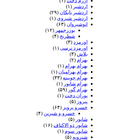
آزرم دخت
(۱)
اردشیر
(۱)
اردشیر بابکان
(۲۹)
اردشیر شیروی
(۱)
انوشیروان
(۶۳)
بوزرجمهر
(۱۲)
شطرنج
(۴)
اورمزد
(۳)
اورمزد نرسى‏
(۱)
بلاش
(۳)
بهرام
(۲)
بهرام بهرام
(۱)
بهرام بهرامیان‏
(۱)
بهرام چوبینه
(۳۳)
بهرام شاپور
(۱)
بهرام گور
(۵۹)
پوران دخت
(۱)
پیروز
(۵)
خسرو پرویز
(۶۴)
خسرو و شیرین
(۴)
شاپور
(۵)
شاپور ذو الاکتاف
(۱۶)
شاپور سوم‏
(۱)
شیرویه
(۵)