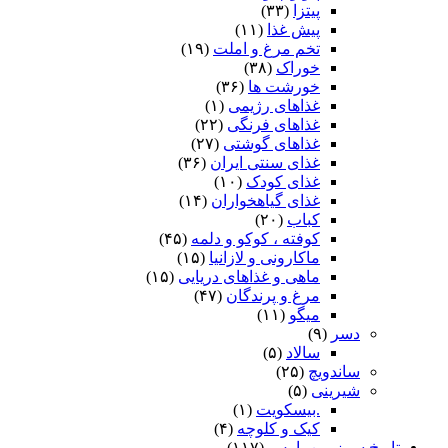
پیتزا
(۳۳)
پیش غذا
(۱۱)
تخم مرغ و املت
(۱۹)
خوراک
(۳۸)
خورشت ها
(۳۶)
غذاهای رژیمی
(۱)
غذاهای فرنگی
(۲۲)
غذاهای گوشتی
(۲۷)
غذای سنتی ایران
(۳۶)
غذای کودک
(۱۰)
غذای گیاهخواران
(۱۴)
کباب
(۲۰)
کوفته ، کوکو و دلمه
(۴۵)
ماکارونی و لازانیا
(۱۵)
ماهی و غذاهای دریایی
(۱۵)
مرغ و پرندگان
(۴۷)
میگو
(۱۱)
دسر
(۹)
سالاد
(۵)
ساندویچ
(۲۵)
شیرینی
(۵)
.بیسکویت
(۱)
کیک و کلوچه
(۴)
تاریخ سرزمین پارس
(۱۱۷)