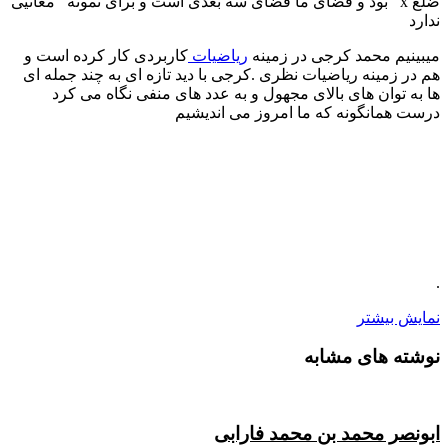
ضلع x بود و فضای ما فضای سه بعدی است و برای نمونه
معانیی
ندارد
میبینیم محمد کرجی در زمینه
ریاضیات
کاربردی کار کرده است و
هم در زمینه ریاضیات نظری .کرجی با دید تازه ای به چند جمله ای
ها به توان های بالای مجهول و به عدد های منفی نگاه می کرد
درست همانگونه که ما امروز می اندیشیم
.
نمایش بیشتر
نوشته های مشابه
ابونصر محمد بن محمد فارابی