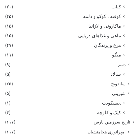
کباب
(۲۰)
کوفته ، کوکو و دلمه
(۴۵)
ماکارونی و لازانیا
(۱۵)
ماهی و غذاهای دریایی
(۱۵)
مرغ و پرندگان
(۴۷)
میگو
(۱۱)
دسر
(۹)
سالاد
(۵)
ساندویچ
(۲۵)
شیرینی
(۵)
.بیسکویت
(۱)
کیک و کلوچه
(۴)
تاریخ سرزمین پارس
(۱۱۷)
امپراتوری هخامنشیان
(۱۱۷)