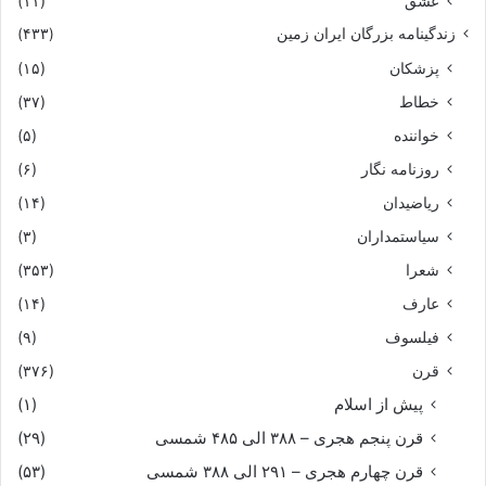
عشق
(۱۱)
زندگینامه بزرگان ایران زمین
(۴۳۳)
پزشکان
(۱۵)
خطاط
(۳۷)
خواننده
(۵)
روزنامه نگار
(۶)
ریاضیدان
(۱۴)
سیاستمداران
(۳)
شعرا
(۳۵۳)
عارف
(۱۴)
فیلسوف
(۹)
قرن
(۳۷۶)
پیش از اسلام
(۱)
قرن پنجم هجری – ۳۸۸ الی ۴۸۵ شمسی
(۲۹)
قرن چهارم هجری – ۲۹۱ الی ۳۸۸ شمسی
(۵۳)