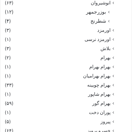
انوشیروان
(۶۳)
بوزرجمهر
(۱۲)
شطرنج
(۴)
اورمزد
(۳)
اورمزد نرسى‏
(۱)
بلاش
(۳)
بهرام
(۲)
بهرام بهرام
(۱)
بهرام بهرامیان‏
(۱)
بهرام چوبینه
(۳۳)
بهرام شاپور
(۱)
بهرام گور
(۵۹)
پوران دخت
(۱)
پیروز
(۵)
خسرو پرویز
(۶۴)