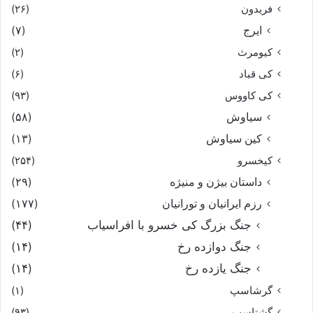
فریدون
(۲۶)
ایرج
(۷)
کیومرث
(۲)
کی قباد
(۶)
کی کاووس
(۹۳)
سیاوش
(۵۸)
کین سیاوش
(۱۳)
کیخسرو
(۲۵۴)
داستان بیژن و منیژه
(۲۹)
رزم ایرانیان و تورانیان
(۱۷۷)
جنگ بزرگ کی خسرو با افراسیاب
(۴۴)
جنگ دوازده رخ
(۱۴)
جنگ یازده رخ
(۱۴)
گرشاسپ
(۱)
گشتاسب
(۹۳)