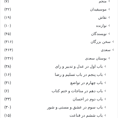
منجم
(۷)
موسیقیدان
(۳۲)
نقاش
(۱۹)
نوازنده
(۱۰)
نویسندگان
(۴۵)
سخن بزرگان
(۳۱۶)
سعدی
(۴۶۴)
بوستان سعدی
(۲۳۶)
باب اول در عدل و تدبیر و رای
(۳۸)
باب پنجم در باب تسلیم و رضا
(۱۶)
باب چهارم در تواضع
(۳۱)
باب دهم در مناجات و ختم کتاب
(۶)
باب دوم در احسان
(۳۳)
باب سوم در عشق و مستی و شور
(۳۰)
باب ششم در قناعت
(۱۵)