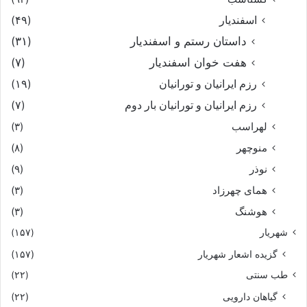
اسفندیار
(۴۹)
داستان رستم و اسفندیار
(۳۱)
هفت خوان اسفندیار
(۷)
رزم ایرانیان و تورانیان
(۱۹)
رزم ایرانیان و تورانیان بار دوم
(۷)
لهراسب
(۳)
منوچهر
(۸)
نوذر
(۹)
هماى چهرزاد
(۳)
هوشنگ
(۳)
شهریار
(۱۵۷)
گزیده اشعار شهریار
(۱۵۷)
طب سنتی
(۲۲)
گیاهان دارویی
(۲۲)