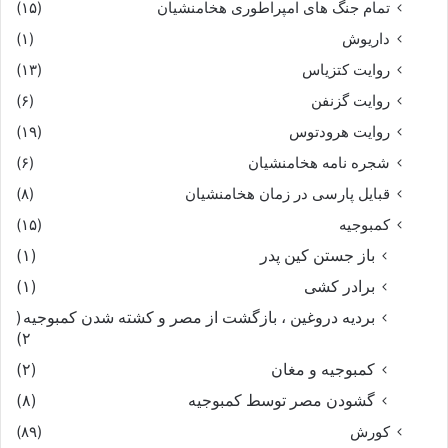
تمام جنگ های امپراطوری هخامنشیان
(۱۵)
داریوش
(۱)
روایت کتزیاس
(۱۳)
روایت گزنفن
(۶)
روایت هرودتوس
(۱۹)
شجره نامه هخامنشیان
(۶)
قبایل پارسی در زمان هخامنشیان
(۸)
کمبوجیه
(۱۵)
باز جستن کین پدر
(۱)
برادر کشی
(۱)
بردیه دروغین ، بازگشت از مصر و کشته شدن کمبوجیه
(
۲)
کمبوجیه و مغان
(۲)
گشودن مصر توسط کمبوجیه
(۸)
کورش
(۸۹)