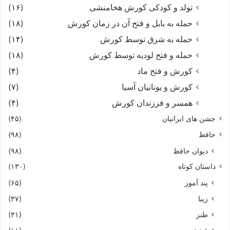
تولد و کودکی کورش هخامنشی
(۱۶)
حمله به بابل و فتح آن در زمان کورش
(۱۸)
حمله به شرق توسط کورش
(۱۴)
حمله و فتح لودیه توسط کورش
(۱۸)
کورش و فتح ماد
(۴)
کورش و یونانیان آسیا
(۷)
همسر و فرزندان کورش
(۴)
جشن های ایرانیان
(۴۵)
حافظ
(۹۸)
دیوان حافظ
(۹۸)
داستان کوتاه
(۱۳۰)
پند آموز
(۶۵)
زیبا
(۳۷)
طنز
(۳۱)