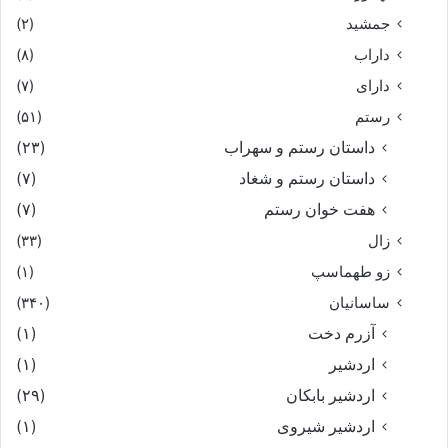
جمشید
(۲)
داراب
(۸)
دارای
(۷)
رستم
(۵۱)
داستان رستم و سهراب
(۲۳)
داستان رستم و شغاد
(۷)
هفت خوان رستم‏
(۷)
زال
(۳۳)
زو طهماسپ‏
(۱)
ساسانیان
(۳۴۰)
آزرم دخت
(۱)
اردشیر
(۱)
اردشیر بابکان
(۲۹)
اردشیر شیروی
(۱)