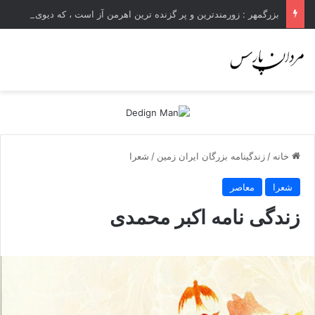
بزرگمهر : زورمندترین و پر گزنده ترین اهرمن آز است ، که دیوی است ستمکار و دیر ساز
خانه
/
زندگینامه بزرگان ایران زمین
/
شعرا
شعرا
معاصر
زندگی نامه اکبر محمدی