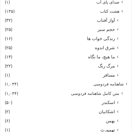
صدای پای آب
(۱)
هشت کتاب
(۱۳۵)
آواز آفتاب
(۳۲)
حجم سبز
(۲۵)
زندگی خواب ها
(۱۶)
شرق اندوه
(۲۵)
ما هیچ، ما نگاه
(۱۴)
مرگ رنگ
(۲۲)
مسافر
(۱)
شاهنامه فردوسی
(۱,۰۳۴)
متن کامل شاهنامه فردوسی
(۱,۰۳۴)
اسکندر
(۵۰)
اشکانیان
(۲)
بهمن
(۶)
تهمورث
(۱)