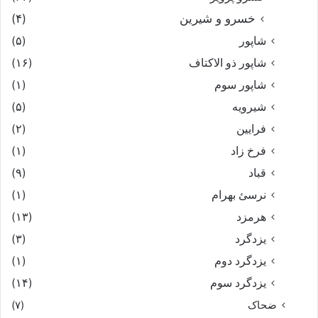
خسرو و شیرین
(۴)
شاپور
(۵)
شاپور ذو الاکتاف
(۱۶)
شاپور سوم‏
(۱)
شیرویه
(۵)
فرایین
(۲)
فرخ زاد
(۱)
قباد
(۹)
نرسئ بهرام‏
(۱)
هرمزد
(۱۳)
یزدگرد
(۳)
یزدگرد دوم
(۱)
یزدگرد سوم
(۱۴)
ضحاک
(۷)