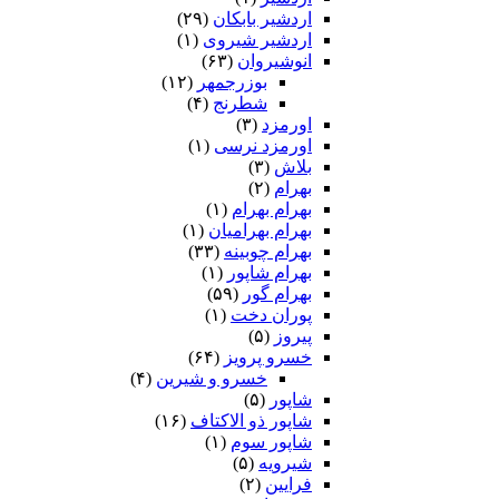
اردشیر بابکان
(۲۹)
اردشیر شیروی
(۱)
انوشیروان
(۶۳)
بوزرجمهر
(۱۲)
شطرنج
(۴)
اورمزد
(۳)
اورمزد نرسى‏
(۱)
بلاش
(۳)
بهرام
(۲)
بهرام بهرام
(۱)
بهرام بهرامیان‏
(۱)
بهرام چوبینه
(۳۳)
بهرام شاپور
(۱)
بهرام گور
(۵۹)
پوران دخت
(۱)
پیروز
(۵)
خسرو پرویز
(۶۴)
خسرو و شیرین
(۴)
شاپور
(۵)
شاپور ذو الاکتاف
(۱۶)
شاپور سوم‏
(۱)
شیرویه
(۵)
فرایین
(۲)