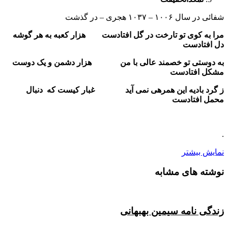
شفائی در سال ۱۰۰۶ – ۱۰۳۷ هجری – در گذشت
مرا به کوی تو تارخت در گل افتادست هزار کعبه به هر گوشه
دل افتادست
به دوستی تو خصمند عالی با من هزار دشمن و یک دوست
مشکل افتادست
ز گرد بادیه این همرهی نمی آید غبار کیست که دنبال
محمل افتادست
.
نمایش بیشتر
نوشته های مشابه
زندگی نامه سیمین بهبهانی