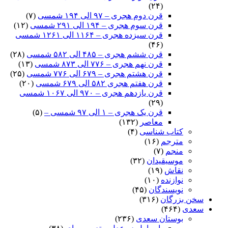
(۲۴)
قرن دوم هجری – ۹۷ الی ۱۹۴ شمسی
(۷)
قرن سوم هجری – ۱۹۴ الی ۲۹۱ شمسی
(۱۲)
قرن سیزده هجری – ۱۱۶۴ الی ۱۲۶۱ شمسی
(۴۶)
قرن ششم هجری – ۴۸۵ الی ۵۸۲ شمسی
(۲۸)
قرن نهم هجری – ۷۷۶ الی ۸۷۳ شمسی
(۱۳)
قرن هشتم هجری – ۶۷۹ الی ۷۷۶ شمسی
(۲۵)
قرن هفتم هجری ۵۸۲ الی ۶۷۹ شمسی
(۲۰)
قرن یازدهم هجری – ۹۷۰ الی ۱۰۶۷ شمسی
(۲۹)
قرن یک هجری – ۱ الی ۹۷ شمسی –
(۵)
معاصر
(۱۳۲)
کتاب شناسی
(۴)
مترجم
(۱۶)
منجم
(۷)
موسیقیدان
(۳۲)
نقاش
(۱۹)
نوازنده
(۱۰)
نویسندگان
(۴۵)
سخن بزرگان
(۳۱۶)
سعدی
(۴۶۴)
بوستان سعدی
(۲۳۶)