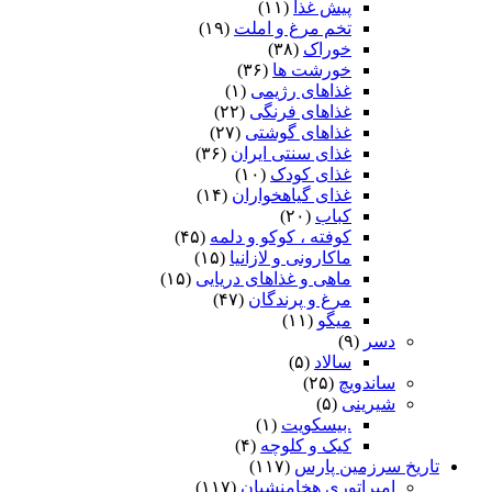
پیش غذا
(۱۱)
تخم مرغ و املت
(۱۹)
خوراک
(۳۸)
خورشت ها
(۳۶)
غذاهای رژیمی
(۱)
غذاهای فرنگی
(۲۲)
غذاهای گوشتی
(۲۷)
غذای سنتی ایران
(۳۶)
غذای کودک
(۱۰)
غذای گیاهخواران
(۱۴)
کباب
(۲۰)
کوفته ، کوکو و دلمه
(۴۵)
ماکارونی و لازانیا
(۱۵)
ماهی و غذاهای دریایی
(۱۵)
مرغ و پرندگان
(۴۷)
میگو
(۱۱)
دسر
(۹)
سالاد
(۵)
ساندویچ
(۲۵)
شیرینی
(۵)
.بیسکویت
(۱)
کیک و کلوچه
(۴)
تاریخ سرزمین پارس
(۱۱۷)
امپراتوری هخامنشیان
(۱۱۷)