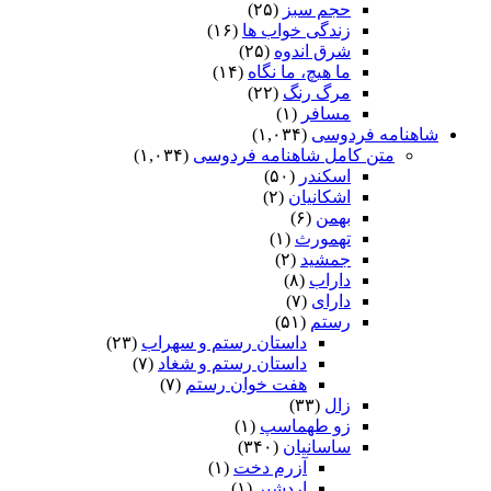
حجم سبز
(۲۵)
زندگی خواب ها
(۱۶)
شرق اندوه
(۲۵)
ما هیچ، ما نگاه
(۱۴)
مرگ رنگ
(۲۲)
مسافر
(۱)
شاهنامه فردوسی
(۱,۰۳۴)
متن کامل شاهنامه فردوسی
(۱,۰۳۴)
اسکندر
(۵۰)
اشکانیان
(۲)
بهمن
(۶)
تهمورث
(۱)
جمشید
(۲)
داراب
(۸)
دارای
(۷)
رستم
(۵۱)
داستان رستم و سهراب
(۲۳)
داستان رستم و شغاد
(۷)
هفت خوان رستم‏
(۷)
زال
(۳۳)
زو طهماسپ‏
(۱)
ساسانیان
(۳۴۰)
آزرم دخت
(۱)
اردشیر
(۱)