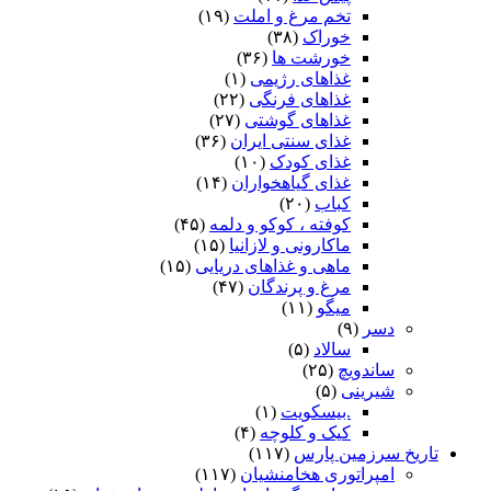
تخم مرغ و املت
(۱۹)
خوراک
(۳۸)
خورشت ها
(۳۶)
غذاهای رژیمی
(۱)
غذاهای فرنگی
(۲۲)
غذاهای گوشتی
(۲۷)
غذای سنتی ایران
(۳۶)
غذای کودک
(۱۰)
غذای گیاهخواران
(۱۴)
کباب
(۲۰)
کوفته ، کوکو و دلمه
(۴۵)
ماکارونی و لازانیا
(۱۵)
ماهی و غذاهای دریایی
(۱۵)
مرغ و پرندگان
(۴۷)
میگو
(۱۱)
دسر
(۹)
سالاد
(۵)
ساندویچ
(۲۵)
شیرینی
(۵)
.بیسکویت
(۱)
کیک و کلوچه
(۴)
تاریخ سرزمین پارس
(۱۱۷)
امپراتوری هخامنشیان
(۱۱۷)