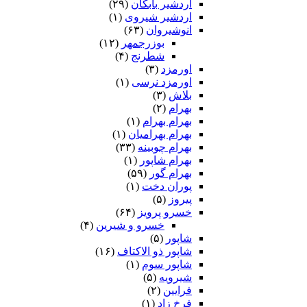
اردشیر بابکان
(۲۹)
اردشیر شیروی
(۱)
انوشیروان
(۶۳)
بوزرجمهر
(۱۲)
شطرنج
(۴)
اورمزد
(۳)
اورمزد نرسى‏
(۱)
بلاش
(۳)
بهرام
(۲)
بهرام بهرام
(۱)
بهرام بهرامیان‏
(۱)
بهرام چوبینه
(۳۳)
بهرام شاپور
(۱)
بهرام گور
(۵۹)
پوران دخت
(۱)
پیروز
(۵)
خسرو پرویز
(۶۴)
خسرو و شیرین
(۴)
شاپور
(۵)
شاپور ذو الاکتاف
(۱۶)
شاپور سوم‏
(۱)
شیرویه
(۵)
فرایین
(۲)
فرخ زاد
(۱)