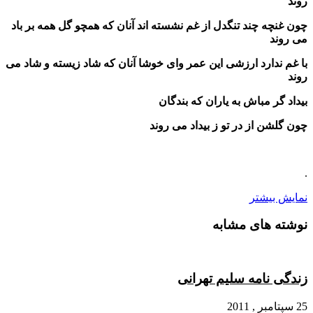
روند
چون غنچه چند تنگدل از غم نشسته اند آنان که همچو گل همه بر باد
می روند
با غم ندارد ارزشی این عمر وای خوشا آنان که شاد زیسته و شاد می
روند
بیداد گر مباش به یاران که بندگان
چون گلشن از در تو ز بیداد می روند
.
نمایش بیشتر
نوشته های مشابه
زندگی نامه سلیم تهرانی
25 سپتامبر , 2011