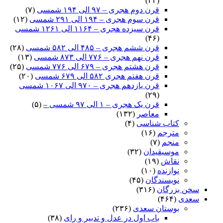
(۲۴)
قرن دوم هجری – ۹۷ الی ۱۹۴ شمسی
(۷)
قرن سوم هجری – ۱۹۴ الی ۲۹۱ شمسی
(۱۲)
قرن سیزده هجری – ۱۱۶۴ الی ۱۲۶۱ شمسی
(۴۶)
قرن ششم هجری – ۴۸۵ الی ۵۸۲ شمسی
(۲۸)
قرن نهم هجری – ۷۷۶ الی ۸۷۳ شمسی
(۱۳)
قرن هشتم هجری – ۶۷۹ الی ۷۷۶ شمسی
(۲۵)
قرن هفتم هجری ۵۸۲ الی ۶۷۹ شمسی
(۲۰)
قرن یازدهم هجری – ۹۷۰ الی ۱۰۶۷ شمسی
(۲۹)
قرن یک هجری – ۱ الی ۹۷ شمسی –
(۵)
معاصر
(۱۳۲)
کتاب شناسی
(۴)
مترجم
(۱۶)
منجم
(۷)
موسیقیدان
(۳۲)
نقاش
(۱۹)
نوازنده
(۱۰)
نویسندگان
(۴۵)
سخن بزرگان
(۳۱۶)
سعدی
(۴۶۴)
بوستان سعدی
(۲۳۶)
باب اول در عدل و تدبیر و رای
(۳۸)