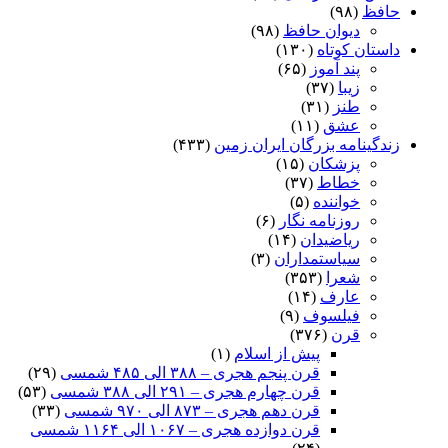
حافظ
(۹۸)
دیوان حافظ
(۹۸)
داستان کوتاه
(۱۳۰)
پند آموز
(۶۵)
زیبا
(۳۷)
طنز
(۳۱)
عشق
(۱۱)
زندگینامه بزرگان ایران زمین
(۴۳۳)
پزشکان
(۱۵)
خطاط
(۳۷)
خواننده
(۵)
روزنامه نگار
(۶)
ریاضیدان
(۱۴)
سیاستمداران
(۳)
شعرا
(۳۵۳)
عارف
(۱۴)
فیلسوف
(۹)
قرن
(۳۷۶)
پیش از اسلام
(۱)
قرن پنجم هجری – ۳۸۸ الی ۴۸۵ شمسی
(۲۹)
قرن چهارم هجری – ۲۹۱ الی ۳۸۸ شمسی
(۵۳)
قرن دهم هجری – ۸۷۳ الی ۹۷۰ شمسی
(۳۳)
قرن دوازده هجری – ۱۰۶۷ الی ۱۱۶۴ شمسی