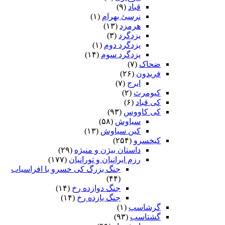
قباد
(۹)
نرسئ بهرام‏
(۱)
هرمزد
(۱۳)
یزدگرد
(۳)
یزدگرد دوم
(۱)
یزدگرد سوم
(۱۴)
ضحاک
(۷)
فریدون
(۲۶)
ایرج
(۷)
کیومرث
(۲)
کی قباد
(۶)
کی کاووس
(۹۳)
سیاوش
(۵۸)
کین سیاوش
(۱۳)
کیخسرو
(۲۵۴)
داستان بیژن و منیژه
(۲۹)
رزم ایرانیان و تورانیان
(۱۷۷)
جنگ بزرگ کی خسرو با افراسیاب
(۴۴)
جنگ دوازده رخ
(۱۴)
جنگ یازده رخ
(۱۴)
گرشاسپ
(۱)
گشتاسب
(۹۳)