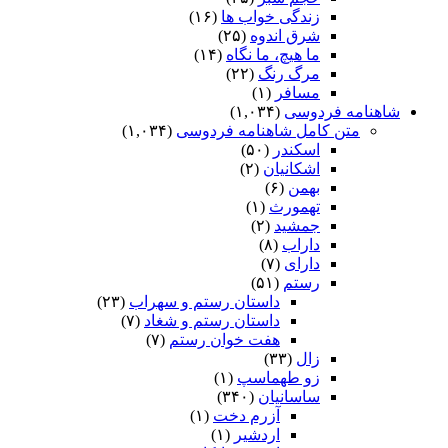
زندگی خواب ها
(۱۶)
شرق اندوه
(۲۵)
ما هیچ، ما نگاه
(۱۴)
مرگ رنگ
(۲۲)
مسافر
(۱)
شاهنامه فردوسی
(۱,۰۳۴)
متن کامل شاهنامه فردوسی
(۱,۰۳۴)
اسکندر
(۵۰)
اشکانیان
(۲)
بهمن
(۶)
تهمورث
(۱)
جمشید
(۲)
داراب
(۸)
دارای
(۷)
رستم
(۵۱)
داستان رستم و سهراب
(۲۳)
داستان رستم و شغاد
(۷)
هفت خوان رستم‏
(۷)
زال
(۳۳)
زو طهماسپ‏
(۱)
ساسانیان
(۳۴۰)
آزرم دخت
(۱)
اردشیر
(۱)