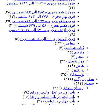
قرن سیزده هجری – ۱۱۶۴ الی ۱۲۶۱ شمسی
(۴۶)
قرن ششم هجری – ۴۸۵ الی ۵۸۲ شمسی
(۲۸)
قرن نهم هجری – ۷۷۶ الی ۸۷۳ شمسی
(۱۳)
قرن هشتم هجری – ۶۷۹ الی ۷۷۶ شمسی
(۲۵)
قرن هفتم هجری ۵۸۲ الی ۶۷۹ شمسی
(۲۰)
قرن یازدهم هجری – ۹۷۰ الی ۱۰۶۷ شمسی
(۲۹)
قرن یک هجری – ۱ الی ۹۷ شمسی –
(۵)
معاصر
(۱۳۲)
کتاب شناسی
(۴)
مترجم
(۱۶)
منجم
(۷)
موسیقیدان
(۳۲)
نقاش
(۱۹)
نوازنده
(۱۰)
نویسندگان
(۴۵)
سخن بزرگان
(۳۱۶)
سعدی
(۴۶۴)
بوستان سعدی
(۲۳۶)
باب اول در عدل و تدبیر و رای
(۳۸)
باب پنجم در باب تسلیم و رضا
(۱۶)
باب چهارم در تواضع
(۳۱)