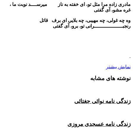
مادری زاده مرا مثل تو، ای خفته به ناز میرســــد نوبت ما ،
غره مشو، آی گفتی
وه چه غولی، چه مهیبی، چه بلایی ای برف قاتل
رنجبـــــــــــــــــــرانی تو، برو، آی گفتی
.
نمایش بیشتر
نوشته های مشابه
زندگی نامه نوائی جغتائی
زندگی نامه عسجدی مروزی