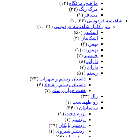
ما هیچ، ما نگاه
(۱۴)
مرگ رنگ
(۲۲)
مسافر
(۱)
شاهنامه فردوسی
(۱,۰۳۴)
متن کامل شاهنامه فردوسی
(۱,۰۳۴)
اسکندر
(۵۰)
اشکانیان
(۲)
بهمن
(۶)
تهمورث
(۱)
جمشید
(۲)
داراب
(۸)
دارای
(۷)
رستم
(۵۱)
داستان رستم و سهراب
(۲۳)
داستان رستم و شغاد
(۷)
هفت خوان رستم‏
(۷)
زال
(۳۳)
زو طهماسپ‏
(۱)
ساسانیان
(۳۴۰)
آزرم دخت
(۱)
اردشیر
(۱)
اردشیر بابکان
(۲۹)
اردشیر شیروی
(۱)
انوشیروان
(۶۳)