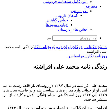
متن کامل شاهنامه فردوسی
متفرقه
طب سنتی
گیاهان دارویی
خواص گیاهان
خواص میوه ها
جشن های پارسیان
جستجو
برای
خانه
/
زندگینامه بزرگان ایران زمین
/
روزنامه نگار
/
زندگی نامه محمد
علی افراشته
روزنامه نگار
شعرا
معاصر
زندگی نامه محمد علی افراشته
محمد علی افراشته در سال ۱۲۸۷ در روستای باز قلعه رشت به دنیا
آمد . او از جوانی وارد مبارزه های سیاسی شد و در فاصله سال های
۱۳۲۹ الی ۱۳۳۲ روزنامه فکاهی به نام
چلنگر
– قفل و کلید ساز – را
منتشر ساخت.
افراشته به زبان گیلکی نیز اشعاری سروده است . در سال ۱۳۲۴