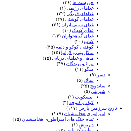
خورشت ها
(۳۶)
غذاهای رژیمی
(۱)
غذاهای فرنگی
(۲۲)
غذاهای گوشتی
(۲۷)
غذای سنتی ایران
(۳۶)
غذای کودک
(۱۰)
غذای گیاهخواران
(۱۴)
کباب
(۲۰)
کوفته ، کوکو و دلمه
(۴۵)
ماکارونی و لازانیا
(۱۵)
ماهی و غذاهای دریایی
(۱۵)
مرغ و پرندگان
(۴۷)
میگو
(۱۱)
دسر
(۹)
سالاد
(۵)
ساندویچ
(۲۵)
شیرینی
(۵)
.بیسکویت
(۱)
کیک و کلوچه
(۴)
تاریخ سرزمین پارس
(۱۱۷)
امپراتوری هخامنشیان
(۱۱۷)
تمام جنگ های امپراطوری هخامنشیان
(۱۵)
داریوش
(۱)
روایت کتزیاس
(۱۳)