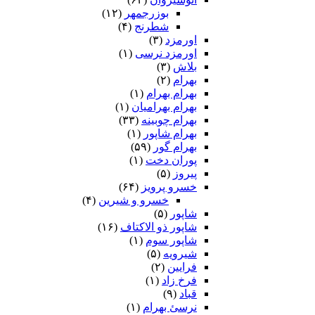
بوزرجمهر
(۱۲)
شطرنج
(۴)
اورمزد
(۳)
اورمزد نرسى‏
(۱)
بلاش
(۳)
بهرام
(۲)
بهرام بهرام
(۱)
بهرام بهرامیان‏
(۱)
بهرام چوبینه
(۳۳)
بهرام شاپور
(۱)
بهرام گور
(۵۹)
پوران دخت
(۱)
پیروز
(۵)
خسرو پرویز
(۶۴)
خسرو و شیرین
(۴)
شاپور
(۵)
شاپور ذو الاکتاف
(۱۶)
شاپور سوم‏
(۱)
شیرویه
(۵)
فرایین
(۲)
فرخ زاد
(۱)
قباد
(۹)
نرسئ بهرام‏
(۱)