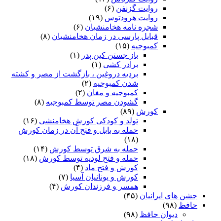
روایت گزنفن
(۶)
روایت هرودتوس
(۱۹)
شجره نامه هخامنشیان
(۶)
قبایل پارسی در زمان هخامنشیان
(۸)
کمبوجیه
(۱۵)
باز جستن کین پدر
(۱)
برادر کشی
(۱)
بردیه دروغین ، بازگشت از مصر و کشته
شدن کمبوجیه
(۲)
کمبوجیه و مغان
(۲)
گشودن مصر توسط کمبوجیه
(۸)
کورش
(۸۹)
تولد و کودکی کورش هخامنشی
(۱۶)
حمله به بابل و فتح آن در زمان کورش
(۱۸)
حمله به شرق توسط کورش
(۱۴)
حمله و فتح لودیه توسط کورش
(۱۸)
کورش و فتح ماد
(۴)
کورش و یونانیان آسیا
(۷)
همسر و فرزندان کورش
(۴)
جشن های ایرانیان
(۴۵)
حافظ
(۹۸)
دیوان حافظ
(۹۸)