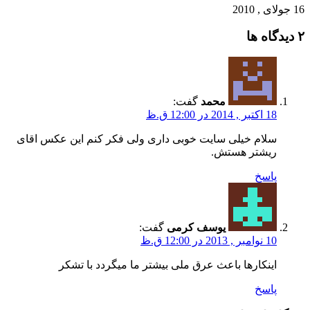
16 جولای , 2010
‫۲ دیدگاه ها
محمد
گفت:
18 اکتبر , 2014 در 12:00 ق.ظ
سلام خیلی سایت خوبی داری ولی فکر کنم این عکس اقای
ریشتر هستش.
پاسخ
یوسف کرمی
گفت:
10 نوامبر , 2013 در 12:00 ق.ظ
اینکارها باعث عرق ملی بیشتر ما میگردد با تشکر
پاسخ