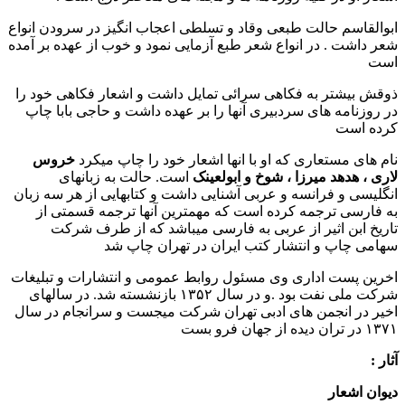
ابوالقاسم حالت طبعی وقاد و تسلطی اعجاب انگیز در سرودن انواع
شعر داشت . در انواع شعر طبع آزمایی نمود و خوب از عهده بر آمده
است
ذوقش بیشتر به فکاهی سرائی تمایل داشت و اشعار فکاهی خود را
در روزنامه های سردبیری آنها را بر عهده داشت و حاجی بابا چاپ
کرده است
نام های مستعاری که او با انها اشعار خود را چاپ میکرد
خروس
لاری ، هدهد میرزا ، شوخ و ابولعینک
است. حالت به زبانهای
انگلیسی و فرانسه و عربی آشنایی داشت و کتابهایی از هر سه زبان
به فارسی ترجمه کرده است که مهمترین آنها ترجمه قسمتی از
تاریخ ابن اثیر از عربی به فارسی میباشد که از طرف شرکت
سهامی چاپ و انتشار کتب ایران در تهران چاپ شد
اخرین پست اداری وی مسئول روابط عمومی و انتشارات و تبلیغات
شرکت ملی نفت بود .و در سال ۱۳۵۲ بازنشسته شد. در سالهای
اخیر در انجمن های ادبی تهران شرکت میجست و سرانجام در سال
۱۳۷۱ در تران دیده از جهان فرو بست
آثار :
دیوان اشعار