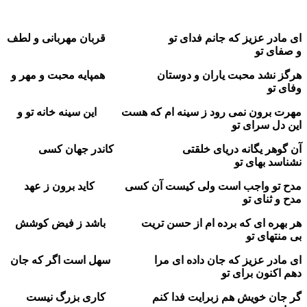
ای مادر عزیز که جانم فدای تو قربان مهربانی و لطف
و صفای تو
هرگز نشد محبت یاران و دوستان همپایه محبت و مهر و
وفای تو
مهرت برون نمی رود ز سینه ام که هست این سینه خانه تو و
این دل سرای تو
آن گوهر یگانه دریای خلقتی کاندر جهان کسی
نشناسد بهای تو
مدح تو واجب است ولی کیست آن کسی کاید برون ز عهد
مدح و ثنای تو
هر بهره ای که برده ام از حسن تریت باشد ز فیض کوشش
بی منتهای تو
ای مادر عزیز که جان داده ای مرا سهل است اگر که جان
دهم اکنون برای تو
گر جان خویش هم زبرایت فدا کنم کاری بزرگ نیست