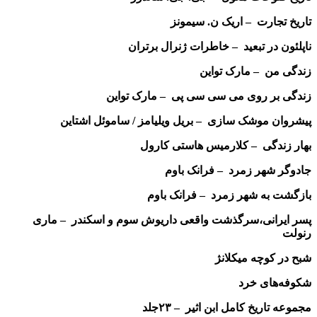
تاریخ تجارت – اریک ن. سیمونز
ناپلئون در تبعید – خاطرات ژنرال برتران
زندگی من – مارک تواین
زندگی بر روی می سی سی پی – مارک تواین
پیشروان موشک سازی – بریل ویلیامز / ساموئل اشتاین
بهار زندگی – کلارمیس هاستی کارول
جادوگر شهر زمرد – فرانک باوم
بازگشت به شهر زمرد – فرانک باوم
پسر ایرانی،سرگذشت واقعی داریوش سوم و اسکندر – ماری
رنولت
شبح در کوچه میکلانژ
شکوفه‌های خرد
مجموعه تاریخ کامل ابن اثیر – ۲۳جلد