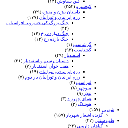
کین سیاوش
(۱۳)
کیخسرو
(۲۵۴)
داستان بیژن و منیژه
(۲۹)
رزم ایرانیان و تورانیان
(۱۷۷)
جنگ بزرگ کی خسرو با افراسیاب
(۴۴)
جنگ دوازده رخ
(۱۴)
جنگ یازده رخ
(۱۴)
گرشاسپ
(۱)
گشتاسب
(۹۳)
اسفندیار
(۴۹)
داستان رستم و اسفندیار
(۳۱)
هفت خوان اسفندیار
(۷)
رزم ایرانیان و تورانیان
(۱۹)
رزم ایرانیان و تورانیان بار دوم
(۷)
لهراسب
(۳)
منوچهر
(۸)
نوذر
(۹)
هماى چهرزاد
(۳)
هوشنگ
(۳)
شهریار
(۱۵۷)
گزیده اشعار شهریار
(۱۵۷)
طب سنتی
(۲۲)
گیاهان دارویی
(۲۲)