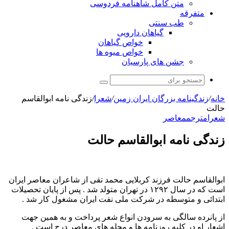
متن کامل شاهنامه فردوسی
متفرقه
طب سنتی
گیاهان دارویی
خواص گیاهان
خواص میوه ها
جشن های پارسیان
جستجو
برای
خانه
/
زندگینامه بزرگان ایران زمین
/
شعرا
/
زندگی نامه ابوالقاسم
حالت
شعرا
مترجم
معاصر
زندگی نامه ابوالقاسم حالت
ابوالقاسم حالت فرزند کربلایی محمد تقی از شاعران معاصر ایران
است که در سال ۱۲۹۲ در تهران متولد شد . پس از پایان تحصیلات
ابتدائی و متوسطه در شرکت ملی نفت ایران مشغول کار شد .
از پانرده سالگی به سرودن انواع شعر پرداخت و به همین جهت
اشعار او در کلیه روزنامه ها و مجله های معاصر درج است .