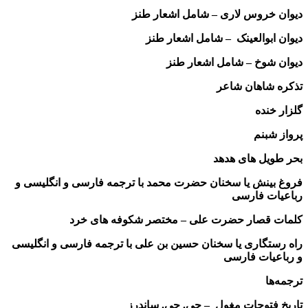
دیوان خروس لاری – شامل اشعار طنز
دیوان ابوالعینک – شامل اشعار طنز
دیوان شوخ – شامل اشعار طنز
تذکره شاهان شاعر
گلزار خنده
پرواز شبنم
بحر طویل های هدهد
فروغ بینش یا سخنان حضرت محمد با ترجمه فارسی و انگلیسی و
رباعیات فارسی
کلمات قصار حضرت علی – مختصر شکوفه های خرد
راه رستگاری یا سخنان حسین بن علی با ترجمه فارسی و انگلیسی
و رباعیات فارسی
ترجمه‌ها
تاریخ فتوحات مغول – جی. جی. ساندرز