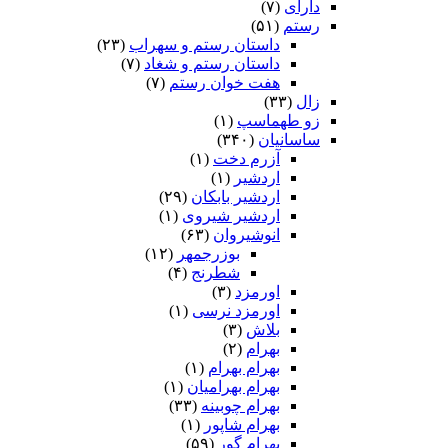
دارای
(۷)
رستم
(۵۱)
داستان رستم و سهراب
(۲۳)
داستان رستم و شغاد
(۷)
هفت خوان رستم‏
(۷)
زال
(۳۳)
زو طهماسپ‏
(۱)
ساسانیان
(۳۴۰)
آزرم دخت
(۱)
اردشیر
(۱)
اردشیر بابکان
(۲۹)
اردشیر شیروی
(۱)
انوشیروان
(۶۳)
بوزرجمهر
(۱۲)
شطرنج
(۴)
اورمزد
(۳)
اورمزد نرسى‏
(۱)
بلاش
(۳)
بهرام
(۲)
بهرام بهرام
(۱)
بهرام بهرامیان‏
(۱)
بهرام چوبینه
(۳۳)
بهرام شاپور
(۱)
بهرام گور
(۵۹)