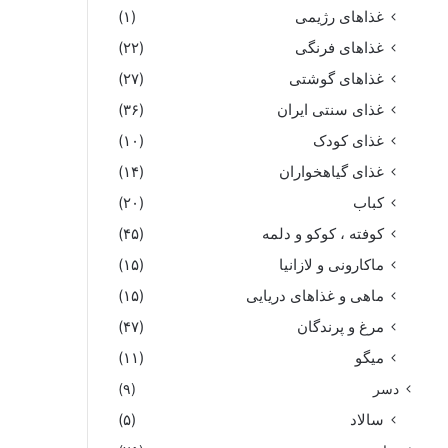
غذاهای رژیمی
(۱)
غذاهای فرنگی
(۲۲)
غذاهای گوشتی
(۲۷)
غذای سنتی ایران
(۳۶)
غذای کودک
(۱۰)
غذای گیاهخواران
(۱۴)
کباب
(۲۰)
کوفته ، کوکو و دلمه
(۴۵)
ماکارونی و لازانیا
(۱۵)
ماهی و غذاهای دریایی
(۱۵)
مرغ و پرندگان
(۴۷)
میگو
(۱۱)
دسر
(۹)
سالاد
(۵)