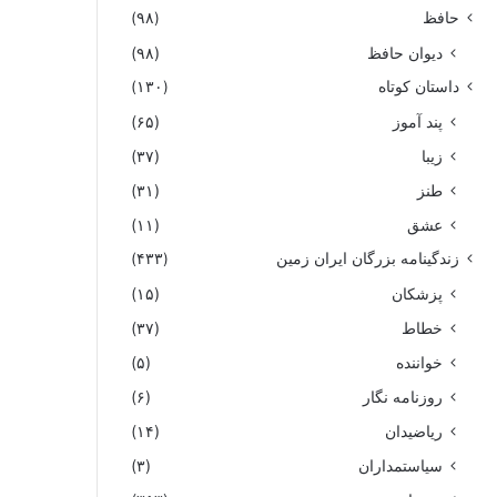
حافظ
(۹۸)
دیوان حافظ
(۹۸)
داستان کوتاه
(۱۳۰)
پند آموز
(۶۵)
زیبا
(۳۷)
طنز
(۳۱)
عشق
(۱۱)
زندگینامه بزرگان ایران زمین
(۴۳۳)
پزشکان
(۱۵)
خطاط
(۳۷)
خواننده
(۵)
روزنامه نگار
(۶)
ریاضیدان
(۱۴)
سیاستمداران
(۳)