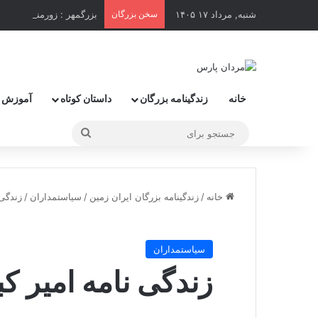
شنبه, مرداد ۱۷ ۱۴۰۵
سخن بزرگان
بزرگمهر : زورمندترین و 
خانه
زندگینامه بزرگان
داستان کوتاه
آموزش 
جستجو
برای
خانه
/
زندگینامه بزرگان ایران زمین
/
سیاستمداران
/
زندگی 
سیاستمداران
زندگی نامه امیر کب