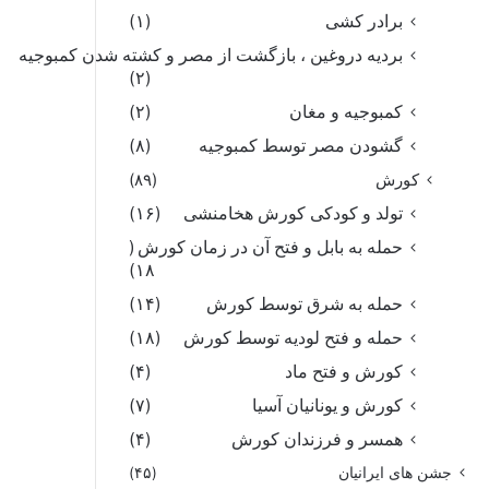
برادر کشی
(۱)
بردیه دروغین ، بازگشت از مصر و کشته شدن کمبوجیه
(۲)
کمبوجیه و مغان
(۲)
گشودن مصر توسط کمبوجیه
(۸)
کورش
(۸۹)
تولد و کودکی کورش هخامنشی
(۱۶)
حمله به بابل و فتح آن در زمان کورش
(
۱۸)
حمله به شرق توسط کورش
(۱۴)
حمله و فتح لودیه توسط کورش
(۱۸)
کورش و فتح ماد
(۴)
کورش و یونانیان آسیا
(۷)
همسر و فرزندان کورش
(۴)
جشن های ایرانیان
(۴۵)