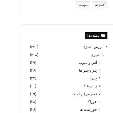
کمبوجیه
یبوست
دسته‌ها
آموزش آشپزی
(۴۳۰)
آشپزی
(۴۱۸)
آش و سوپ
(۲۹)
پلو و چلو ها
(۳۶)
پیتزا
(۳۳)
پیش غذا
(۱۱)
تخم مرغ و املت
(۱۹)
خوراک
(۳۸)
خورشت ها
(۳۶)