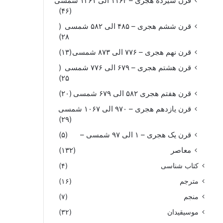
قرن سیزده هجری – ۱۱۶۴ الی ۱۲۶۱ شمسی
(۴۶)
قرن ششم هجری – ۴۸۵ الی ۵۸۲ شمسی
(
۲۸)
قرن نهم هجری – ۷۷۶ الی ۸۷۳ شمسی
(۱۳)
قرن هشتم هجری – ۶۷۹ الی ۷۷۶ شمسی
(
۲۵)
قرن هفتم هجری ۵۸۲ الی ۶۷۹ شمسی
(۲۰)
قرن یازدهم هجری – ۹۷۰ الی ۱۰۶۷ شمسی
(۲۹)
قرن یک هجری – ۱ الی ۹۷ شمسی –
(۵)
معاصر
(۱۳۲)
کتاب شناسی
(۴)
مترجم
(۱۶)
منجم
(۷)
موسیقیدان
(۳۲)