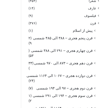
شعرا
(۳۵۳)
عارف
(۱۴)
فیلسوف
(۹)
قرن
(۳۷۶)
پیش از اسلام
(۱)
قرن پنجم هجری – ۳۸۸ الی ۴۸۵ شمسی
(۲
۹)
قرن چهارم هجری – ۲۹۱ الی ۳۸۸ شمسی
(
۵۳)
قرن دهم هجری – ۸۷۳ الی ۹۷۰ شمسی
(۳۳
)
قرن دوازده هجری – ۱۰۶۷ الی ۱۱۶۴ شمسی
(۲۴)
قرن دوم هجری – ۹۷ الی ۱۹۴ شمسی
(۷)
قرن سوم هجری – ۱۹۴ الی ۲۹۱ شمسی
(۱
۲)