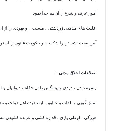
امور عرف و شرع را از هم جدا نمود
اقلیت های مذهبی زردشتی ، مسیحی و یهودی را از اج
آیین بست نشستن را شکست و حکومت قانون را استوار
اصلاحات اخلاق مدنی :
رشوه دادن ، دزدی و پیشگش دادن حکام ، دیوانیان و ل
تملق گویی و القاب و عناوین ناپسندیده اهل دولت و 
هرزگی ، لوطی بازی ، قداره کشی و عربده کشیدن مستان