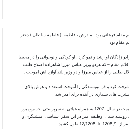
ئم مقام فرهانی بود . مادرش ، فاطمه ( فاطمه سلطان ) دختر
م مقام بود
ادر زادگان او رشد و نمو کرد . او کودکی و نوجوانی را در محیط
قائم مقام – که هردو وزیر عباس میرزا شاهزاده اصلاح طلب
ال طلبی را از عباس میرزا و دو وزیر بلند آوازه اش آموخت .
شرفت کرد و فن نویسندگی را آموخت استعداد و هوش بالای
پیشرت های بسیاری در آینده برای امیر شد
پس از گذراندن دورهه ای تحصیل و مسئولیتهای کم اهمیت در سال 1207 به همراه هیاتی به سرپرستی خسرومیرزا
اهی روسیه شد . وظیفه امیر در این سفر سیاسی منشیگری و
 طول کشید