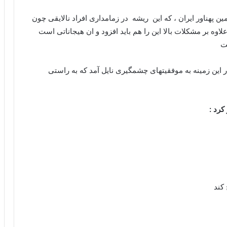
پهناور ایران ، که این ریشه در زمامداری افراد نالایقی چون
وه بر مشکلات بالا این را هم باید افزود و ان هیجاناتی است
ت
 این زمینه به موفقیتهای چشمگیری نایل آمد که به راستی
 کرد
:
کند