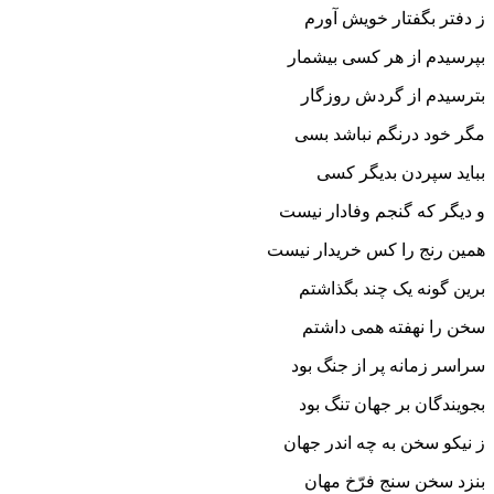
ز دفتر بگفتار خویش آورم‏
بپرسیدم از هر کسى بیشمار
بترسیدم از گردش روزگار
مگر خود درنگم نباشد بسى
بباید سپردن بدیگر کسى‏
و دیگر که گنجم وفادار نیست
همین رنج را کس خریدار نیست‏
برین گونه یک چند بگذاشتم
سخن را نهفته همى داشتم
سراسر زمانه پر از جنگ بود
بجویندگان بر جهان تنگ بود
ز نیکو سخن به چه اندر جهان
بنزد سخن سنج فرّخ مهان‏