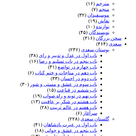
مترجم
(۱۶)
منجم
(۷)
موسیقیدان
(۳۲)
نقاش
(۱۹)
نوازنده
(۱۰)
نویسندگان
(۴۵)
سخن بزرگان
(۳۱۶)
سعدی
(۴۶۴)
بوستان سعدی
(۲۳۶)
باب اول در عدل و تدبیر و رای
(۳۸)
باب پنجم در باب تسلیم و رضا
(۱۶)
باب چهارم در تواضع
(۳۱)
باب دهم در مناجات و ختم کتاب
(۶)
باب دوم در احسان
(۳۳)
باب سوم در عشق و مستی و شور
(۳۰)
باب ششم در قناعت
(۱۵)
باب نهم در توبه و راه صواب
(۱۹)
باب هشتم در شکر بر عافیت
(۱۳)
باب هفتم در عالم تربیت
(۲۸)
سرآغاز
(۶)
گلستان سعدی
(۲۲۸)
باب اول در عبرت پادشاهان
(۴۱)
باب پنجم در عشق و جوانى
(۱۸)