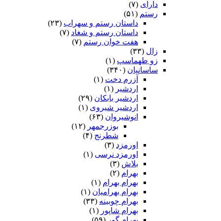
دارای
(۷)
رستم
(۵۱)
داستان رستم و سهراب
(۲۳)
داستان رستم و شغاد
(۷)
هفت خوان رستم‏
(۷)
زال
(۳۳)
زو طهماسپ‏
(۱)
ساسانیان
(۳۴۰)
آزرم دخت
(۱)
اردشیر
(۱)
اردشیر بابکان
(۲۹)
اردشیر شیروی
(۱)
انوشیروان
(۶۳)
بوزرجمهر
(۱۲)
شطرنج
(۴)
اورمزد
(۳)
اورمزد نرسى‏
(۱)
بلاش
(۳)
بهرام
(۲)
بهرام بهرام
(۱)
بهرام بهرامیان‏
(۱)
بهرام چوبینه
(۳۳)
بهرام شاپور
(۱)
بهرام گور
(۵۹)