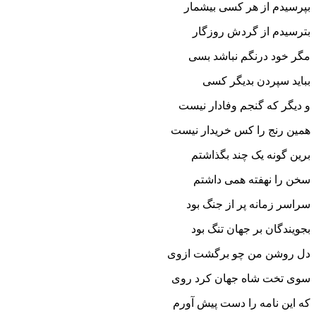
بپرسیدم از هر کسى بیشمار
بترسیدم از گردش روزگار
مگر خود درنگم نباشد بسى
بباید سپردن بدیگر کسى‏
و دیگر که گنجم وفادار نیست
همین رنج را کس خریدار نیست‏
برین گونه یک چند بگذاشتم
سخن را نهفته همى داشتم
سراسر زمانه پر از جنگ بود
بجویندگان بر جهان تنگ بود
دل روشن من چو برگشت ازوى
سوى تخت شاه جهان کرد روى‏
که این نامه را دست پیش آورم