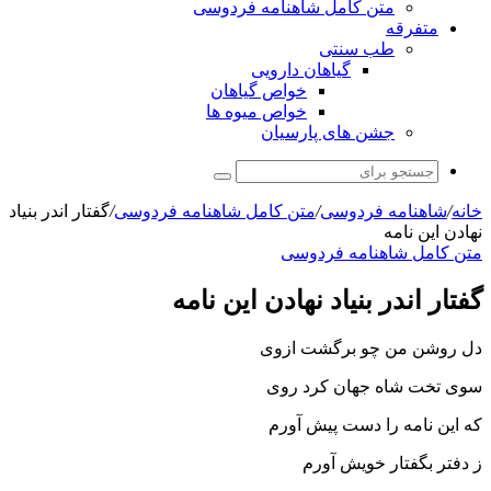
متن کامل شاهنامه فردوسی
متفرقه
طب سنتی
گیاهان دارویی
خواص گیاهان
خواص میوه ها
جشن های پارسیان
جستجو
برای
خانه
/
شاهنامه فردوسی
/
متن کامل شاهنامه فردوسی
/
گفتار اندر بنیاد
نهادن این نامه‏
متن کامل شاهنامه فردوسی
گفتار اندر بنیاد نهادن این نامه‏
دل روشن من چو برگشت ازوى
سوى تخت شاه جهان کرد روى‏
که این نامه را دست پیش آورم
ز دفتر بگفتار خویش آورم‏