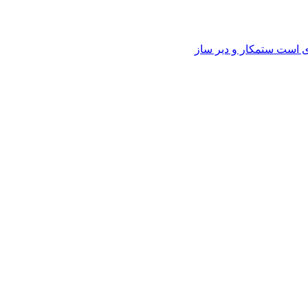
وی است ستمکار و دیر ساز