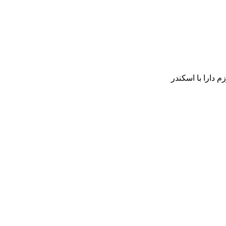
م دارا با اسکندر