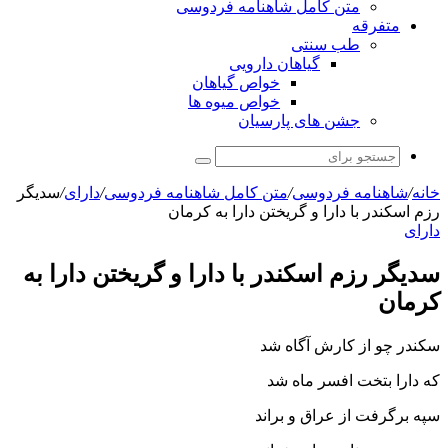
متن کامل شاهنامه فردوسی
متفرقه
طب سنتی
گیاهان دارویی
خواص گیاهان
خواص میوه ها
جشن های پارسیان
جستجو
برای
خانه
/
شاهنامه فردوسی
/
متن کامل شاهنامه فردوسی
/
دارای
/
سدیگر
رزم اسکندر با دارا و گریختن دارا به کرمان
دارای
سدیگر رزم اسکندر با دارا و گریختن دارا به
کرمان
سکندر چو از کارش آگاه شد
که دارا بتخت افسر ماه شد
سپه برگرفت از عراق و براند