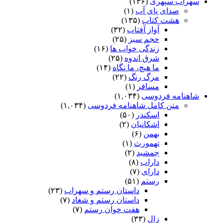
سهراب سپهری
(۱۳۶)
صدای پای آب
(۱)
هشت کتاب
(۱۳۵)
آواز آفتاب
(۳۲)
حجم سبز
(۲۵)
زندگی خواب ها
(۱۶)
شرق اندوه
(۲۵)
ما هیچ، ما نگاه
(۱۴)
مرگ رنگ
(۲۲)
مسافر
(۱)
شاهنامه فردوسی
(۱,۰۳۴)
متن کامل شاهنامه فردوسی
(۱,۰۳۴)
اسکندر
(۵۰)
اشکانیان
(۲)
بهمن
(۶)
تهمورث
(۱)
جمشید
(۲)
داراب
(۸)
دارای
(۷)
رستم
(۵۱)
داستان رستم و سهراب
(۲۳)
داستان رستم و شغاد
(۷)
هفت خوان رستم‏
(۷)
زال
(۳۳)