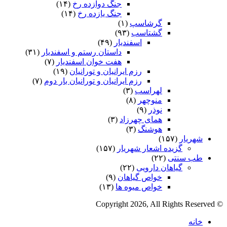
جنگ دوازده رخ
(۱۴)
جنگ یازده رخ
(۱۴)
گرشاسپ
(۱)
گشتاسب
(۹۳)
اسفندیار
(۴۹)
داستان رستم و اسفندیار
(۳۱)
هفت خوان اسفندیار
(۷)
رزم ایرانیان و تورانیان
(۱۹)
رزم ایرانیان و تورانیان بار دوم
(۷)
لهراسب
(۳)
منوچهر
(۸)
نوذر
(۹)
هماى چهرزاد
(۳)
هوشنگ
(۳)
شهریار
(۱۵۷)
گزیده اشعار شهریار
(۱۵۷)
طب سنتی
(۲۲)
گیاهان دارویی
(۲۲)
خواص گیاهان
(۹)
خواص میوه ها
(۱۳)
© Copyright 2026, All Rights Reserved
خانه