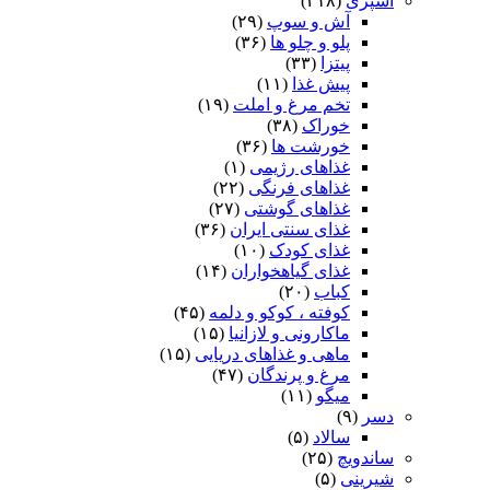
آشپزی
(۴۱۸)
آش و سوپ
(۲۹)
پلو و چلو ها
(۳۶)
پیتزا
(۳۳)
پیش غذا
(۱۱)
تخم مرغ و املت
(۱۹)
خوراک
(۳۸)
خورشت ها
(۳۶)
غذاهای رژیمی
(۱)
غذاهای فرنگی
(۲۲)
غذاهای گوشتی
(۲۷)
غذای سنتی ایران
(۳۶)
غذای کودک
(۱۰)
غذای گیاهخواران
(۱۴)
کباب
(۲۰)
کوفته ، کوکو و دلمه
(۴۵)
ماکارونی و لازانیا
(۱۵)
ماهی و غذاهای دریایی
(۱۵)
مرغ و پرندگان
(۴۷)
میگو
(۱۱)
دسر
(۹)
سالاد
(۵)
ساندویچ
(۲۵)
شیرینی
(۵)