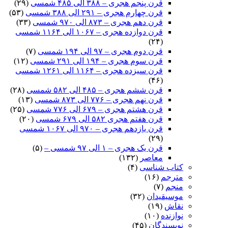
قرن پنجم هجری – ۳۸۸ الی ۴۸۵ شمسی
(۲۹)
قرن چهارم هجری – ۲۹۱ الی ۳۸۸ شمسی
(۵۳)
قرن دهم هجری – ۸۷۳ الی ۹۷۰ شمسی
(۳۳)
قرن دوازده هجری – ۱۰۶۷ الی ۱۱۶۴ شمسی
(۲۴)
قرن دوم هجری – ۹۷ الی ۱۹۴ شمسی
(۷)
قرن سوم هجری – ۱۹۴ الی ۲۹۱ شمسی
(۱۲)
قرن سیزده هجری – ۱۱۶۴ الی ۱۲۶۱ شمسی
(۴۶)
قرن ششم هجری – ۴۸۵ الی ۵۸۲ شمسی
(۲۸)
قرن نهم هجری – ۷۷۶ الی ۸۷۳ شمسی
(۱۳)
قرن هشتم هجری – ۶۷۹ الی ۷۷۶ شمسی
(۲۵)
قرن هفتم هجری ۵۸۲ الی ۶۷۹ شمسی
(۲۰)
قرن یازدهم هجری – ۹۷۰ الی ۱۰۶۷ شمسی
(۲۹)
قرن یک هجری – ۱ الی ۹۷ شمسی –
(۵)
معاصر
(۱۳۲)
کتاب شناسی
(۴)
مترجم
(۱۶)
منجم
(۷)
موسیقیدان
(۳۲)
نقاش
(۱۹)
نوازنده
(۱۰)
نویسندگان
(۴۵)