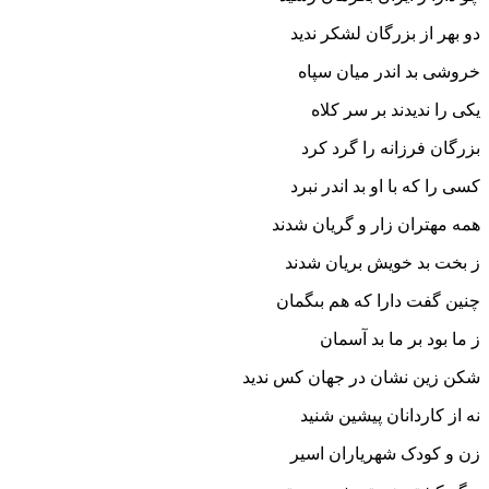
دو بهر از بزرگان لشکر ندید
خروشى بد اندر میان سپاه
یکى را ندیدند بر سر کلاه‏
بزرگان فرزانه را گرد کرد
کسى را که با او بد اندر نبرد
همه مهتران زار و گریان شدند
ز بخت بد خویش بریان شدند
چنین گفت دارا که هم بى‏گمان
ز ما بود بر ما بد آسمان‏
شکن زین نشان در جهان کس ندید
نه از کاردانان پیشین شنید
زن و کودک شهریاران اسیر