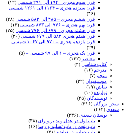
قرن سوم هجری – ۱۹۴ الی ۲۹۱ شمسی
(۱۲)
قرن سیزده هجری – ۱۱۶۴ الی ۱۲۶۱ شمسی
(۴۶)
قرن ششم هجری – ۴۸۵ الی ۵۸۲ شمسی
(۲۸)
قرن نهم هجری – ۷۷۶ الی ۸۷۳ شمسی
(۱۳)
قرن هشتم هجری – ۶۷۹ الی ۷۷۶ شمسی
(۲۵)
قرن هفتم هجری ۵۸۲ الی ۶۷۹ شمسی
(۲۰)
قرن یازدهم هجری – ۹۷۰ الی ۱۰۶۷ شمسی
(۲۹)
قرن یک هجری – ۱ الی ۹۷ شمسی –
(۵)
معاصر
(۱۳۲)
کتاب شناسی
(۴)
مترجم
(۱۶)
منجم
(۷)
موسیقیدان
(۳۲)
نقاش
(۱۹)
نوازنده
(۱۰)
نویسندگان
(۴۵)
سخن بزرگان
(۳۱۶)
سعدی
(۴۶۴)
بوستان سعدی
(۲۳۶)
باب اول در عدل و تدبیر و رای
(۳۸)
باب پنجم در باب تسلیم و رضا
(۱۶)
باب چهارم در تواضع
(۳۱)