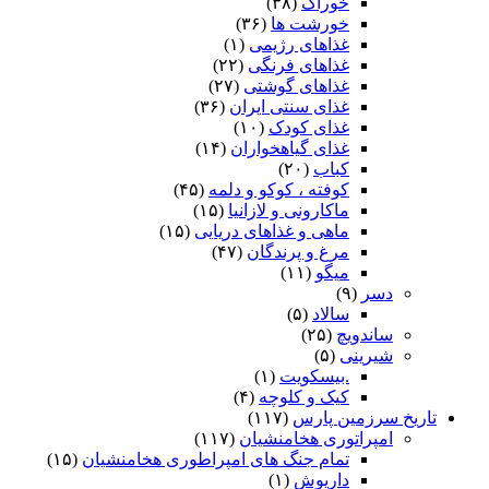
خوراک
(۳۸)
خورشت ها
(۳۶)
غذاهای رژیمی
(۱)
غذاهای فرنگی
(۲۲)
غذاهای گوشتی
(۲۷)
غذای سنتی ایران
(۳۶)
غذای کودک
(۱۰)
غذای گیاهخواران
(۱۴)
کباب
(۲۰)
کوفته ، کوکو و دلمه
(۴۵)
ماکارونی و لازانیا
(۱۵)
ماهی و غذاهای دریایی
(۱۵)
مرغ و پرندگان
(۴۷)
میگو
(۱۱)
دسر
(۹)
سالاد
(۵)
ساندویچ
(۲۵)
شیرینی
(۵)
.بیسکویت
(۱)
کیک و کلوچه
(۴)
تاریخ سرزمین پارس
(۱۱۷)
امپراتوری هخامنشیان
(۱۱۷)
تمام جنگ های امپراطوری هخامنشیان
(۱۵)
داریوش
(۱)