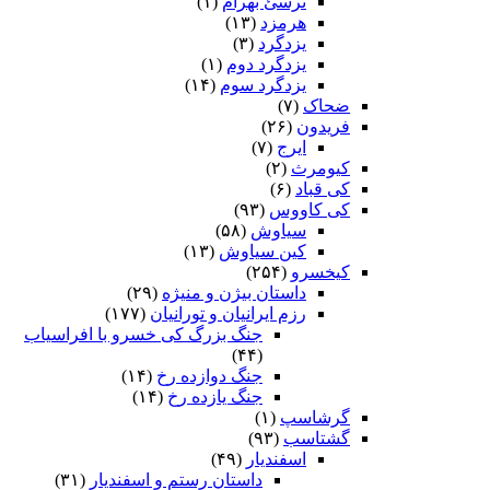
نرسئ بهرام‏
(۱)
هرمزد
(۱۳)
یزدگرد
(۳)
یزدگرد دوم
(۱)
یزدگرد سوم
(۱۴)
ضحاک
(۷)
فریدون
(۲۶)
ایرج
(۷)
کیومرث
(۲)
کی قباد
(۶)
کی کاووس
(۹۳)
سیاوش
(۵۸)
کین سیاوش
(۱۳)
کیخسرو
(۲۵۴)
داستان بیژن و منیژه
(۲۹)
رزم ایرانیان و تورانیان
(۱۷۷)
جنگ بزرگ کی خسرو با افراسیاب
(۴۴)
جنگ دوازده رخ
(۱۴)
جنگ یازده رخ
(۱۴)
گرشاسپ
(۱)
گشتاسب
(۹۳)
اسفندیار
(۴۹)
داستان رستم و اسفندیار
(۳۱)