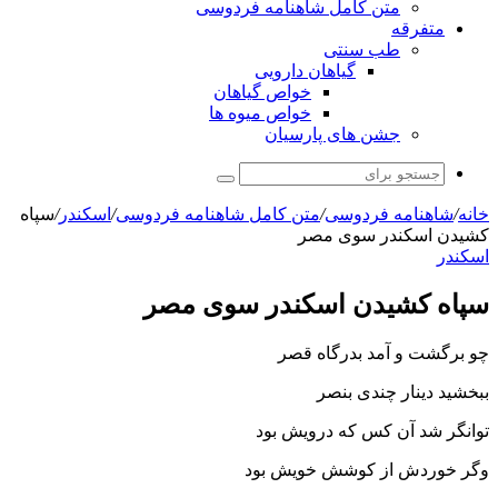
متن کامل شاهنامه فردوسی
متفرقه
طب سنتی
گیاهان دارویی
خواص گیاهان
خواص میوه ها
جشن های پارسیان
جستجو
برای
خانه
/
شاهنامه فردوسی
/
متن کامل شاهنامه فردوسی
/
اسکندر
/
سپاه
کشیدن اسکندر سوى مصر
اسکندر
سپاه کشیدن اسکندر سوى مصر
چو برگشت و آمد بدرگاه قصر
ببخشید دینار چندى بنصر
توانگر شد آن کس که درویش بود
وگر خوردش از کوشش خویش بود