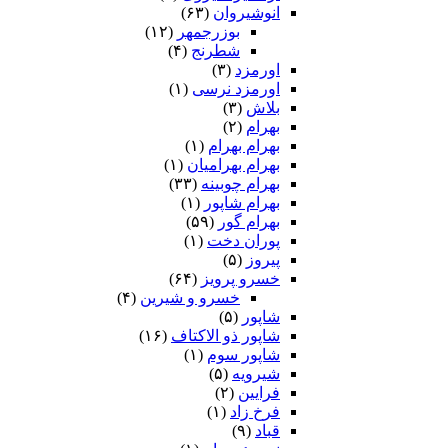
انوشیروان
(۶۳)
بوزرجمهر
(۱۲)
شطرنج
(۴)
اورمزد
(۳)
اورمزد نرسى‏
(۱)
بلاش
(۳)
بهرام
(۲)
بهرام بهرام
(۱)
بهرام بهرامیان‏
(۱)
بهرام چوبینه
(۳۳)
بهرام شاپور
(۱)
بهرام گور
(۵۹)
پوران دخت
(۱)
پیروز
(۵)
خسرو پرویز
(۶۴)
خسرو و شیرین
(۴)
شاپور
(۵)
شاپور ذو الاکتاف
(۱۶)
شاپور سوم‏
(۱)
شیرویه
(۵)
فرایین
(۲)
فرخ زاد
(۱)
قباد
(۹)