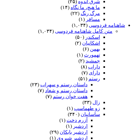
شرق اندوه
(۲۵)
ما هیچ، ما نگاه
(۱۴)
مرگ رنگ
(۲۲)
مسافر
(۱)
شاهنامه فردوسی
(۱,۰۳۴)
متن کامل شاهنامه فردوسی
(۱,۰۳۴)
اسکندر
(۵۰)
اشکانیان
(۲)
بهمن
(۶)
تهمورث
(۱)
جمشید
(۲)
داراب
(۸)
دارای
(۷)
رستم
(۵۱)
داستان رستم و سهراب
(۲۳)
داستان رستم و شغاد
(۷)
هفت خوان رستم‏
(۷)
زال
(۳۳)
زو طهماسپ‏
(۱)
ساسانیان
(۳۴۰)
آزرم دخت
(۱)
اردشیر
(۱)
اردشیر بابکان
(۲۹)
اردشیر شیروی
(۱)