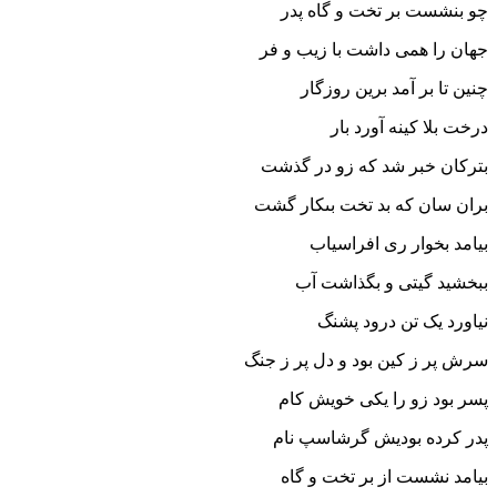
چو بنشست بر تخت و گاه پدر
جهان را همى داشت با زیب و فر
چنین تا بر آمد برین روزگار
درخت بلا کینه آورد بار
بترکان خبر شد که زو در گذشت
بران سان که بد تخت بى‏کار گشت‏
بیامد بخوار رى افراسیاب
ببخشید گیتى و بگذاشت آب‏
نیاورد یک تن درود پشنگ
سرش پر ز کین بود و دل پر ز جنگ‏
پسر بود زو را یکى خویش کام
پدر کرده بودیش گرشاسپ نام‏
بیامد نشست از بر تخت و گاه