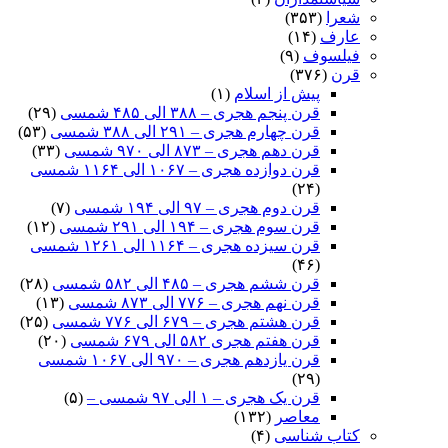
شعرا
(۳۵۳)
عارف
(۱۴)
فیلسوف
(۹)
قرن
(۳۷۶)
پیش از اسلام
(۱)
قرن پنجم هجری – ۳۸۸ الی ۴۸۵ شمسی
(۲۹)
قرن چهارم هجری – ۲۹۱ الی ۳۸۸ شمسی
(۵۳)
قرن دهم هجری – ۸۷۳ الی ۹۷۰ شمسی
(۳۳)
قرن دوازده هجری – ۱۰۶۷ الی ۱۱۶۴ شمسی
(۲۴)
قرن دوم هجری – ۹۷ الی ۱۹۴ شمسی
(۷)
قرن سوم هجری – ۱۹۴ الی ۲۹۱ شمسی
(۱۲)
قرن سیزده هجری – ۱۱۶۴ الی ۱۲۶۱ شمسی
(۴۶)
قرن ششم هجری – ۴۸۵ الی ۵۸۲ شمسی
(۲۸)
قرن نهم هجری – ۷۷۶ الی ۸۷۳ شمسی
(۱۳)
قرن هشتم هجری – ۶۷۹ الی ۷۷۶ شمسی
(۲۵)
قرن هفتم هجری ۵۸۲ الی ۶۷۹ شمسی
(۲۰)
قرن یازدهم هجری – ۹۷۰ الی ۱۰۶۷ شمسی
(۲۹)
قرن یک هجری – ۱ الی ۹۷ شمسی –
(۵)
معاصر
(۱۳۲)
کتاب شناسی
(۴)