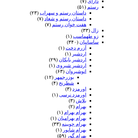
دارای
(۷)
رستم
(۵۱)
داستان رستم و سهراب
(۲۳)
داستان رستم و شغاد
(۷)
هفت خوان رستم‏
(۷)
زال
(۳۳)
زو طهماسپ‏
(۱)
ساسانیان
(۳۴۰)
آزرم دخت
(۱)
اردشیر
(۱)
اردشیر بابکان
(۲۹)
اردشیر شیروی
(۱)
انوشیروان
(۶۳)
بوزرجمهر
(۱۲)
شطرنج
(۴)
اورمزد
(۳)
اورمزد نرسى‏
(۱)
بلاش
(۳)
بهرام
(۲)
بهرام بهرام
(۱)
بهرام بهرامیان‏
(۱)
بهرام چوبینه
(۳۳)
بهرام شاپور
(۱)
بهرام گور
(۵۹)