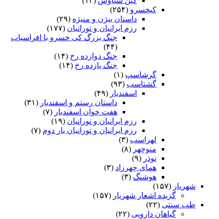
کین سیاوش
(۱۳)
کیخسرو
(۲۵۴)
داستان بیژن و منیژه
(۲۹)
رزم ایرانیان و تورانیان
(۱۷۷)
جنگ بزرگ کی خسرو با افراسیاب
(۴۴)
جنگ دوازده رخ
(۱۴)
جنگ یازده رخ
(۱۴)
گرشاسپ
(۱)
گشتاسب
(۹۳)
اسفندیار
(۴۹)
داستان رستم و اسفندیار
(۳۱)
هفت خوان اسفندیار
(۷)
رزم ایرانیان و تورانیان
(۱۹)
رزم ایرانیان و تورانیان بار دوم
(۷)
لهراسب
(۳)
منوچهر
(۸)
نوذر
(۹)
هماى چهرزاد
(۳)
هوشنگ
(۳)
شهریار
(۱۵۷)
گزیده اشعار شهریار
(۱۵۷)
طب سنتی
(۲۲)
گیاهان دارویی
(۲۲)