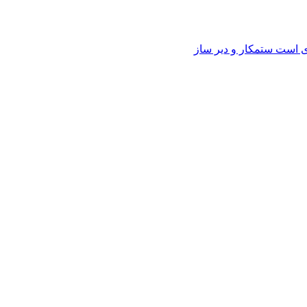
وی است ستمکار و دیر ساز