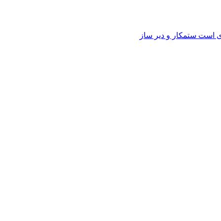
وی است ستمکار و دیر ساز