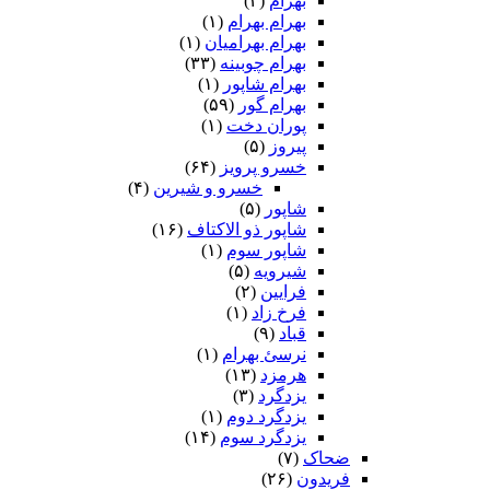
بهرام
(۲)
بهرام بهرام
(۱)
بهرام بهرامیان‏
(۱)
بهرام چوبینه
(۳۳)
بهرام شاپور
(۱)
بهرام گور
(۵۹)
پوران دخت
(۱)
پیروز
(۵)
خسرو پرویز
(۶۴)
خسرو و شیرین
(۴)
شاپور
(۵)
شاپور ذو الاکتاف
(۱۶)
شاپور سوم‏
(۱)
شیرویه
(۵)
فرایین
(۲)
فرخ زاد
(۱)
قباد
(۹)
نرسئ بهرام‏
(۱)
هرمزد
(۱۳)
یزدگرد
(۳)
یزدگرد دوم
(۱)
یزدگرد سوم
(۱۴)
ضحاک
(۷)
فریدون
(۲۶)