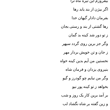
بیفروزم این تیره ماه ترا
اگر بیژن از بند یابد رها
بفرمان دادار گیهان خدا
رها گشتى از بند و رستى بجان
ز تو دور شد کینه بد گمان‏
وگر جز برین روى گردد سپهر
ز جان و تن خویش بردار مهر
نخستین من آیم بدین کینه خواه
بنیروى یزدان و فرمان شاه‏
وگر من نیایم چو گودرز و گیو
بخواهد ز تو کینه پور نیو
بر آمد برین کار یک روز و شب
و زین گفته بر شاه نگشاد لب‏