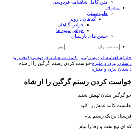
متن کامل شاهنامه فردوسی
متفرقه
طب سنتی
گیاهان دارویی
خواص گیاهان
خواص میوه ها
جشن های پارسیان
جستجو
برای
خانه
/
شاهنامه فردوسی
/
متن کامل شاهنامه فردوسی
/
کیخسرو
/
داستان بیژن و منیژه
/
خواست کردن رستم گرگین را از شاه
داستان بیژن و منیژه
خواست کردن رستم گرگین را از شاه
چو گرگین نشان تهمتن شنید
بدانست کآمد غمش را کلید
فرستاد نزدیک رستم پیام
که اى تیغ بخت و وفا را نیام‏