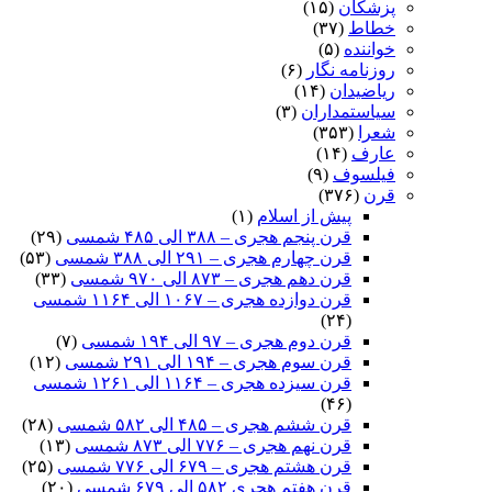
پزشکان
(۱۵)
خطاط
(۳۷)
خواننده
(۵)
روزنامه نگار
(۶)
ریاضیدان
(۱۴)
سیاستمداران
(۳)
شعرا
(۳۵۳)
عارف
(۱۴)
فیلسوف
(۹)
قرن
(۳۷۶)
پیش از اسلام
(۱)
قرن پنجم هجری – ۳۸۸ الی ۴۸۵ شمسی
(۲۹)
قرن چهارم هجری – ۲۹۱ الی ۳۸۸ شمسی
(۵۳)
قرن دهم هجری – ۸۷۳ الی ۹۷۰ شمسی
(۳۳)
قرن دوازده هجری – ۱۰۶۷ الی ۱۱۶۴ شمسی
(۲۴)
قرن دوم هجری – ۹۷ الی ۱۹۴ شمسی
(۷)
قرن سوم هجری – ۱۹۴ الی ۲۹۱ شمسی
(۱۲)
قرن سیزده هجری – ۱۱۶۴ الی ۱۲۶۱ شمسی
(۴۶)
قرن ششم هجری – ۴۸۵ الی ۵۸۲ شمسی
(۲۸)
قرن نهم هجری – ۷۷۶ الی ۸۷۳ شمسی
(۱۳)
قرن هشتم هجری – ۶۷۹ الی ۷۷۶ شمسی
(۲۵)
قرن هفتم هجری ۵۸۲ الی ۶۷۹ شمسی
(۲۰)