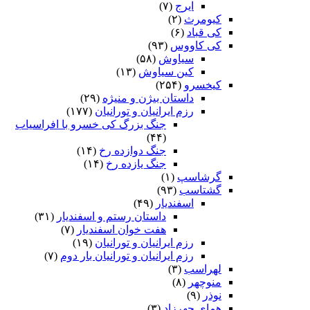
ایرج
(۷)
کیومرث
(۲)
کی قباد
(۶)
کی کاووس
(۹۳)
سیاوش
(۵۸)
کین سیاوش
(۱۳)
کیخسرو
(۲۵۴)
داستان بیژن و منیژه
(۲۹)
رزم ایرانیان و تورانیان
(۱۷۷)
جنگ بزرگ کی خسرو با افراسیاب
(۴۴)
جنگ دوازده رخ
(۱۴)
جنگ یازده رخ
(۱۴)
گرشاسپ
(۱)
گشتاسب
(۹۳)
اسفندیار
(۴۹)
داستان رستم و اسفندیار
(۳۱)
هفت خوان اسفندیار
(۷)
رزم ایرانیان و تورانیان
(۱۹)
رزم ایرانیان و تورانیان بار دوم
(۷)
لهراسب
(۳)
منوچهر
(۸)
نوذر
(۹)
هماى چهرزاد
(۳)