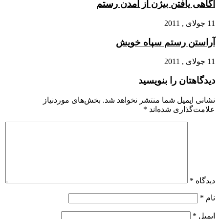
آگاهى یافتن بیژن از آمدن رستم
11 جولای , 2011
آراستن رستم سپاه خویش
11 جولای , 2011
دیدگاهتان را بنویسید
نشانی ایمیل شما منتشر نخواهد شد.
بخش‌های موردنیاز
علامت‌گذاری شده‌اند
*
دیدگاه
*
نام
*
ایمیل
*