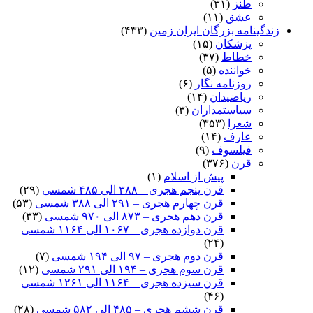
طنز
(۳۱)
عشق
(۱۱)
زندگینامه بزرگان ایران زمین
(۴۳۳)
پزشکان
(۱۵)
خطاط
(۳۷)
خواننده
(۵)
روزنامه نگار
(۶)
ریاضیدان
(۱۴)
سیاستمداران
(۳)
شعرا
(۳۵۳)
عارف
(۱۴)
فیلسوف
(۹)
قرن
(۳۷۶)
پیش از اسلام
(۱)
قرن پنجم هجری – ۳۸۸ الی ۴۸۵ شمسی
(۲۹)
قرن چهارم هجری – ۲۹۱ الی ۳۸۸ شمسی
(۵۳)
قرن دهم هجری – ۸۷۳ الی ۹۷۰ شمسی
(۳۳)
قرن دوازده هجری – ۱۰۶۷ الی ۱۱۶۴ شمسی
(۲۴)
قرن دوم هجری – ۹۷ الی ۱۹۴ شمسی
(۷)
قرن سوم هجری – ۱۹۴ الی ۲۹۱ شمسی
(۱۲)
قرن سیزده هجری – ۱۱۶۴ الی ۱۲۶۱ شمسی
(۴۶)
قرن ششم هجری – ۴۸۵ الی ۵۸۲ شمسی
(۲۸)