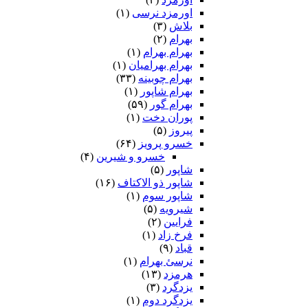
اورمزد نرسى‏
(۱)
بلاش
(۳)
بهرام
(۲)
بهرام بهرام
(۱)
بهرام بهرامیان‏
(۱)
بهرام چوبینه
(۳۳)
بهرام شاپور
(۱)
بهرام گور
(۵۹)
پوران دخت
(۱)
پیروز
(۵)
خسرو پرویز
(۶۴)
خسرو و شیرین
(۴)
شاپور
(۵)
شاپور ذو الاکتاف
(۱۶)
شاپور سوم‏
(۱)
شیرویه
(۵)
فرایین
(۲)
فرخ زاد
(۱)
قباد
(۹)
نرسئ بهرام‏
(۱)
هرمزد
(۱۳)
یزدگرد
(۳)
یزدگرد دوم
(۱)