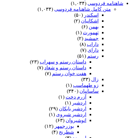
شاهنامه فردوسی
(۱,۰۳۴)
متن کامل شاهنامه فردوسی
(۱,۰۳۴)
اسکندر
(۵۰)
اشکانیان
(۲)
بهمن
(۶)
تهمورث
(۱)
جمشید
(۲)
داراب
(۸)
دارای
(۷)
رستم
(۵۱)
داستان رستم و سهراب
(۲۳)
داستان رستم و شغاد
(۷)
هفت خوان رستم‏
(۷)
زال
(۳۳)
زو طهماسپ‏
(۱)
ساسانیان
(۳۴۰)
آزرم دخت
(۱)
اردشیر
(۱)
اردشیر بابکان
(۲۹)
اردشیر شیروی
(۱)
انوشیروان
(۶۳)
بوزرجمهر
(۱۲)
شطرنج
(۴)
اورمزد
(۳)