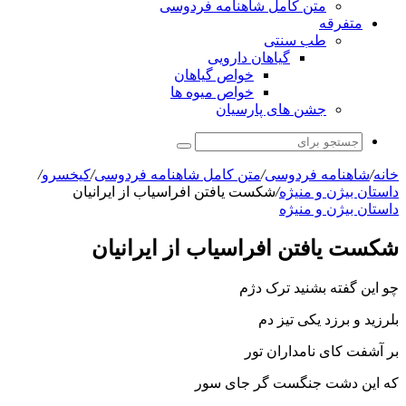
متن کامل شاهنامه فردوسی
متفرقه
طب سنتی
گیاهان دارویی
خواص گیاهان
خواص میوه ها
جشن های پارسیان
جستجو
برای
خانه
/
شاهنامه فردوسی
/
متن کامل شاهنامه فردوسی
/
کیخسرو
/
داستان بیژن و منیژه
/
شکست یافتن افراسیاب از ایرانیان
داستان بیژن و منیژه
شکست یافتن افراسیاب از ایرانیان
چو این گفته بشنید ترک دژم
بلرزید و برزد یکى تیز دم‏
بر آشفت کاى نامداران تور
که این دشت جنگست گر جاى سور