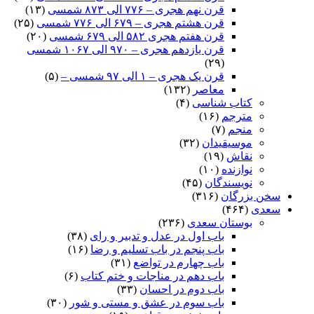
قرن نهم هجری – ۷۷۶ الی ۸۷۳ شمسی
(۱۳)
قرن هشتم هجری – ۶۷۹ الی ۷۷۶ شمسی
(۲۵)
قرن هفتم هجری ۵۸۲ الی ۶۷۹ شمسی
(۲۰)
قرن یازدهم هجری – ۹۷۰ الی ۱۰۶۷ شمسی
(۲۹)
قرن یک هجری – ۱ الی ۹۷ شمسی –
(۵)
معاصر
(۱۳۲)
کتاب شناسی
(۴)
مترجم
(۱۶)
منجم
(۷)
موسیقیدان
(۳۲)
نقاش
(۱۹)
نوازنده
(۱۰)
نویسندگان
(۴۵)
سخن بزرگان
(۳۱۶)
سعدی
(۴۶۴)
بوستان سعدی
(۲۳۶)
باب اول در عدل و تدبیر و رای
(۳۸)
باب پنجم در باب تسلیم و رضا
(۱۶)
باب چهارم در تواضع
(۳۱)
باب دهم در مناجات و ختم کتاب
(۶)
باب دوم در احسان
(۳۳)
باب سوم در عشق و مستی و شور
(۳۰)