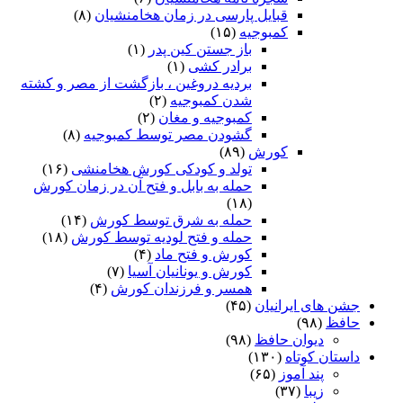
قبایل پارسی در زمان هخامنشیان
(۸)
کمبوجیه
(۱۵)
باز جستن کین پدر
(۱)
برادر کشی
(۱)
بردیه دروغین ، بازگشت از مصر و کشته
شدن کمبوجیه
(۲)
کمبوجیه و مغان
(۲)
گشودن مصر توسط کمبوجیه
(۸)
کورش
(۸۹)
تولد و کودکی کورش هخامنشی
(۱۶)
حمله به بابل و فتح آن در زمان کورش
(۱۸)
حمله به شرق توسط کورش
(۱۴)
حمله و فتح لودیه توسط کورش
(۱۸)
کورش و فتح ماد
(۴)
کورش و یونانیان آسیا
(۷)
همسر و فرزندان کورش
(۴)
جشن های ایرانیان
(۴۵)
حافظ
(۹۸)
دیوان حافظ
(۹۸)
داستان کوتاه
(۱۳۰)
پند آموز
(۶۵)
زیبا
(۳۷)