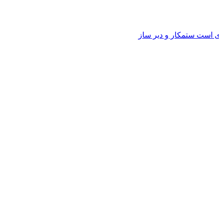
وی است ستمکار و دیر ساز