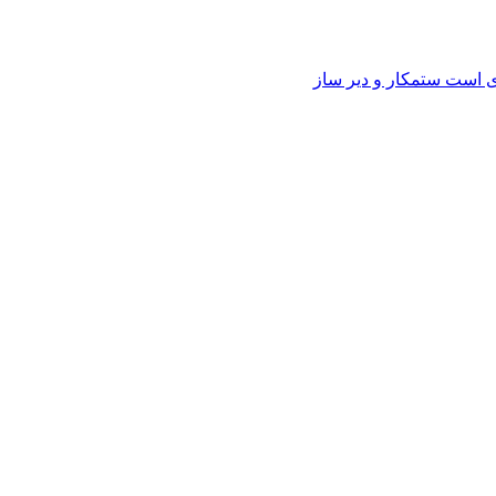
وی است ستمکار و دیر ساز