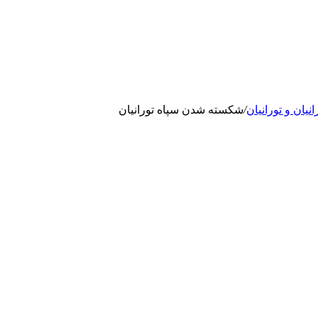
انيان و تورانيان
/
شکسته شدن سپاه تورانیان