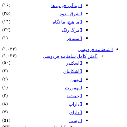
(۱۶)
زندگی خواب ها
(۲۵)
شرق اندوه
(۱۴)
ما هیچ، ما نگاه
(۲۲)
مرگ رنگ
(۱)
مسافر
(۱,۰۳۴)
شاهنامه فردوسی
(۱,۰۳۴)
متن کامل شاهنامه فردوسی
(۵۰)
اسکندر
(۲)
اشکانیان
(۶)
بهمن
(۱)
تهمورث
(۲)
جمشید
(۸)
داراب
(۷)
دارای
(۵۱)
رستم
(۲۳)