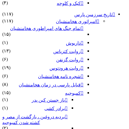
(۴)
کیک و کلوچه
(۱۱۷)
تاریخ سرزمین پارس
(۱۱۷)
امپراتوری هخامنشیان
تمام جنگ های امپراطوری هخامنشیان
(۱۵)
(۱)
داریوش
(۱۳)
روایت کتزیاس
(۶)
روایت گزنفن
(۱۹)
روایت هرودتوس
(۶)
شجره نامه هخامنشیان
(۸)
قبایل پارسی در زمان هخامنشیان
(۱۵)
کمبوجیه
(۱)
باز جستن کین پدر
(۱)
برادر کشی
بردیه دروغین ، بازگشت از مصر و
کشته شدن کمبوجیه
(۲)