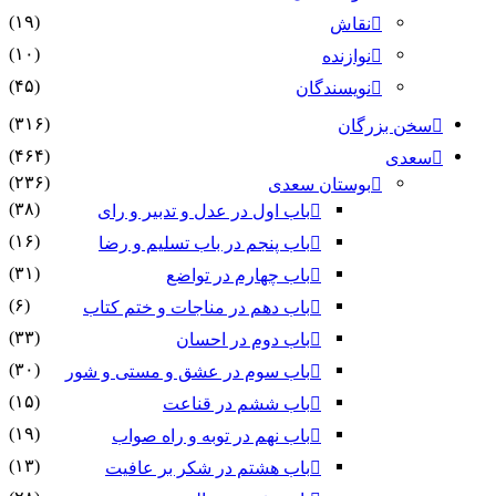
(۱۹)
نقاش
(۱۰)
نوازنده
(۴۵)
نویسندگان
(۳۱۶)
سخن بزرگان
(۴۶۴)
سعدی
(۲۳۶)
بوستان سعدی
(۳۸)
باب اول در عدل و تدبیر و رای
(۱۶)
باب پنجم در باب تسلیم و رضا
(۳۱)
باب چهارم در تواضع
(۶)
باب دهم در مناجات و ختم کتاب
(۳۳)
باب دوم در احسان
(۳۰)
باب سوم در عشق و مستی و شور
(۱۵)
باب ششم در قناعت
(۱۹)
باب نهم در توبه و راه صواب
(۱۳)
باب هشتم در شکر بر عافیت