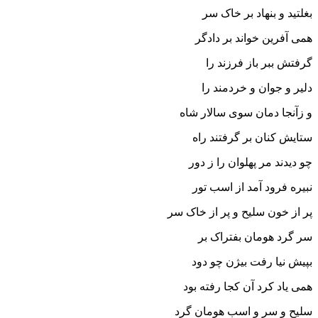
بغلتید و بنهاد بر خاک سر
همى آفرین خواند بر دادگر
گرفتش ببر باز فرزند را
دلیر و جوان و خردمند را
و زآنجا دمان سوى سالار شاه
ستایش کنان بر گرفتند راه‏
چو دیدند مر پهلوان را ز دور
نبیره فرود آمد از اسب تور
پر از خون سلیح و پر از خاک سر
سر گرد هومان بفتراک بر
بپیش نیا رفت بیژن چو دود
همى یاد کرد آن کجا رفته بود
سلیح و سر و اسب هومان گرد