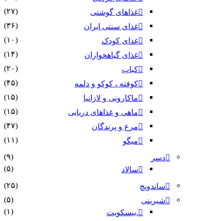
(۲۷)
غذاهای گوشتی
(۳۶)
غذای سنتی ایران
(۱۰)
غذای کودک
(۱۴)
غذای گیاهخواران
(۲۰)
کباب
(۴۵)
کوفته ، کوکو و دلمه
(۱۵)
ماکارونی و لازانیا
(۱۵)
ماهی و غذاهای دریایی
(۴۷)
مرغ و پرندگان
(۱۱)
میگو
(۹)
دسر
(۵)
سالاد
(۲۵)
ساندویچ
(۵)
شیرینی
(۱)
.بیسکویت