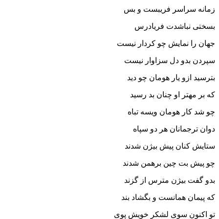
زمانه سراسر فریبست و بس
بسختى نباشدت فریادرس‏
جهان را نمایش چو کردار نیست
سپردن بدو دل سزاوار نیست‏
بترسید ازو یار هومان چو دید
که بر مهتر او چنان بد رسید
چو شد کار هومان ویسه تباه
دوان ترجمانان هر دو سپاه‏
ستایش کنان پیش بیژن شدند
چو پیش بت چین برهمن شدند
بدو گفت بیژن مترس از گزند
که پیمان همانست و بگشاد بند
تو اکنون سوى لشکر خویش پوى