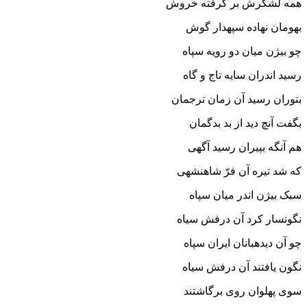
همه لشکرش بر گرفته خروش
بهومان نهاده سپهدار گوش‏
چو بیژن میان دو رویه سپاه
رسید اندران سایه تاج و گاه‏
بتوران رسید آن زمان ترجمان
بگفت آنچ دید از بد بدگمان‏
هم آنگه بپیران رسید آگهى
که شد تیره آن فرّ شاهنشهى‏
سبک بیژن اندر میان سپاه
نگونسار کرد آن درفش سیاه‏
چو آن دیده‏بانان ایران سپاه
نگون یافتند آن درفش سیاه‏
سوى پهلوان روى برگاشتند