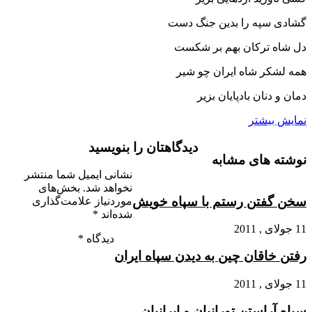
گشادى سپه را بدین جنگ دست
دل شاه ترکان بهم بر شکست‏
همه لشکر شاه ایران چو شیر
دمان و دنان بادپایان بزیر
نمایش بیشتر
دیدگاهتان را بنویسید
نوشته های مشابه
نشانی ایمیل شما منتشر
نخواهد شد.
بخش‌های
سخن گفتن رستم با سپاه خویش
موردنیاز علامت‌گذاری
شده‌اند
*
11 جولای , 2011
دیدگاه
*
رفتن خاقان چین به دیدن سپاه ایران
11 جولای , 2011
سپاه آراستن تورانیان و ایرانیان