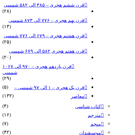
قرن ششم هجری – ۴۸۵ الی ۵۸۲ شمسی
(۲۸)
قرن نهم هجری – ۷۷۶ الی ۸۷۳ شمسی
(۱۳)
قرن هشتم هجری – ۶۷۹ الی ۷۷۶ شمسی
(۲۵)
قرن هفتم هجری ۵۸۲ الی ۶۷۹ شمسی
(۲۰)
قرن یازدهم هجری – ۹۷۰ الی ۱۰۶۷
شمسی
(۲۹)
(۵)
قرن یک هجری – ۱ الی ۹۷ شمسی –
(۱۳۲)
معاصر
(۴)
کتاب شناسی
(۱۶)
مترجم
(۷)
منجم
(۳۲)
موسیقیدان