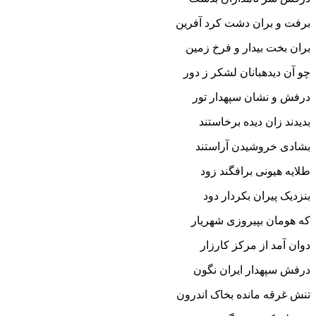
برفت و بران دشت کرد آفرین
بران بخت بیدار و فرخ زمین‏
چو آن دیده‏بانان لشکر ز دور
درفش و نشان سپهدار تور
بدیدند زان دیده برخاستند
بشادى خروشیدن آراستند
طلایه هیونى برافگند زود
بنزدیک پیران بکردار دود
که هومان بپیروزى شهریار
دوان آمد از مرکز کارزار
درفش سپهدار ایران نگون
تنش غرقه مانده بخاک اندرون‏