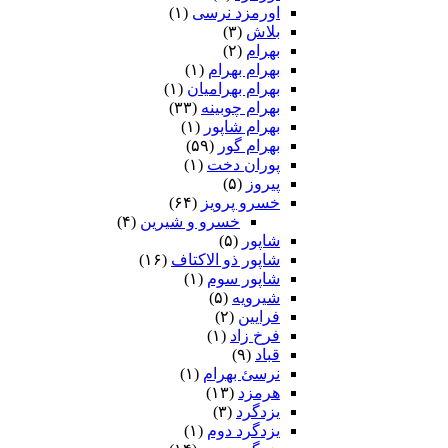
اورمزد نرسى‏
(۱)
بلاش
(۳)
بهرام
(۲)
بهرام بهرام
(۱)
بهرام بهرامیان‏
(۱)
بهرام چوبینه
(۳۳)
بهرام شاپور
(۱)
بهرام گور
(۵۹)
پوران دخت
(۱)
پیروز
(۵)
خسرو پرویز
(۶۴)
خسرو و شیرین
(۴)
شاپور
(۵)
شاپور ذو الاکتاف
(۱۶)
شاپور سوم‏
(۱)
شیرویه
(۵)
فرایین
(۲)
فرخ زاد
(۱)
قباد
(۹)
نرسئ بهرام‏
(۱)
هرمزد
(۱۳)
یزدگرد
(۳)
یزدگرد دوم
(۱)