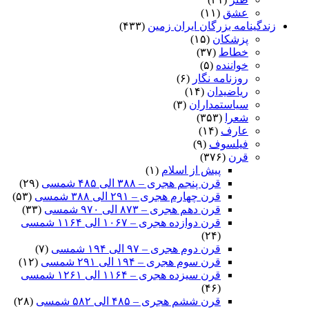
عشق
(۱۱)
زندگینامه بزرگان ایران زمین
(۴۳۳)
پزشکان
(۱۵)
خطاط
(۳۷)
خواننده
(۵)
روزنامه نگار
(۶)
ریاضیدان
(۱۴)
سیاستمداران
(۳)
شعرا
(۳۵۳)
عارف
(۱۴)
فیلسوف
(۹)
قرن
(۳۷۶)
پیش از اسلام
(۱)
قرن پنجم هجری – ۳۸۸ الی ۴۸۵ شمسی
(۲۹)
قرن چهارم هجری – ۲۹۱ الی ۳۸۸ شمسی
(۵۳)
قرن دهم هجری – ۸۷۳ الی ۹۷۰ شمسی
(۳۳)
قرن دوازده هجری – ۱۰۶۷ الی ۱۱۶۴ شمسی
(۲۴)
قرن دوم هجری – ۹۷ الی ۱۹۴ شمسی
(۷)
قرن سوم هجری – ۱۹۴ الی ۲۹۱ شمسی
(۱۲)
قرن سیزده هجری – ۱۱۶۴ الی ۱۲۶۱ شمسی
(۴۶)
قرن ششم هجری – ۴۸۵ الی ۵۸۲ شمسی
(۲۸)