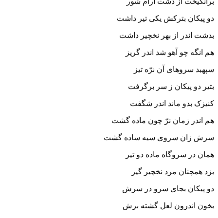
برانگیخت از دشت آرام شور
دو پیکان بترکش یکى تیر داشت
بدشت اندر از بهر نخچیر داشت‏
هم انگه چو آهو شد اندر گریز
سپهبد سروهاى آن نرّه تیز
بتیر دو پیکان ز سر برگرفت
کنیزک بدو ماند اندر شگفت‏
هم اندر زمان نرّ چون ماده گشت
سرش زان سروى سیه ساده گشت‏
همان در سروگاه ماده دو تیر
بزد همچنان مرد نخچیر گیر
دو پیکان بجاى سرو در سرش
بخون اندرون لعل گشته برش‏