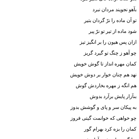
بآهو نجویند مردان نبرد
تو آن ماده را نرّ گردان بتیر
شود ماده از تیر تو نرّ پیر
ازان پس هیون را بر انگیز تیز
چو آهو ز چنگ تو گیرد گریز
کمان مهره انداز تا گوش خویش
نهد هم چنان خوار بر دوش خویش‏
هم انگه ز مهره بخاردش گوش
بى‏آزار پایش برآرد بدوش‏
به پیکان سر و پاى و گوشش بدوز
چو خواهى که خوانمت گیتى فروز
کمان را بزه کرد بهرام گور