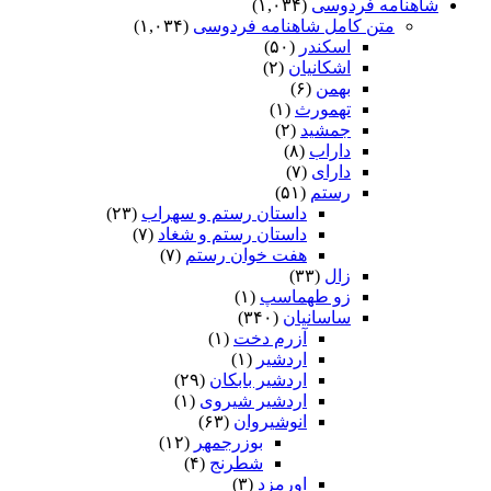
شاهنامه فردوسی
(۱,۰۳۴)
متن کامل شاهنامه فردوسی
(۱,۰۳۴)
اسکندر
(۵۰)
اشکانیان
(۲)
بهمن
(۶)
تهمورث
(۱)
جمشید
(۲)
داراب
(۸)
دارای
(۷)
رستم
(۵۱)
داستان رستم و سهراب
(۲۳)
داستان رستم و شغاد
(۷)
هفت خوان رستم‏
(۷)
زال
(۳۳)
زو طهماسپ‏
(۱)
ساسانیان
(۳۴۰)
آزرم دخت
(۱)
اردشیر
(۱)
اردشیر بابکان
(۲۹)
اردشیر شیروی
(۱)
انوشیروان
(۶۳)
بوزرجمهر
(۱۲)
شطرنج
(۴)
اورمزد
(۳)