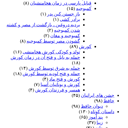
قبایل پارسی در زمان هخامنشیان
(۸)
کمبوجیه
(۱۵)
باز جستن کین پدر
(۱)
برادر کشی
(۱)
بردیه دروغین ، بازگشت از مصر و کشته
شدن کمبوجیه
(۲)
کمبوجیه و مغان
(۲)
گشودن مصر توسط کمبوجیه
(۸)
کورش
(۸۹)
تولد و کودکی کورش هخامنشی
(۱۶)
حمله به بابل و فتح آن در زمان کورش
(۱۸)
حمله به شرق توسط کورش
(۱۴)
حمله و فتح لودیه توسط کورش
(۱۸)
کورش و فتح ماد
(۴)
کورش و یونانیان آسیا
(۷)
همسر و فرزندان کورش
(۴)
جشن های ایرانیان
(۴۵)
حافظ
(۹۸)
دیوان حافظ
(۹۸)
داستان کوتاه
(۱۳۰)
پند آموز
(۶۵)
زیبا
(۳۷)
طنز
(۳۱)