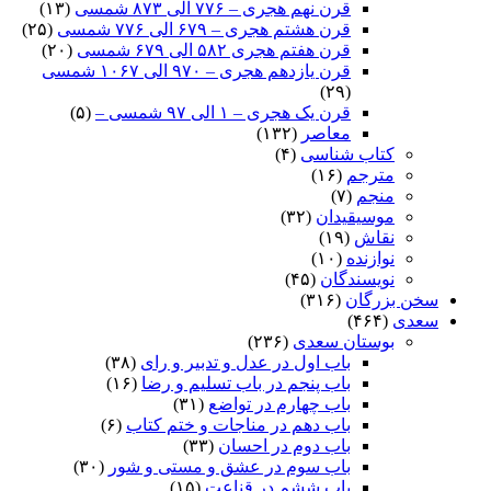
قرن نهم هجری – ۷۷۶ الی ۸۷۳ شمسی
(۱۳)
قرن هشتم هجری – ۶۷۹ الی ۷۷۶ شمسی
(۲۵)
قرن هفتم هجری ۵۸۲ الی ۶۷۹ شمسی
(۲۰)
قرن یازدهم هجری – ۹۷۰ الی ۱۰۶۷ شمسی
(۲۹)
قرن یک هجری – ۱ الی ۹۷ شمسی –
(۵)
معاصر
(۱۳۲)
کتاب شناسی
(۴)
مترجم
(۱۶)
منجم
(۷)
موسیقیدان
(۳۲)
نقاش
(۱۹)
نوازنده
(۱۰)
نویسندگان
(۴۵)
سخن بزرگان
(۳۱۶)
سعدی
(۴۶۴)
بوستان سعدی
(۲۳۶)
باب اول در عدل و تدبیر و رای
(۳۸)
باب پنجم در باب تسلیم و رضا
(۱۶)
باب چهارم در تواضع
(۳۱)
باب دهم در مناجات و ختم کتاب
(۶)
باب دوم در احسان
(۳۳)
باب سوم در عشق و مستی و شور
(۳۰)
باب ششم در قناعت
(۱۵)