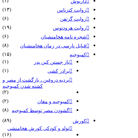
(۱)
داریوش
(۱۳)
روایت کتزیاس
(۶)
روایت گزنفن
(۱۹)
روایت هرودتوس
(۶)
شجره نامه هخامنشیان
(۸)
قبایل پارسی در زمان هخامنشیان
(۱۵)
کمبوجیه
(۱)
باز جستن کین پدر
(۱)
برادر کشی
بردیه دروغین ، بازگشت از مصر و
کشته شدن کمبوجیه
(۲)
(۲)
کمبوجیه و مغان
(۸)
گشودن مصر توسط کمبوجیه
(۸۹)
کورش
تولد و کودکی کورش هخامنشی
(۱۶)