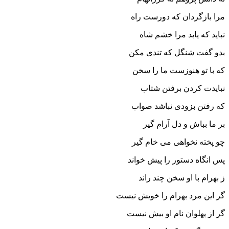
مرا بازگردان که دورست راه
نباید که یابد مرا خشم شاه‏
بدو گفت شنگل که تندى مکن
که با تو هنوزست ما را سخن‏
نبایدت کردن برفتن شتاب
که رفتن بزودى نباشد صواب‏
بر ما بباش و دل آرام گیر
چو پخته نخواهى مى خام گیر
پس انگاه دستور را پیش خواند
ز بهرام با او سخن چند راند
گر این مرد بهرام را خویش نیست
گر از پهلوان نام او بیش نیست‏