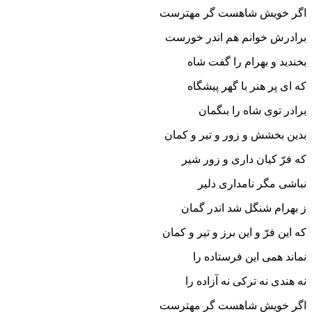
اگر خویش شاهست گر مهترست
برادرش خوانم هم اندر خورست‏
بخندید و بهرام را گفت شاه
که اى پر هنر با گهر پیشگاه‏
برادر توى شاه را بى‏گمان
بدین بخشش و زور و تیر و کمان‏
که فرّ کیان دارى و زور شیر
نباشى مگر نامدارى دلیر
ز بهرام شنگل شد اندر گمان
که این فرّ و این برز و تیر و کمان‏
نماند همى این فرستاده را
نه هندى نه ترکى نه آزاده را
اگر خویش شاهست گر مهترست