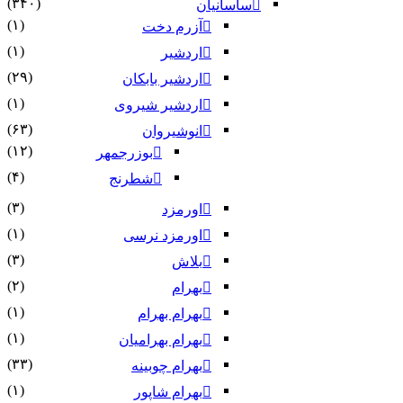
(۳۴۰)
ساسانیان
(۱)
آزرم دخت
(۱)
اردشیر
(۲۹)
اردشیر بابکان
(۱)
اردشیر شیروی
(۶۳)
انوشیروان
(۱۲)
بوزرجمهر
(۴)
شطرنج
(۳)
اورمزد
(۱)
اورمزد نرسى‏
(۳)
بلاش
(۲)
بهرام
(۱)
بهرام بهرام
(۱)
بهرام بهرامیان‏
(۳۳)
بهرام چوبینه
(۱)
بهرام شاپور