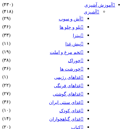
(۴۳۰)
آموزش آشپزی
(۴۱۸)
آشپزی
(۲۹)
آش و سوپ
(۳۶)
پلو و چلو ها
(۳۳)
پیتزا
(۱۱)
پیش غذا
(۱۹)
تخم مرغ و املت
(۳۸)
خوراک
(۳۶)
خورشت ها
(۱)
غذاهای رژیمی
(۲۲)
غذاهای فرنگی
(۲۷)
غذاهای گوشتی
(۳۶)
غذای سنتی ایران
(۱۰)
غذای کودک
(۱۴)
غذای گیاهخواران
(۲۰)
کباب