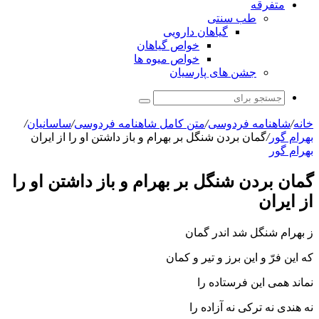
متفرقه
طب سنتی
گیاهان دارویی
خواص گیاهان
خواص میوه ها
جشن های پارسیان
جستجو
برای
خانه
/
شاهنامه فردوسی
/
متن کامل شاهنامه فردوسی
/
ساسانیان
/
بهرام گور
/
گمان بردن شنگل بر بهرام و باز داشتن او را از ایران
بهرام گور
گمان بردن شنگل بر بهرام و باز داشتن او را
از ایران
ز بهرام شنگل شد اندر گمان
که این فرّ و این برز و تیر و کمان‏
نماند همى این فرستاده را
نه هندى نه ترکى نه آزاده را