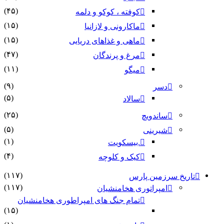
(۴۵)
کوفته ، کوکو و دلمه
(۱۵)
ماکارونی و لازانیا
(۱۵)
ماهی و غذاهای دریایی
(۴۷)
مرغ و پرندگان
(۱۱)
میگو
(۹)
دسر
(۵)
سالاد
(۲۵)
ساندویچ
(۵)
شیرینی
(۱)
.بیسکویت
(۴)
کیک و کلوچه
(۱۱۷)
تاریخ سرزمین پارس
(۱۱۷)
امپراتوری هخامنشیان
تمام جنگ های امپراطوری هخامنشیان
(۱۵)