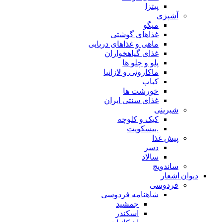
پیتزا
آشپزی
میگو
غذاهای گوشتی
ماهی و غذاهای دریایی
غذای گیاهخواران
پلو و چلو ها
ماکارونی و لازانیا
کباب
خورشت ها
غذای سنتی ایران
شیرینی
کیک و کلوچه
.بیسکویت
پیش غذا
دسر
سالاد
ساندویچ
دیوان اشعار
فردوسی
شاهنامه فردوسی
جمشید
اسکندر