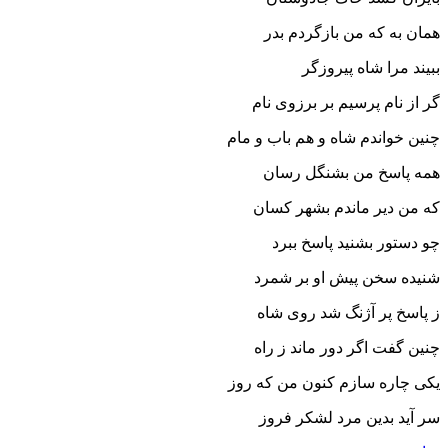
همان به که من بازگردم بدر
ببیند مرا شاه پیروزگر
گر از نام پرسیم بر برزوى نام
چنین خواندم شاه و هم باب و مام‏
همه پاسخ من بشنگل رسان
که من دیر ماندم بشهر کسان‏
چو دستور بشنید پاسخ ببرد
شنیده سخن پیش او بر شمرد
ز پاسخ پر آژنگ شد روى شاه
چنین گفت اگر دور ماند ز راه‏
یکى چاره سازم کنون من که روز
سر آید بدین مرد لشکر فروز