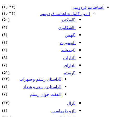
(۱,۰۳۴)
شاهنامه فردوسی
(۱,۰۳۴)
متن کامل شاهنامه فردوسی
(۵۰)
اسکندر
(۲)
اشکانیان
(۶)
بهمن
(۱)
تهمورث
(۲)
جمشید
(۸)
داراب
(۷)
دارای
(۵۱)
رستم
(۲۳)
داستان رستم و سهراب
(۷)
داستان رستم و شغاد
(۷)
هفت خوان رستم‏
(۳۳)
زال
(۱)
زو طهماسپ‏