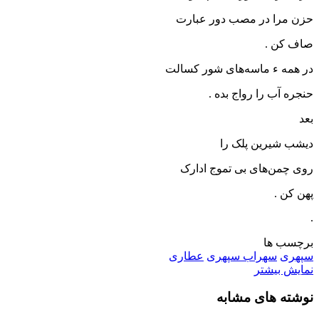
حزن مرا در مصب دور عبارت
صاف کن .
در همه ء ماسه‌های شور کسالت
حنجره آب را رواج بده .
بعد
دیشب شیرین پلک را
روی چمن‌های بی تموج ادارک
پهن کن .
.
برچسب ها
سپهری
سهراب سپهری
عطاری
نمایش بیشتر
نوشته های مشابه