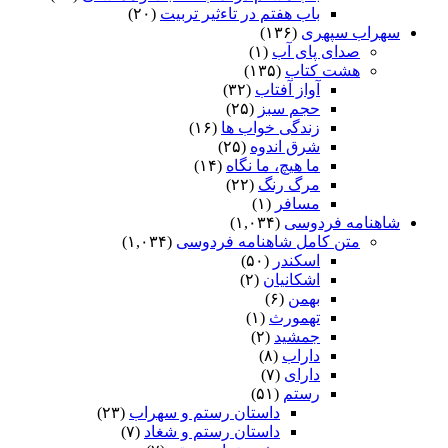
باب هفتم در تاءثیر تربیت
(۲۰)
سهراب سپهری
(۱۳۶)
صدای پای آب
(۱)
هشت کتاب
(۱۳۵)
آواز آفتاب
(۳۲)
حجم سبز
(۲۵)
زندگی خواب ها
(۱۶)
شرق اندوه
(۲۵)
ما هیچ، ما نگاه
(۱۴)
مرگ رنگ
(۲۲)
مسافر
(۱)
شاهنامه فردوسی
(۱,۰۳۴)
متن کامل شاهنامه فردوسی
(۱,۰۳۴)
اسکندر
(۵۰)
اشکانیان
(۲)
بهمن
(۶)
تهمورث
(۱)
جمشید
(۲)
داراب
(۸)
دارای
(۷)
رستم
(۵۱)
داستان رستم و سهراب
(۲۳)
داستان رستم و شغاد
(۷)