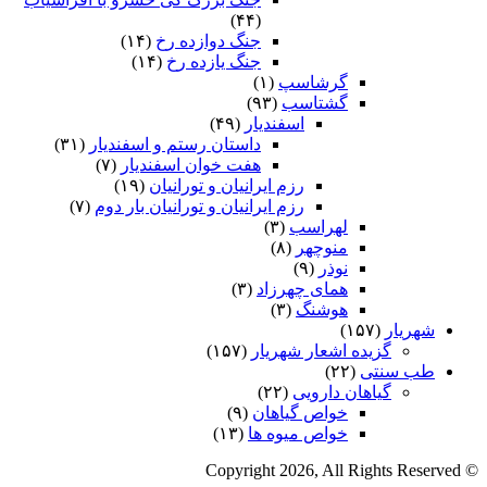
(۴۴)
جنگ دوازده رخ
(۱۴)
جنگ یازده رخ
(۱۴)
گرشاسپ
(۱)
گشتاسب
(۹۳)
اسفندیار
(۴۹)
داستان رستم و اسفندیار
(۳۱)
هفت خوان اسفندیار
(۷)
رزم ایرانیان و تورانیان
(۱۹)
رزم ایرانیان و تورانیان بار دوم
(۷)
لهراسب
(۳)
منوچهر
(۸)
نوذر
(۹)
هماى چهرزاد
(۳)
هوشنگ
(۳)
شهریار
(۱۵۷)
گزیده اشعار شهریار
(۱۵۷)
طب سنتی
(۲۲)
گیاهان دارویی
(۲۲)
خواص گیاهان
(۹)
خواص میوه ها
(۱۳)
© Copyright 2026, All Rights Reserved