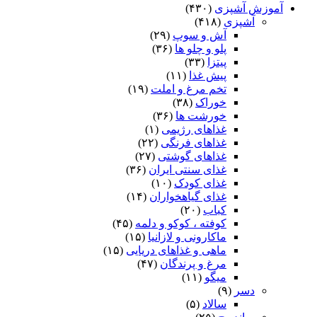
آموزش آشپزی
(۴۳۰)
آشپزی
(۴۱۸)
آش و سوپ
(۲۹)
پلو و چلو ها
(۳۶)
پیتزا
(۳۳)
پیش غذا
(۱۱)
تخم مرغ و املت
(۱۹)
خوراک
(۳۸)
خورشت ها
(۳۶)
غذاهای رژیمی
(۱)
غذاهای فرنگی
(۲۲)
غذاهای گوشتی
(۲۷)
غذای سنتی ایران
(۳۶)
غذای کودک
(۱۰)
غذای گیاهخواران
(۱۴)
کباب
(۲۰)
کوفته ، کوکو و دلمه
(۴۵)
ماکارونی و لازانیا
(۱۵)
ماهی و غذاهای دریایی
(۱۵)
مرغ و پرندگان
(۴۷)
میگو
(۱۱)
دسر
(۹)
سالاد
(۵)