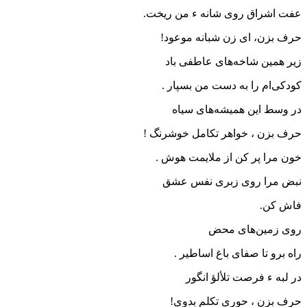
عفت اشراق روی شانه ء من ریخت.
حرف بزن، ای زن شبانه موعود!
زیر همین شاخه‌های عاطفی باد
کودکی‌ام را به دست من بسپار .
در وسط این همیشه‌های سیاه
حرف بزن ، خواهر تکامل خوشرنگ !
خون مرا پر کن از ملایمت هوش .
نبض مرا روی زبری نفس عشق
فاش کن.
روی زمین‌های محض
راه برو تا صفای باغ اساطیر .
در لبه ء فرصت تلألؤ انگور
حرف بزن ، حوری تکلم بدوی!