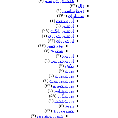
هفت خوان رستم‏
(۷)
زال
(۳۳)
زو طهماسپ‏
(۱)
ساسانیان
(۳۴۰)
آزرم دخت
(۱)
اردشیر
(۱)
اردشیر بابکان
(۲۹)
اردشیر شیروی
(۱)
انوشیروان
(۶۳)
بوزرجمهر
(۱۲)
شطرنج
(۴)
اورمزد
(۳)
اورمزد نرسى‏
(۱)
بلاش
(۳)
بهرام
(۲)
بهرام بهرام
(۱)
بهرام بهرامیان‏
(۱)
بهرام چوبینه
(۳۳)
بهرام شاپور
(۱)
بهرام گور
(۵۹)
پوران دخت
(۱)
پیروز
(۵)
خسرو پرویز
(۶۴)
خسرو و شیرین
(۴)