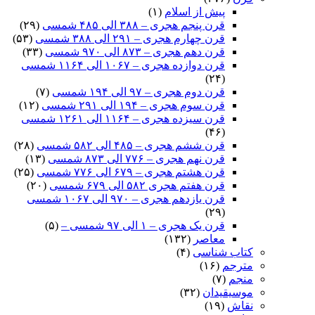
پیش از اسلام
(۱)
قرن پنجم هجری – ۳۸۸ الی ۴۸۵ شمسی
(۲۹)
قرن چهارم هجری – ۲۹۱ الی ۳۸۸ شمسی
(۵۳)
قرن دهم هجری – ۸۷۳ الی ۹۷۰ شمسی
(۳۳)
قرن دوازده هجری – ۱۰۶۷ الی ۱۱۶۴ شمسی
(۲۴)
قرن دوم هجری – ۹۷ الی ۱۹۴ شمسی
(۷)
قرن سوم هجری – ۱۹۴ الی ۲۹۱ شمسی
(۱۲)
قرن سیزده هجری – ۱۱۶۴ الی ۱۲۶۱ شمسی
(۴۶)
قرن ششم هجری – ۴۸۵ الی ۵۸۲ شمسی
(۲۸)
قرن نهم هجری – ۷۷۶ الی ۸۷۳ شمسی
(۱۳)
قرن هشتم هجری – ۶۷۹ الی ۷۷۶ شمسی
(۲۵)
قرن هفتم هجری ۵۸۲ الی ۶۷۹ شمسی
(۲۰)
قرن یازدهم هجری – ۹۷۰ الی ۱۰۶۷ شمسی
(۲۹)
قرن یک هجری – ۱ الی ۹۷ شمسی –
(۵)
معاصر
(۱۳۲)
کتاب شناسی
(۴)
مترجم
(۱۶)
منجم
(۷)
موسیقیدان
(۳۲)
نقاش
(۱۹)