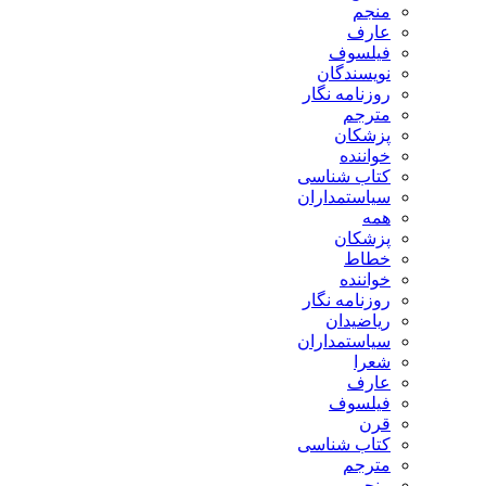
منجم
عارف
فیلسوف
نویسندگان
روزنامه نگار
مترجم
پزشکان
خواننده
کتاب شناسی
سیاستمداران
همه
پزشکان
خطاط
خواننده
روزنامه نگار
ریاضیدان
سیاستمداران
شعرا
عارف
فیلسوف
قرن
کتاب شناسی
مترجم
منجم