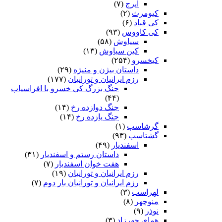
ایرج
(۷)
کیومرث
(۲)
کی قباد
(۶)
کی کاووس
(۹۳)
سیاوش
(۵۸)
کین سیاوش
(۱۳)
کیخسرو
(۲۵۴)
داستان بیژن و منیژه
(۲۹)
رزم ایرانیان و تورانیان
(۱۷۷)
جنگ بزرگ کی خسرو با افراسیاب
(۴۴)
جنگ دوازده رخ
(۱۴)
جنگ یازده رخ
(۱۴)
گرشاسپ
(۱)
گشتاسب
(۹۳)
اسفندیار
(۴۹)
داستان رستم و اسفندیار
(۳۱)
هفت خوان اسفندیار
(۷)
رزم ایرانیان و تورانیان
(۱۹)
رزم ایرانیان و تورانیان بار دوم
(۷)
لهراسب
(۳)
منوچهر
(۸)
نوذر
(۹)
هماى چهرزاد
(۳)