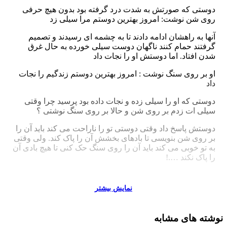
دوستی که صورتش به شدت درد گرفته بود بدون هیچ حرفی
روی شن نوشت: امروز بهترین دوستم مرا سیلی زد
آنها به راهشان ادامه دادند تا به چشمه ای رسیدند و تصمیم
گرفتند حمام کنند ناگهان دوست سیلی خورده به حال غرق
شدن افتاد. اما دوستش او را نجات داد
او بر روی سنگ نوشت : امروز بهترین دوستم زندگیم را نجات
داد
دوستی که او را سیلی زده و نجات داده بود پرسید چرا وقتی
سیلی ات زدم بر روی شن و حالا بر روی سنگ نوشتی ؟
دوستش پاسخ داد وقتی دوستی تو را ناراحت می کند باید آن را
بر روی شن بنویسی تا بادهای بخشش آن را پاک کند. ولی وقتی
به تو خوبی می کند باید آن را روی سنگ حک کنی تا هیچ بادی آن
را پاک نکند ….!
نمایش بیشتر
.
نوشته های مشابه