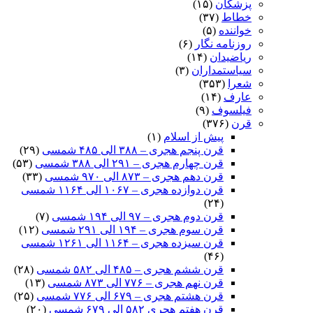
پزشکان
(۱۵)
خطاط
(۳۷)
خواننده
(۵)
روزنامه نگار
(۶)
ریاضیدان
(۱۴)
سیاستمداران
(۳)
شعرا
(۳۵۳)
عارف
(۱۴)
فیلسوف
(۹)
قرن
(۳۷۶)
پیش از اسلام
(۱)
قرن پنجم هجری – ۳۸۸ الی ۴۸۵ شمسی
(۲۹)
قرن چهارم هجری – ۲۹۱ الی ۳۸۸ شمسی
(۵۳)
قرن دهم هجری – ۸۷۳ الی ۹۷۰ شمسی
(۳۳)
قرن دوازده هجری – ۱۰۶۷ الی ۱۱۶۴ شمسی
(۲۴)
قرن دوم هجری – ۹۷ الی ۱۹۴ شمسی
(۷)
قرن سوم هجری – ۱۹۴ الی ۲۹۱ شمسی
(۱۲)
قرن سیزده هجری – ۱۱۶۴ الی ۱۲۶۱ شمسی
(۴۶)
قرن ششم هجری – ۴۸۵ الی ۵۸۲ شمسی
(۲۸)
قرن نهم هجری – ۷۷۶ الی ۸۷۳ شمسی
(۱۳)
قرن هشتم هجری – ۶۷۹ الی ۷۷۶ شمسی
(۲۵)
قرن هفتم هجری ۵۸۲ الی ۶۷۹ شمسی
(۲۰)