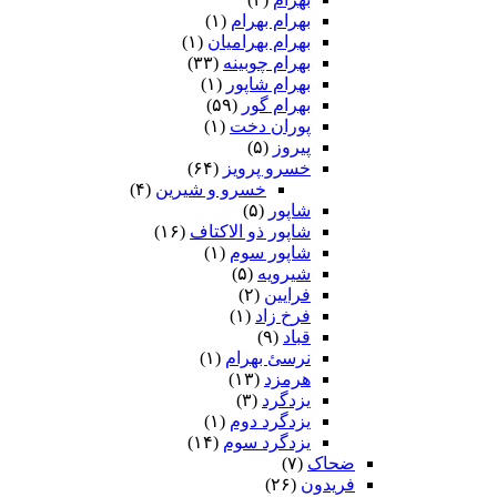
بهرام بهرام
(۱)
بهرام بهرامیان‏
(۱)
بهرام چوبینه
(۳۳)
بهرام شاپور
(۱)
بهرام گور
(۵۹)
پوران دخت
(۱)
پیروز
(۵)
خسرو پرویز
(۶۴)
خسرو و شیرین
(۴)
شاپور
(۵)
شاپور ذو الاکتاف
(۱۶)
شاپور سوم‏
(۱)
شیرویه
(۵)
فرایین
(۲)
فرخ زاد
(۱)
قباد
(۹)
نرسئ بهرام‏
(۱)
هرمزد
(۱۳)
یزدگرد
(۳)
یزدگرد دوم
(۱)
یزدگرد سوم
(۱۴)
ضحاک
(۷)
فریدون
(۲۶)