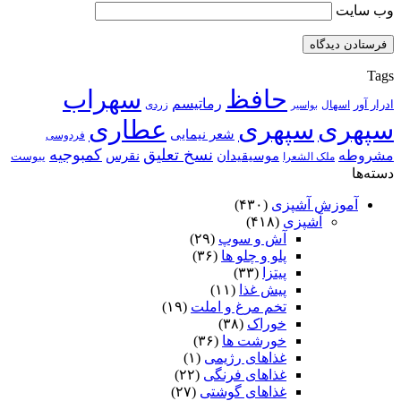
وب‌ سایت
Tags
حافظ
سهراب
رماتیسم
ادرار آور
اسهال
زردی
بواسیر
سپهری
سپهری
عطاری
شعر نیمایی
فردوسی
نسخ تعلیق
کمبوجیه
مشروطه
موسیقیدان
نقرس
یبوست
ملک الشعرا
دسته‌ها
آموزش آشپزی
(۴۳۰)
آشپزی
(۴۱۸)
آش و سوپ
(۲۹)
پلو و چلو ها
(۳۶)
پیتزا
(۳۳)
پیش غذا
(۱۱)
تخم مرغ و املت
(۱۹)
خوراک
(۳۸)
خورشت ها
(۳۶)
غذاهای رژیمی
(۱)
غذاهای فرنگی
(۲۲)
غذاهای گوشتی
(۲۷)