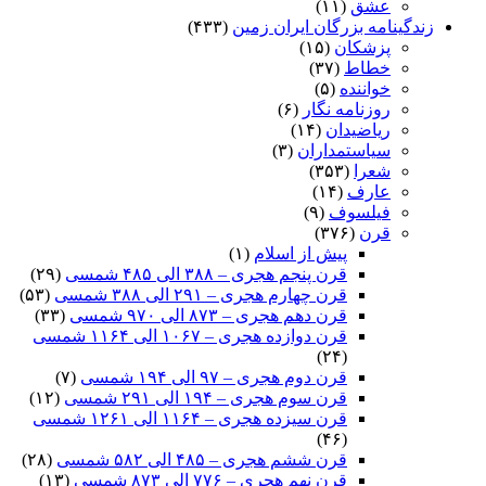
عشق
(۱۱)
زندگینامه بزرگان ایران زمین
(۴۳۳)
پزشکان
(۱۵)
خطاط
(۳۷)
خواننده
(۵)
روزنامه نگار
(۶)
ریاضیدان
(۱۴)
سیاستمداران
(۳)
شعرا
(۳۵۳)
عارف
(۱۴)
فیلسوف
(۹)
قرن
(۳۷۶)
پیش از اسلام
(۱)
قرن پنجم هجری – ۳۸۸ الی ۴۸۵ شمسی
(۲۹)
قرن چهارم هجری – ۲۹۱ الی ۳۸۸ شمسی
(۵۳)
قرن دهم هجری – ۸۷۳ الی ۹۷۰ شمسی
(۳۳)
قرن دوازده هجری – ۱۰۶۷ الی ۱۱۶۴ شمسی
(۲۴)
قرن دوم هجری – ۹۷ الی ۱۹۴ شمسی
(۷)
قرن سوم هجری – ۱۹۴ الی ۲۹۱ شمسی
(۱۲)
قرن سیزده هجری – ۱۱۶۴ الی ۱۲۶۱ شمسی
(۴۶)
قرن ششم هجری – ۴۸۵ الی ۵۸۲ شمسی
(۲۸)
قرن نهم هجری – ۷۷۶ الی ۸۷۳ شمسی
(۱۳)