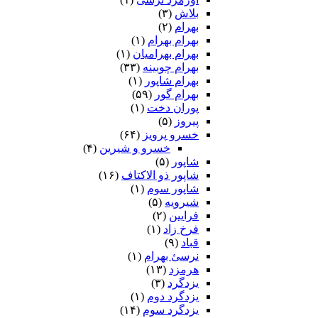
بلاش
(۳)
بهرام
(۲)
بهرام بهرام
(۱)
بهرام بهرامیان‏
(۱)
بهرام چوبینه
(۳۳)
بهرام شاپور
(۱)
بهرام گور
(۵۹)
پوران دخت
(۱)
پیروز
(۵)
خسرو پرویز
(۶۴)
خسرو و شیرین
(۴)
شاپور
(۵)
شاپور ذو الاکتاف
(۱۶)
شاپور سوم‏
(۱)
شیرویه
(۵)
فرایین
(۲)
فرخ زاد
(۱)
قباد
(۹)
نرسئ بهرام‏
(۱)
هرمزد
(۱۳)
یزدگرد
(۳)
یزدگرد دوم
(۱)
یزدگرد سوم
(۱۴)