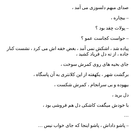
صدای مبهم دلسوزی می آمد ،
– بیچاره ،
– پولات چقد بود ؟
– حواست کجاست عمو ؟
پیاده شد ، اشکش نمی آمد ، بغض خفه اش می کرد ، نشست کنار
جاده ، از ته دل فریاد کشید ،
جای بخیه های روی کمرش سوخت ،
برگشت شهر ، یکهفته از این کلانتری به آن پاسگاه ،
بیهوده و بی سرانجام ، کمرش شکست ،
دل برید ،
با خودش میگفت کاشکی دل هم فروشی بود ،
…
– پاشو داداش ، پاشو اینجا که جای خواب نیس …