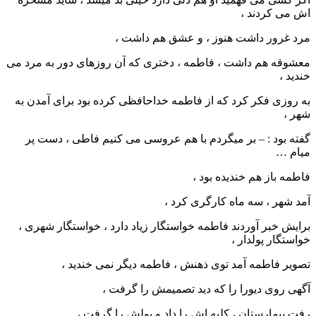
اش می کردند ،
مرد غرور داشت هنوز ، و عشق هم داشت ،
معشوقه هم داشت ، فاطمه ، دختری که آن روزهای دور به مرد می
خندید ،
به روزی فکر کرد که از فاطمه خداحافظی کرده بود برای آمدن به
شهر ،
گفته بود : – بر میگردم با هم عروسی می کنیم فاطی ، دست پر
میام …
فاطمه باز هم خندیده بود ،
آمد شهر ، سه ماه کارگری کرد ،
برایش خبر آوردند فاطمه خواستگار زیاد دارد ، خواستگار شهری ،
خواستگار پولدار ،
تصویر فاطمه آمد توی ذهنش ، فاطمه دیگر نمی خندید ،
آگهی روی دیورا را که دید تصمیمش را گرفت ،
رفت بیمارستان ، کلیه اش را داد و پولش را گرفت ،