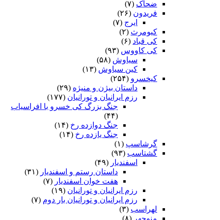
ضحاک
(۷)
فریدون
(۲۶)
ایرج
(۷)
کیومرث
(۲)
کی قباد
(۶)
کی کاووس
(۹۳)
سیاوش
(۵۸)
کین سیاوش
(۱۳)
کیخسرو
(۲۵۴)
داستان بیژن و منیژه
(۲۹)
رزم ایرانیان و تورانیان
(۱۷۷)
جنگ بزرگ کی خسرو با افراسیاب
(۴۴)
جنگ دوازده رخ
(۱۴)
جنگ یازده رخ
(۱۴)
گرشاسپ
(۱)
گشتاسب
(۹۳)
اسفندیار
(۴۹)
داستان رستم و اسفندیار
(۳۱)
هفت خوان اسفندیار
(۷)
رزم ایرانیان و تورانیان
(۱۹)
رزم ایرانیان و تورانیان بار دوم
(۷)
لهراسب
(۳)
منوچهر
(۸)