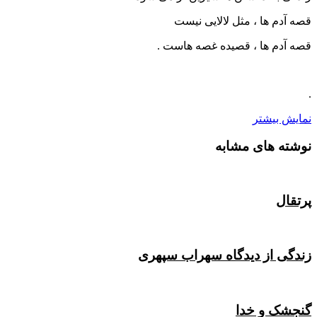
قصه آدم ها ، مثل لالایی نیست
قصه آدم ها ، قصیده غصه هاست .
.
نمایش بیشتر
نوشته های مشابه
پرتقال
زندگی از دیدگاه سهراب سپهری
گنجشک و خدا