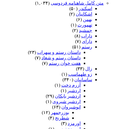
متن کامل شاهنامه فردوسی
(۱,۰۳۴)
اسکندر
(۵۰)
اشکانیان
(۲)
بهمن
(۶)
تهمورث
(۱)
جمشید
(۲)
داراب
(۸)
دارای
(۷)
رستم
(۵۱)
داستان رستم و سهراب
(۲۳)
داستان رستم و شغاد
(۷)
هفت خوان رستم‏
(۷)
زال
(۳۳)
زو طهماسپ‏
(۱)
ساسانیان
(۳۴۰)
آزرم دخت
(۱)
اردشیر
(۱)
اردشیر بابکان
(۲۹)
اردشیر شیروی
(۱)
انوشیروان
(۶۳)
بوزرجمهر
(۱۲)
شطرنج
(۴)
اورمزد
(۳)
اورمزد نرسى‏
(۱)