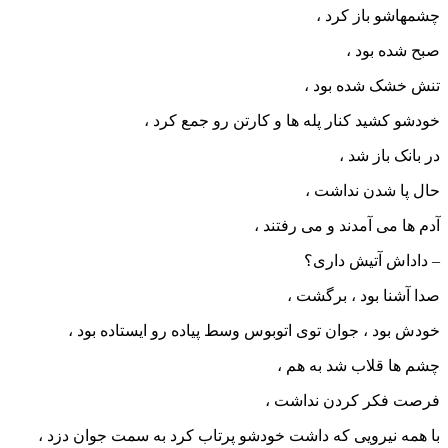
چشمهاشو باز کرد ،
صبح شده بود ،
تنش خشک شده بود ،
خودشو کشید کنار پله ها و کارتن رو جمع کرد ،
در بانک باز شد ،
حال پا شدن نداشت ،
آدم ها می آمدند و می رفتند ،
– داداش آتیش داری؟
صدا آشنا بود ، برگشت ،
خودش بود ، جوان توی اتوبوس وسط پیاده رو ایستاده بود ،
چشم ها قلاب شد به هم ،
فرصت فکر کردن نداشت ،
با همه نیرویی که داشت خودشو پرتاب کرد به سمت جوان دزد ،