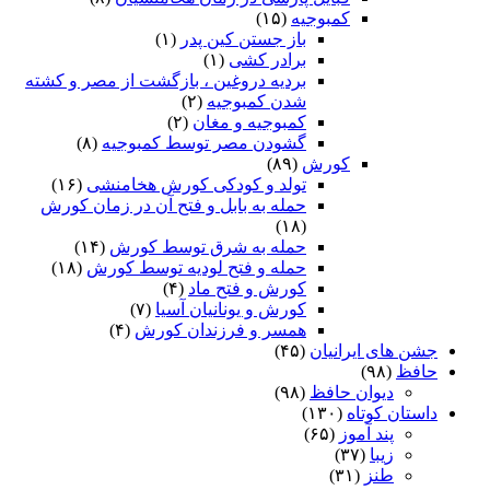
کمبوجیه
(۱۵)
باز جستن کین پدر
(۱)
برادر کشی
(۱)
بردیه دروغین ، بازگشت از مصر و کشته
شدن کمبوجیه
(۲)
کمبوجیه و مغان
(۲)
گشودن مصر توسط کمبوجیه
(۸)
کورش
(۸۹)
تولد و کودکی کورش هخامنشی
(۱۶)
حمله به بابل و فتح آن در زمان کورش
(۱۸)
حمله به شرق توسط کورش
(۱۴)
حمله و فتح لودیه توسط کورش
(۱۸)
کورش و فتح ماد
(۴)
کورش و یونانیان آسیا
(۷)
همسر و فرزندان کورش
(۴)
جشن های ایرانیان
(۴۵)
حافظ
(۹۸)
دیوان حافظ
(۹۸)
داستان کوتاه
(۱۳۰)
پند آموز
(۶۵)
زیبا
(۳۷)
طنز
(۳۱)