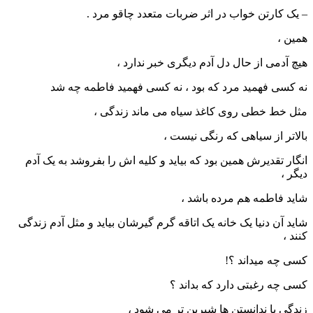
– یک کارتن خواب در اثر ضربات متعدد چاقو مرد .
همین ،
هیچ آدمی از حال دل آدم دیگری خبر ندارد ،
نه کسی فهمید مرد که بود ، نه کسی فهمید فاطمه چه شد
مثل خط خطی روی کاغذ سیاه می ماند زندگی ،
بالاتر از سیاهی که رنگی نیست ،
انگار تقدیرش همین بود که بیاید و کلیه اش را بفروشد به یک آدم
دیگر ،
شاید فاطمه هم مرده باشد ،
شاید آن دنیا یک خانه یک اتاقه گرم گیرشان بیاید و مثل آدم زندگی
کنند ،
کسی چه میداند ؟!
کسی چه رغبتی دارد که بداند ؟
زندگی با ندانستن ها شیرین تر می شود ،