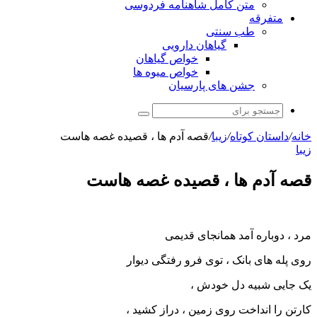
متن کامل شاهنامه فردوسی
متفرقه
طب سنتی
گیاهان دارویی
خواص گیاهان
خواص میوه ها
جشن های پارسیان
جستجو
برای
خانه
/
داستان کوتاه
/
زیبا
/
قصه آدم ها ، قصیده غصه هاست
زیبا
قصه آدم ها ، قصیده غصه هاست
مرد ، دوباره آمد همانجای قدیمی
روی پله های بانک ، توی فرو رفتگی دیوار
یک جایی شبیه دل خودش ،
کارتن را انداخت روی زمین ، دراز کشید ،