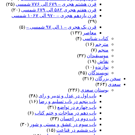
قرن هشتم هجری – ۶۷۹ الی ۷۷۶ شمسی
(۲۵)
قرن هفتم هجری ۵۸۲ الی ۶۷۹ شمسی
(۲۰)
قرن یازدهم هجری – ۹۷۰ الی ۱۰۶۷ شمسی
(۲۹)
قرن یک هجری – ۱ الی ۹۷ شمسی –
(۵)
معاصر
(۱۳۲)
کتاب شناسی
(۴)
مترجم
(۱۶)
منجم
(۷)
موسیقیدان
(۳۲)
نقاش
(۱۹)
نوازنده
(۱۰)
نویسندگان
(۴۵)
سخن بزرگان
(۳۱۶)
سعدی
(۴۶۴)
بوستان سعدی
(۲۳۶)
باب اول در عدل و تدبیر و رای
(۳۸)
باب پنجم در باب تسلیم و رضا
(۱۶)
باب چهارم در تواضع
(۳۱)
باب دهم در مناجات و ختم کتاب
(۶)
باب دوم در احسان
(۳۳)
باب سوم در عشق و مستی و شور
(۳۰)
باب ششم در قناعت
(۱۵)