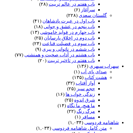
باب هفتم در عالم تربیت
(۲۸)
سرآغاز
(۶)
گلستان سعدی
(۲۲۸)
باب اول در عبرت پادشاهان
(۴۱)
باب پنجم در عشق و جوانى
(۱۸)
باب چهارم در فواید خاموشى
(۱۳)
باب دوم در اخلاق پارسایان
(۲۵)
باب سوم در فضیلت قناعت
(۲۴)
باب ششم در ناتوانى و پیرى
(۹)
باب هشتم در آداب صحبت و همنشنى
(۷۷)
باب هفتم در تاءثیر تربیت
(۲۰)
سهراب سپهری
(۱۳۶)
صدای پای آب
(۱)
هشت کتاب
(۱۳۵)
آواز آفتاب
(۳۲)
حجم سبز
(۲۵)
زندگی خواب ها
(۱۶)
شرق اندوه
(۲۵)
ما هیچ، ما نگاه
(۱۴)
مرگ رنگ
(۲۲)
مسافر
(۱)
شاهنامه فردوسی
(۱,۰۳۴)
متن کامل شاهنامه فردوسی
(۱,۰۳۴)