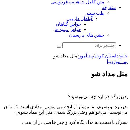
متن کامل شاهنامه فردوسی
متفرقه
طب سنتی
گیاهان دارویی
خواص گیاهان
خواص میوه ها
جشن های پارسیان
جستجو
برای
خانه
/
داستان کوتاه
/
پند آموز
/
مثل مداد شو
پند آموز
زیبا
مثل مداد شو
پدربزرگ، درباره چه می‌نویسید؟
-درباره تو پسرم، اما مهمتر از آنچه می‌نویسم، مدادی است که با آن
می‌نویسم. می‌خواهم وقتی بزرگ شدی، مثل این مداد بشوی .
پسرک با تعجب به مداد نگاه کرد و چیز خاصی در آن ندید :