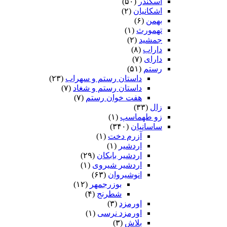
اسکندر
(۵۰)
اشکانیان
(۲)
بهمن
(۶)
تهمورث
(۱)
جمشید
(۲)
داراب
(۸)
دارای
(۷)
رستم
(۵۱)
داستان رستم و سهراب
(۲۳)
داستان رستم و شغاد
(۷)
هفت خوان رستم‏
(۷)
زال
(۳۳)
زو طهماسپ‏
(۱)
ساسانیان
(۳۴۰)
آزرم دخت
(۱)
اردشیر
(۱)
اردشیر بابکان
(۲۹)
اردشیر شیروی
(۱)
انوشیروان
(۶۳)
بوزرجمهر
(۱۲)
شطرنج
(۴)
اورمزد
(۳)
اورمزد نرسى‏
(۱)
بلاش
(۳)