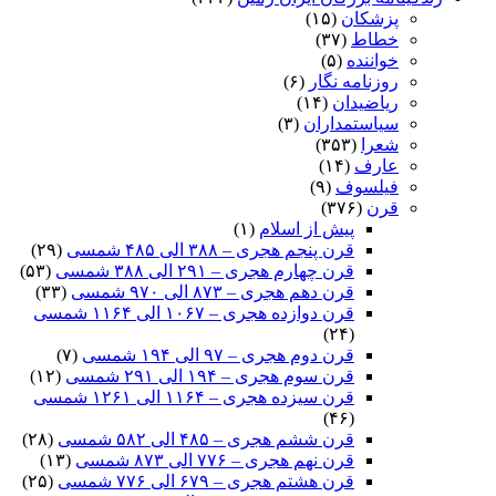
پزشکان
(۱۵)
خطاط
(۳۷)
خواننده
(۵)
روزنامه نگار
(۶)
ریاضیدان
(۱۴)
سیاستمداران
(۳)
شعرا
(۳۵۳)
عارف
(۱۴)
فیلسوف
(۹)
قرن
(۳۷۶)
پیش از اسلام
(۱)
قرن پنجم هجری – ۳۸۸ الی ۴۸۵ شمسی
(۲۹)
قرن چهارم هجری – ۲۹۱ الی ۳۸۸ شمسی
(۵۳)
قرن دهم هجری – ۸۷۳ الی ۹۷۰ شمسی
(۳۳)
قرن دوازده هجری – ۱۰۶۷ الی ۱۱۶۴ شمسی
(۲۴)
قرن دوم هجری – ۹۷ الی ۱۹۴ شمسی
(۷)
قرن سوم هجری – ۱۹۴ الی ۲۹۱ شمسی
(۱۲)
قرن سیزده هجری – ۱۱۶۴ الی ۱۲۶۱ شمسی
(۴۶)
قرن ششم هجری – ۴۸۵ الی ۵۸۲ شمسی
(۲۸)
قرن نهم هجری – ۷۷۶ الی ۸۷۳ شمسی
(۱۳)
قرن هشتم هجری – ۶۷۹ الی ۷۷۶ شمسی
(۲۵)