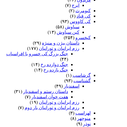
ایرج
(۷)
کیومرث
(۲)
کی قباد
(۶)
کی کاووس
(۹۳)
سیاوش
(۵۸)
کین سیاوش
(۱۳)
کیخسرو
(۲۵۴)
داستان بیژن و منیژه
(۲۹)
رزم ایرانیان و تورانیان
(۱۷۷)
جنگ بزرگ کی خسرو با افراسیاب
(۴۴)
جنگ دوازده رخ
(۱۴)
جنگ یازده رخ
(۱۴)
گرشاسپ
(۱)
گشتاسب
(۹۳)
اسفندیار
(۴۹)
داستان رستم و اسفندیار
(۳۱)
هفت خوان اسفندیار
(۷)
رزم ایرانیان و تورانیان
(۱۹)
رزم ایرانیان و تورانیان بار دوم
(۷)
لهراسب
(۳)
منوچهر
(۸)
نوذر
(۹)