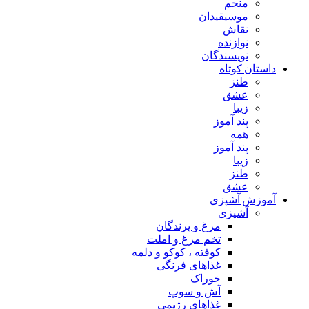
منجم
موسیقیدان
نقاش
نوازنده
نویسندگان
داستان کوتاه
طنز
عشق
زیبا
پند آموز
همه
پند آموز
زیبا
طنز
عشق
آموزش آشپزی
آشپزی
مرغ و پرندگان
تخم مرغ و املت
کوفته ، کوکو و دلمه
غذاهای فرنگی
خوراک
آش و سوپ
غذاهای رژیمی