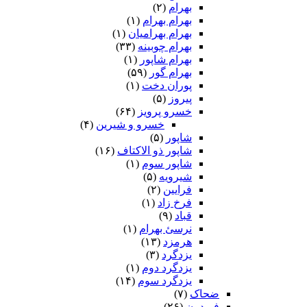
بهرام
(۲)
بهرام بهرام
(۱)
بهرام بهرامیان‏
(۱)
بهرام چوبینه
(۳۳)
بهرام شاپور
(۱)
بهرام گور
(۵۹)
پوران دخت
(۱)
پیروز
(۵)
خسرو پرویز
(۶۴)
خسرو و شیرین
(۴)
شاپور
(۵)
شاپور ذو الاکتاف
(۱۶)
شاپور سوم‏
(۱)
شیرویه
(۵)
فرایین
(۲)
فرخ زاد
(۱)
قباد
(۹)
نرسئ بهرام‏
(۱)
هرمزد
(۱۳)
یزدگرد
(۳)
یزدگرد دوم
(۱)
یزدگرد سوم
(۱۴)
ضحاک
(۷)
فریدون
(۲۶)