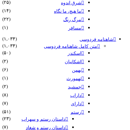
(۲۵)
شرق اندوه
(۱۴)
ما هیچ، ما نگاه
(۲۲)
مرگ رنگ
(۱)
مسافر
(۱,۰۳۴)
شاهنامه فردوسی
(۱,۰۳۴)
متن کامل شاهنامه فردوسی
(۵۰)
اسکندر
(۲)
اشکانیان
(۶)
بهمن
(۱)
تهمورث
(۲)
جمشید
(۸)
داراب
(۷)
دارای
(۵۱)
رستم
(۲۳)
داستان رستم و سهراب
(۷)
داستان رستم و شغاد