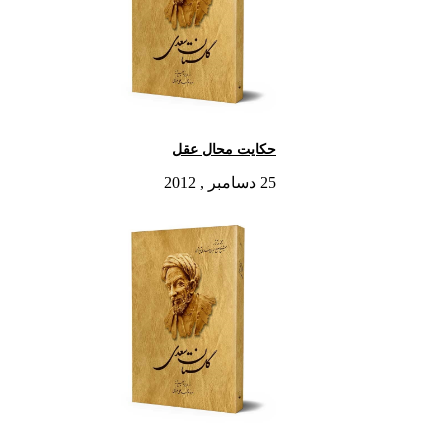
حکایت محال عقل
25 دسامبر , 2012