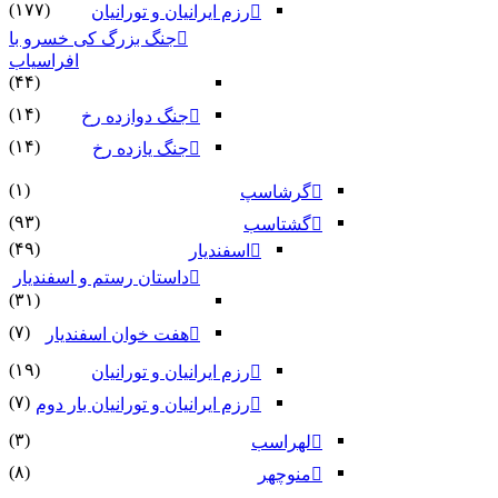
(۱۷۷)
رزم ایرانیان و تورانیان
جنگ بزرگ کی خسرو با
افراسیاب
(۴۴)
(۱۴)
جنگ دوازده رخ
(۱۴)
جنگ یازده رخ
(۱)
گرشاسپ
(۹۳)
گشتاسب
(۴۹)
اسفندیار
داستان رستم و اسفندیار
(۳۱)
(۷)
هفت خوان اسفندیار
(۱۹)
رزم ایرانیان و تورانیان
(۷)
رزم ایرانیان و تورانیان بار دوم
(۳)
لهراسب
(۸)
منوچهر