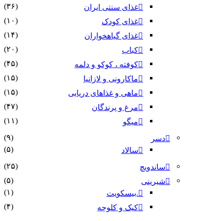
(۳۶)
غذای سنتی ایران
(۱۰)
غذای کودک
(۱۴)
غذای گیاهخواران
(۲۰)
کباب
(۴۵)
کوفته ، کوکو و دلمه
(۱۵)
ماکارونی و لازانیا
(۱۵)
ماهی و غذاهای دریایی
(۴۷)
مرغ و پرندگان
(۱۱)
میگو
(۹)
دسر
(۵)
سالاد
(۲۵)
ساندویچ
(۵)
شیرینی
(۱)
.بیسکویت
(۴)
کیک و کلوچه