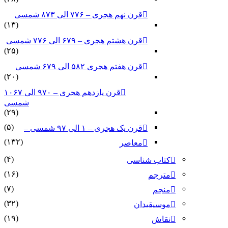
قرن نهم هجری – ۷۷۶ الی ۸۷۳ شمسی
(۱۳)
قرن هشتم هجری – ۶۷۹ الی ۷۷۶ شمسی
(۲۵)
قرن هفتم هجری ۵۸۲ الی ۶۷۹ شمسی
(۲۰)
قرن یازدهم هجری – ۹۷۰ الی ۱۰۶۷
شمسی
(۲۹)
(۵)
قرن یک هجری – ۱ الی ۹۷ شمسی –
(۱۳۲)
معاصر
(۴)
کتاب شناسی
(۱۶)
مترجم
(۷)
منجم
(۳۲)
موسیقیدان
(۱۹)
نقاش