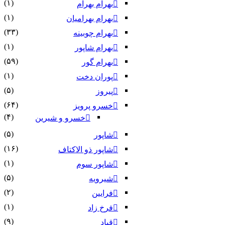
(۱)
بهرام بهرام
(۱)
بهرام بهرامیان‏
(۳۳)
بهرام چوبینه
(۱)
بهرام شاپور
(۵۹)
بهرام گور
(۱)
پوران دخت
(۵)
پیروز
(۶۴)
خسرو پرویز
(۴)
خسرو و شیرین
(۵)
شاپور
(۱۶)
شاپور ذو الاکتاف
(۱)
شاپور سوم‏
(۵)
شیرویه
(۲)
فرایین
(۱)
فرخ زاد
(۹)
قباد