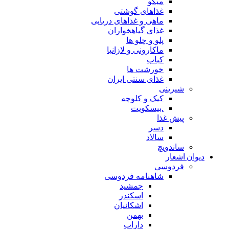
میگو
غذاهای گوشتی
ماهی و غذاهای دریایی
غذای گیاهخواران
پلو و چلو ها
ماکارونی و لازانیا
کباب
خورشت ها
غذای سنتی ایران
شیرینی
کیک و کلوچه
.بیسکویت
پیش غذا
دسر
سالاد
ساندویچ
دیوان اشعار
فردوسی
شاهنامه فردوسی
جمشید
اسکندر
اشکانیان
بهمن
داراب