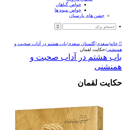
خواص گیاهان
خواص میوه ها
جشن های پارسیان
جستجو
برای
خانه
/
سعدی
/
گلستان سعدی
/
باب هشتم در آداب صحبت و
همنشنى
/
حکایت لقمان
باب هشتم در آداب صحبت و
همنشنى
حکایت لقمان