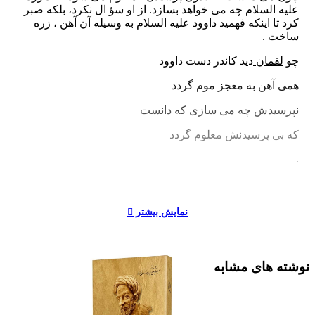
علیه السلام چه مى خواهد بسازد. از او سؤ ال نکرد، بلکه صبر
کرد تا اینکه فهمید داوود علیه السلام به وسیله آن آهن ، زره
ساخت .
چو
لقمان
دید کاندر دست داوود
همى آهن به معجز موم گردد
نپرسیدش چه مى سازى که دانست
که بى پرسیدنش معلوم گردد
.
نمایش بیشتر
نوشته های مشابه