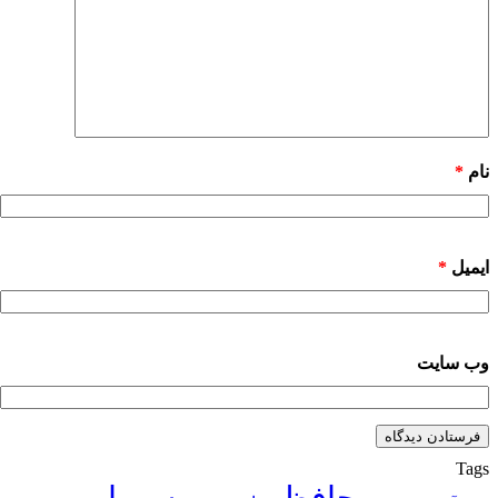
نام
*
ایمیل
*
وب‌ سایت
Tags
حافظ
سهراب