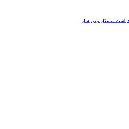
وی است ستمکار و دیر ساز