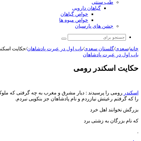
طب سنتی
گیاهان دارویی
خواص گیاهان
خواص میوه ها
جشن های پارسیان
جستجو
برای
خانه
/
سعدی
/
گلستان سعدی
/
باب اول در عبرت پادشاهان
/
حکایت اسکند
باب اول در عبرت پادشاهان
حکایت اسکندر رومی
اسکندر
رومی را پرسیدند : دیار مشرق و مغرب به چه گرفتی که ملوک
را که گرفتم رعیتش نیازردم و نام پادشاهان جز بنکویی نبردم.
بزرگش نخوانند اهل خرد
که نام بزرگان به زشتى برد
.