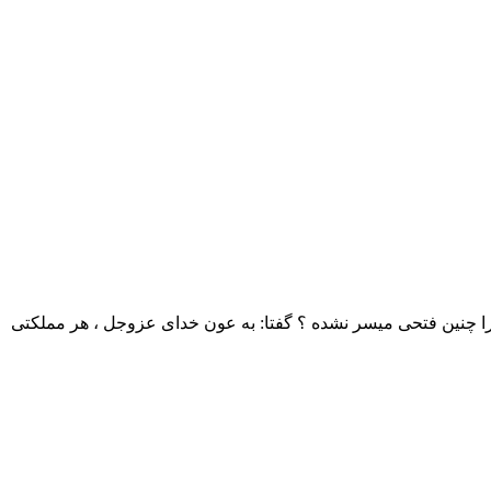
را چنین فتحی میسر نشده ؟ گفتا: به عون خدای عزوجل ، هر مملکتی