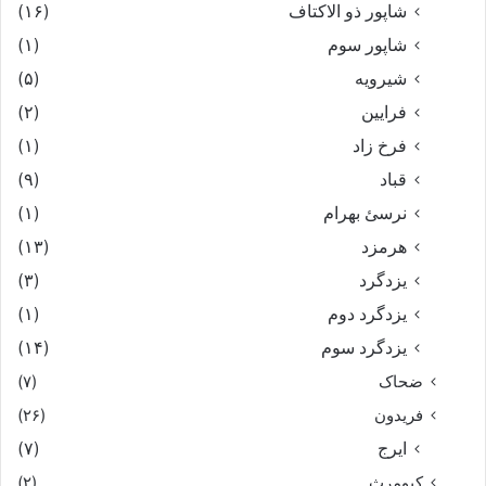
شاپور ذو الاکتاف
(۱۶)
شاپور سوم‏
(۱)
شیرویه
(۵)
فرایین
(۲)
فرخ زاد
(۱)
قباد
(۹)
نرسئ بهرام‏
(۱)
هرمزد
(۱۳)
یزدگرد
(۳)
یزدگرد دوم
(۱)
یزدگرد سوم
(۱۴)
ضحاک
(۷)
فریدون
(۲۶)
ایرج
(۷)
کیومرث
(۲)