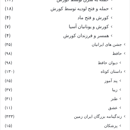
حمله و فتح لودیه توسط کورش
(۱۸)
کورش و فتح ماد
(۴)
کورش و یونانیان آسیا
(۷)
همسر و فرزندان کورش
(۴)
جشن های ایرانیان
(۴۵)
حافظ
(۹۸)
دیوان حافظ
(۹۸)
داستان کوتاه
(۱۳۰)
پند آموز
(۶۵)
زیبا
(۳۷)
طنز
(۳۱)
عشق
(۱۱)
زندگینامه بزرگان ایران زمین
(۴۳۳)
پزشکان
(۱۵)