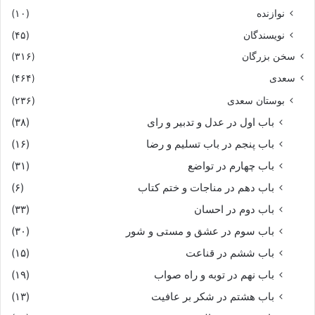
نوازنده
(۱۰)
نویسندگان
(۴۵)
سخن بزرگان
(۳۱۶)
سعدی
(۴۶۴)
بوستان سعدی
(۲۳۶)
باب اول در عدل و تدبیر و رای
(۳۸)
باب پنجم در باب تسلیم و رضا
(۱۶)
باب چهارم در تواضع
(۳۱)
باب دهم در مناجات و ختم کتاب
(۶)
باب دوم در احسان
(۳۳)
باب سوم در عشق و مستی و شور
(۳۰)
باب ششم در قناعت
(۱۵)
باب نهم در توبه و راه صواب
(۱۹)
باب هشتم در شکر بر عافیت
(۱۳)