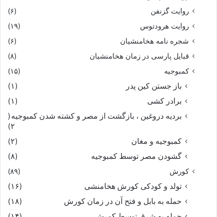
روایت گزنفن
(۶)
روایت هرودتوس
(۱۹)
شجره نامه هخامنشیان
(۶)
قبایل پارسی در زمان هخامنشیان
(۸)
کمبوجیه
(۱۵)
باز جستن کین پدر
(۱)
برادر کشی
(۱)
بردیه دروغین ، بازگشت از مصر و کشته شدن کمبوجیه
(
۲)
کمبوجیه و مغان
(۲)
گشودن مصر توسط کمبوجیه
(۸)
کورش
(۸۹)
تولد و کودکی کورش هخامنشی
(۱۶)
حمله به بابل و فتح آن در زمان کورش
(۱۸)
حمله به شرق توسط کورش
(۱۴)