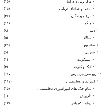
ماکارونی و لازانیا
(۱۵)
ماهی و غذاهای دریایی
(۱۵)
مرغ و پرندگان
(۴۷)
میگو
(۱۱)
دسر
(۹)
سالاد
(۵)
ساندویچ
(۲۵)
شیرینی
(۵)
.بیسکویت
(۱)
کیک و کلوچه
(۴)
تاریخ سرزمین پارس
(۱۱۷)
امپراتوری هخامنشیان
(۱۱۷)
تمام جنگ های امپراطوری هخامنشیان
(۱۵)
داریوش
(۱)
روایت کتزیاس
(۱۳)