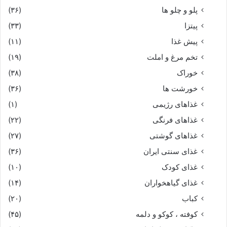
پلو و چلو ها
(۳۶)
پیتزا
(۳۳)
پیش غذا
(۱۱)
تخم مرغ و املت
(۱۹)
خوراک
(۳۸)
خورشت ها
(۳۶)
غذاهای رژیمی
(۱)
غذاهای فرنگی
(۲۲)
غذاهای گوشتی
(۲۷)
غذای سنتی ایران
(۳۶)
غذای کودک
(۱۰)
غذای گیاهخواران
(۱۴)
کباب
(۲۰)
کوفته ، کوکو و دلمه
(۴۵)