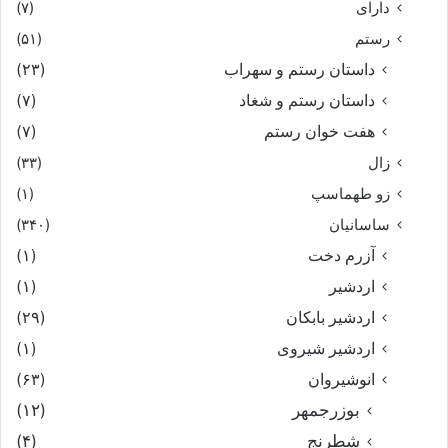
دارای
(۷)
رستم
(۵۱)
داستان رستم و سهراب
(۲۳)
داستان رستم و شغاد
(۷)
هفت خوان رستم‏
(۷)
زال
(۳۳)
زو طهماسپ‏
(۱)
ساسانیان
(۳۴۰)
آزرم دخت
(۱)
اردشیر
(۱)
اردشیر بابکان
(۲۹)
اردشیر شیروی
(۱)
انوشیروان
(۶۳)
بوزرجمهر
(۱۲)
شطرنج
(۴)