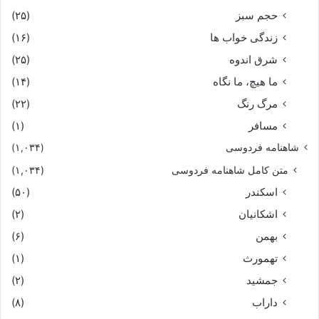
حجم سبز
(۲۵)
زندگی خواب ها
(۱۶)
شرق اندوه
(۲۵)
ما هیچ، ما نگاه
(۱۴)
مرگ رنگ
(۲۲)
مسافر
(۱)
شاهنامه فردوسی
(۱,۰۳۴)
متن کامل شاهنامه فردوسی
(۱,۰۳۴)
اسکندر
(۵۰)
اشکانیان
(۲)
بهمن
(۶)
تهمورث
(۱)
جمشید
(۲)
داراب
(۸)