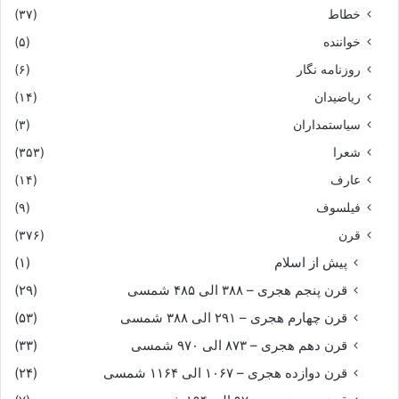
خطاط
(۳۷)
خواننده
(۵)
روزنامه نگار
(۶)
ریاضیدان
(۱۴)
سیاستمداران
(۳)
شعرا
(۳۵۳)
عارف
(۱۴)
فیلسوف
(۹)
قرن
(۳۷۶)
پیش از اسلام
(۱)
قرن پنجم هجری – ۳۸۸ الی ۴۸۵ شمسی
(۲۹)
قرن چهارم هجری – ۲۹۱ الی ۳۸۸ شمسی
(۵۳)
قرن دهم هجری – ۸۷۳ الی ۹۷۰ شمسی
(۳۳)
قرن دوازده هجری – ۱۰۶۷ الی ۱۱۶۴ شمسی
(۲۴)