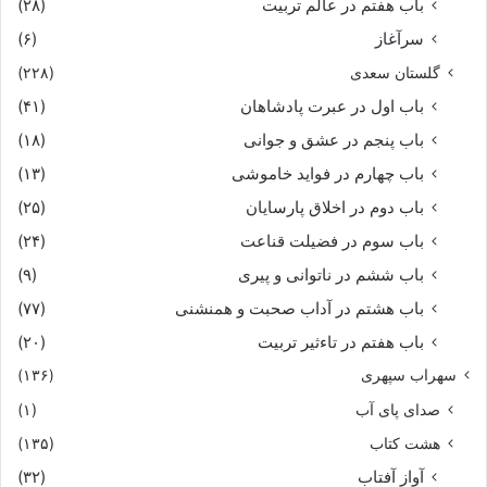
باب هفتم در عالم تربیت
(۲۸)
سرآغاز
(۶)
گلستان سعدی
(۲۲۸)
باب اول در عبرت پادشاهان
(۴۱)
باب پنجم در عشق و جوانى
(۱۸)
باب چهارم در فواید خاموشى
(۱۳)
باب دوم در اخلاق پارسایان
(۲۵)
باب سوم در فضیلت قناعت
(۲۴)
باب ششم در ناتوانى و پیرى
(۹)
باب هشتم در آداب صحبت و همنشنى
(۷۷)
باب هفتم در تاءثیر تربیت
(۲۰)
سهراب سپهری
(۱۳۶)
صدای پای آب
(۱)
هشت کتاب
(۱۳۵)
آواز آفتاب
(۳۲)