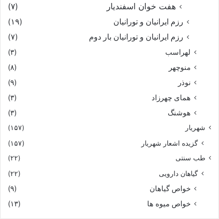
هفت خوان اسفندیار
(۷)
رزم ایرانیان و تورانیان
(۱۹)
رزم ایرانیان و تورانیان بار دوم
(۷)
لهراسب
(۳)
منوچهر
(۸)
نوذر
(۹)
هماى چهرزاد
(۳)
هوشنگ
(۳)
شهریار
(۱۵۷)
گزیده اشعار شهریار
(۱۵۷)
طب سنتی
(۲۲)
گیاهان دارویی
(۲۲)
خواص گیاهان
(۹)
خواص میوه ها
(۱۳)