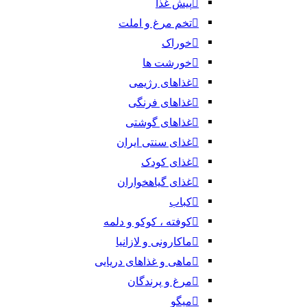
پیش غذا
تخم مرغ و املت
خوراک
خورشت ها
غذاهای رژیمی
غذاهای فرنگی
غذاهای گوشتی
غذای سنتی ایران
غذای کودک
غذای گیاهخواران
کباب
کوفته ، کوکو و دلمه
ماکارونی و لازانیا
ماهی و غذاهای دریایی
مرغ و پرندگان
میگو