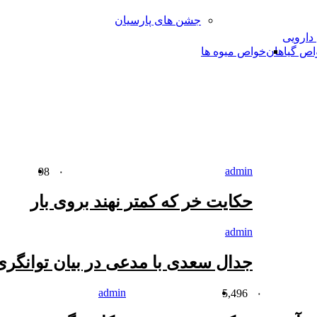
جشن های پارسیان
 دارویی
اص گیاهان
خواص میوه ها
admin
98
۰
حکایت خر که کمتر نهند بروى بار
admin
جدال سعدی با مدعی در بیان توانگر
admin
5,496
۰