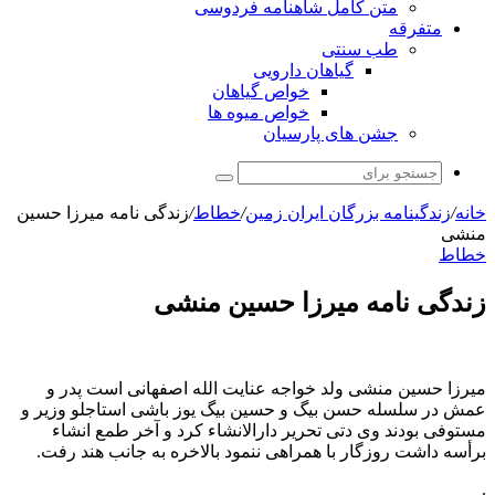
متن کامل شاهنامه فردوسی
متفرقه
طب سنتی
گیاهان دارویی
خواص گیاهان
خواص میوه ها
جشن های پارسیان
جستجو
برای
خانه
/
زندگینامه بزرگان ایران زمین
/
خطاط
/
زندگی نامه میرزا حسین
منشی
خطاط
زندگی نامه میرزا حسین منشی
میرزا حسین منشی ولد خواجه عنایت الله اصفهانی است پدر و
عمش در سلسله حسن بیگ و حسین بیگ یوز باشی استاجلو وزیر و
مستوفی بودند وی دتی تحریر دارالانشاء کرد و آخر طمع انشاء
برأسه داشت روزگار با همراهی ننمود بالاخره به جانب هند رفت.
.