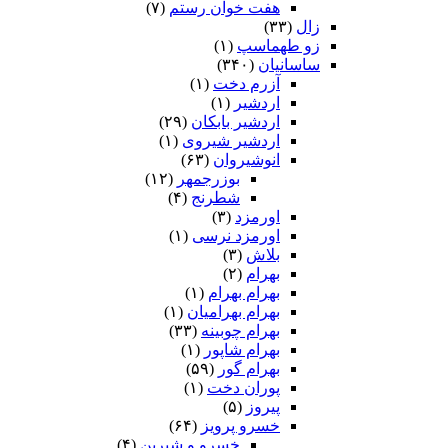
هفت خوان رستم‏
(۷)
زال
(۳۳)
زو طهماسپ‏
(۱)
ساسانیان
(۳۴۰)
آزرم دخت
(۱)
اردشیر
(۱)
اردشیر بابکان
(۲۹)
اردشیر شیروی
(۱)
انوشیروان
(۶۳)
بوزرجمهر
(۱۲)
شطرنج
(۴)
اورمزد
(۳)
اورمزد نرسى‏
(۱)
بلاش
(۳)
بهرام
(۲)
بهرام بهرام
(۱)
بهرام بهرامیان‏
(۱)
بهرام چوبینه
(۳۳)
بهرام شاپور
(۱)
بهرام گور
(۵۹)
پوران دخت
(۱)
پیروز
(۵)
خسرو پرویز
(۶۴)
خسرو و شیرین
(۴)