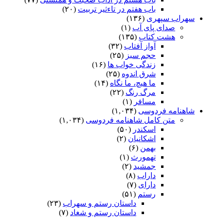
باب هفتم در تاءثیر تربیت
(۲۰)
سهراب سپهری
(۱۳۶)
صدای پای آب
(۱)
هشت کتاب
(۱۳۵)
آواز آفتاب
(۳۲)
حجم سبز
(۲۵)
زندگی خواب ها
(۱۶)
شرق اندوه
(۲۵)
ما هیچ، ما نگاه
(۱۴)
مرگ رنگ
(۲۲)
مسافر
(۱)
شاهنامه فردوسی
(۱,۰۳۴)
متن کامل شاهنامه فردوسی
(۱,۰۳۴)
اسکندر
(۵۰)
اشکانیان
(۲)
بهمن
(۶)
تهمورث
(۱)
جمشید
(۲)
داراب
(۸)
دارای
(۷)
رستم
(۵۱)
داستان رستم و سهراب
(۲۳)
داستان رستم و شغاد
(۷)