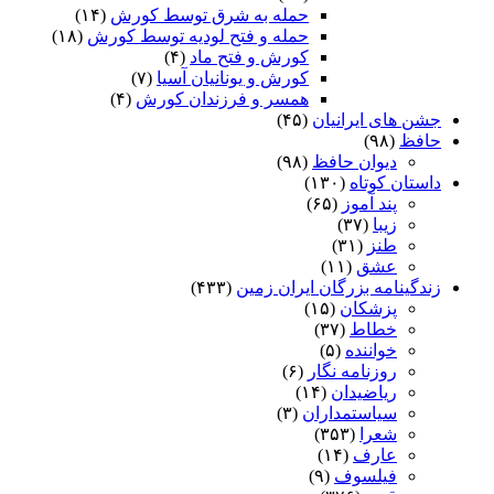
حمله به شرق توسط کورش
(۱۴)
حمله و فتح لودیه توسط کورش
(۱۸)
کورش و فتح ماد
(۴)
کورش و یونانیان آسیا
(۷)
همسر و فرزندان کورش
(۴)
جشن های ایرانیان
(۴۵)
حافظ
(۹۸)
دیوان حافظ
(۹۸)
داستان کوتاه
(۱۳۰)
پند آموز
(۶۵)
زیبا
(۳۷)
طنز
(۳۱)
عشق
(۱۱)
زندگینامه بزرگان ایران زمین
(۴۳۳)
پزشکان
(۱۵)
خطاط
(۳۷)
خواننده
(۵)
روزنامه نگار
(۶)
ریاضیدان
(۱۴)
سیاستمداران
(۳)
شعرا
(۳۵۳)
عارف
(۱۴)
فیلسوف
(۹)