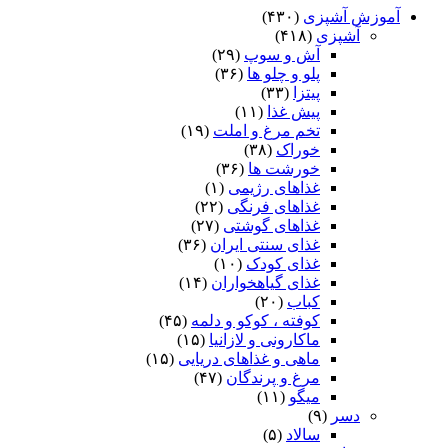
آموزش آشپزی
(۴۳۰)
آشپزی
(۴۱۸)
آش و سوپ
(۲۹)
پلو و چلو ها
(۳۶)
پیتزا
(۳۳)
پیش غذا
(۱۱)
تخم مرغ و املت
(۱۹)
خوراک
(۳۸)
خورشت ها
(۳۶)
غذاهای رژیمی
(۱)
غذاهای فرنگی
(۲۲)
غذاهای گوشتی
(۲۷)
غذای سنتی ایران
(۳۶)
غذای کودک
(۱۰)
غذای گیاهخواران
(۱۴)
کباب
(۲۰)
کوفته ، کوکو و دلمه
(۴۵)
ماکارونی و لازانیا
(۱۵)
ماهی و غذاهای دریایی
(۱۵)
مرغ و پرندگان
(۴۷)
میگو
(۱۱)
دسر
(۹)
سالاد
(۵)