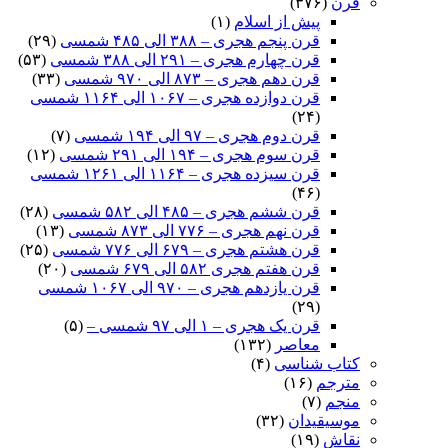
قرن
(۳۷۶)
پیش از اسلام
(۱)
قرن پنجم هجری – ۳۸۸ الی ۴۸۵ شمسی
(۲۹)
قرن چهارم هجری – ۲۹۱ الی ۳۸۸ شمسی
(۵۳)
قرن دهم هجری – ۸۷۳ الی ۹۷۰ شمسی
(۳۳)
قرن دوازده هجری – ۱۰۶۷ الی ۱۱۶۴ شمسی
(۲۴)
قرن دوم هجری – ۹۷ الی ۱۹۴ شمسی
(۷)
قرن سوم هجری – ۱۹۴ الی ۲۹۱ شمسی
(۱۲)
قرن سیزده هجری – ۱۱۶۴ الی ۱۲۶۱ شمسی
(۴۶)
قرن ششم هجری – ۴۸۵ الی ۵۸۲ شمسی
(۲۸)
قرن نهم هجری – ۷۷۶ الی ۸۷۳ شمسی
(۱۳)
قرن هشتم هجری – ۶۷۹ الی ۷۷۶ شمسی
(۲۵)
قرن هفتم هجری ۵۸۲ الی ۶۷۹ شمسی
(۲۰)
قرن یازدهم هجری – ۹۷۰ الی ۱۰۶۷ شمسی
(۲۹)
قرن یک هجری – ۱ الی ۹۷ شمسی –
(۵)
معاصر
(۱۳۲)
کتاب شناسی
(۴)
مترجم
(۱۶)
منجم
(۷)
موسیقیدان
(۳۲)
نقاش
(۱۹)