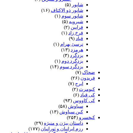
شاپور
(۵)
شاپور ذو الاکتاف
(۱۶)
شاپور سوم‏
(۱)
شیرویه
(۵)
فرایین
(۲)
فرخ زاد
(۱)
قباد
(۹)
نرسئ بهرام‏
(۱)
هرمزد
(۱۳)
یزدگرد
(۳)
یزدگرد دوم
(۱)
یزدگرد سوم
(۱۴)
ضحاک
(۷)
فریدون
(۲۶)
ایرج
(۷)
کیومرث
(۲)
کی قباد
(۶)
کی کاووس
(۹۳)
سیاوش
(۵۸)
کین سیاوش
(۱۳)
کیخسرو
(۲۵۴)
داستان بیژن و منیژه
(۲۹)
رزم ایرانیان و تورانیان
(۱۷۷)