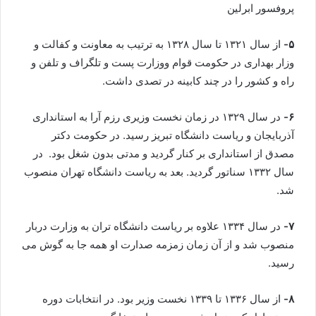
پروفسور ابرلین
۵-
از سال ۱۳۲۱ تا سال ۱۳۲۸ به ترتیب به معاونت و کفالت و
وزار بهداری در حکومت قوام ووزارت پست و تلگراف و تلفن و
راه و کشور را در چند کابینه در تصدی داشت.
۶-
در سال ۱۳۲۹ در زمان نخست وزیری رزم آرا به استانداری
آذربایجان و ریاست دانشگاه تبریز رسید. در حکومت دکتر
مصدق از استانداری بر کنار گردید و مدتی بدون شغل بود. در
سال ۱۳۳۲ سناتور گردید. بعد به ریاست دانشگاه تهران منصوب
شد.
۷-
در سال ۱۳۳۴ علاوه بر ریاست دانشگاه تران به وزارت دربار
منصوب شد و از آن زمان زمزمه صدارت او همه جا به گوش می
رسید.
۸-
از سال ۱۳۳۶ تا ۱۳۳۹ نخست وزیر بود. در انتخابات دوره