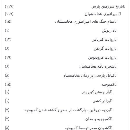
تاریخ سرزمین پارس
(۱۱۷)
امپراتوری هخامنشیان
(۱۱۷)
تمام جنگ های امپراطوری هخامنشیان
(۱۵)
داریوش
(۱)
روایت کتزیاس
(۱۳)
روایت گزنفن
(۶)
روایت هرودتوس
(۱۹)
شجره نامه هخامنشیان
(۶)
قبایل پارسی در زمان هخامنشیان
(۸)
کمبوجیه
(۱۵)
باز جستن کین پدر
(۱)
برادر کشی
(۱)
بردیه دروغین ، بازگشت از مصر و کشته شدن کمبوجیه
(۲)
کمبوجیه و مغان
(۲)
گشودن مصر توسط کمبوجیه
(۸)