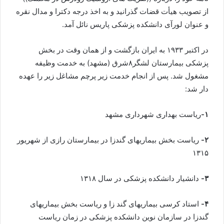
از تصویب هیأت قضات گذرانید و به اخذ درجه دکترا و مدال نقره
و عنوان لورآی دانشکده پزشکی پاریس نائل آمد.
در اکتبر ۱۹۳۳ به ایران بازگشت و از همان وقت در بخش
پزشکی بیمارستان لشگر۸شرق (مشهد) به خدمت وظیفه
مشغول شد. پس از انجام خدمت زیر پرچم مشاغل زیر را عهده
دار شد:
۱-
ریاست بهداری شهرداری مشهد
۲-
ریاست بخش بیماریهای گندزا در بیمارستان رازی از شهریور
۱۳۱۵
۳-
دانشیار دانشکده پزشکی در سال ۱۳۱۸
۴-
استاد کرسی بیماریهای گند زا و ریاست بخش بیماریهای
گندزا در سازمان نوین دانشکده پزشکی در زمان ریاست