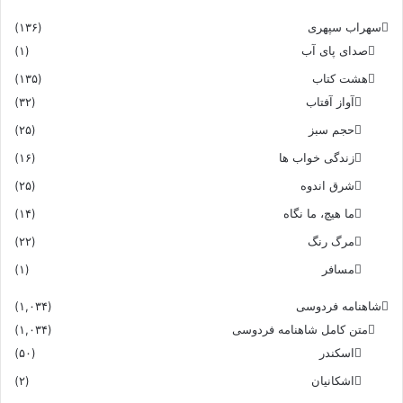
سهراب سپهری
(۱۳۶)
صدای پای آب
(۱)
هشت کتاب
(۱۳۵)
آواز آفتاب
(۳۲)
حجم سبز
(۲۵)
زندگی خواب ها
(۱۶)
شرق اندوه
(۲۵)
ما هیچ، ما نگاه
(۱۴)
مرگ رنگ
(۲۲)
مسافر
(۱)
شاهنامه فردوسی
(۱,۰۳۴)
متن کامل شاهنامه فردوسی
(۱,۰۳۴)
اسکندر
(۵۰)
اشکانیان
(۲)