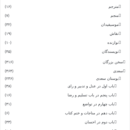
مترجم
(۱۶)
منجم
(۷)
موسیقیدان
(۳۲)
نقاش
(۱۹)
نوازنده
(۱۰)
نویسندگان
(۴۵)
سخن بزرگان
(۳۱۶)
سعدی
(۴۶۴)
بوستان سعدی
(۲۳۶)
باب اول در عدل و تدبیر و رای
(۳۸)
باب پنجم در باب تسلیم و رضا
(۱۶)
باب چهارم در تواضع
(۳۱)
باب دهم در مناجات و ختم کتاب
(۶)
باب دوم در احسان
(۳۳)