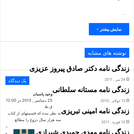
.
نمایش بیشتر
نوشته های مشابه
زندگی نامه دکتر صادق پیروز عزیزی
24 می , 2011
یک دیدگاه
زندگی نامه مستانه سلطانی
وحید پاسبان
گ
ف
25 دسامبر , 2013 در 12:00
15 جولای , 2010
ق.ظ
ت
زندگی نامه امینی تبریزی
:
به نظر بنده که قسمتهای از کتاب
سه هزار سال دروغ را مطالع
10 فوریه , 2011
ن
زندگی نامه مهدی حمیدی شیرازی
م