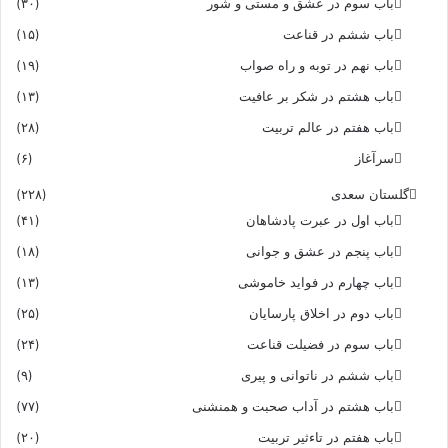
باب سوم در عشق و مستی و شور
(۳۰)
باب ششم در قناعت
(۱۵)
باب نهم در توبه و راه صواب
(۱۹)
باب هشتم در شکر بر عافیت
(۱۳)
باب هفتم در عالم تربیت
(۲۸)
سرآغاز
(۶)
گلستان سعدی
(۲۲۸)
باب اول در عبرت پادشاهان
(۴۱)
باب پنجم در عشق و جوانى
(۱۸)
باب چهارم در فواید خاموشى
(۱۳)
باب دوم در اخلاق پارسایان
(۲۵)
باب سوم در فضیلت قناعت
(۲۴)
باب ششم در ناتوانى و پیرى
(۹)
باب هشتم در آداب صحبت و همنشنى
(۷۷)
باب هفتم در تاءثیر تربیت
(۲۰)