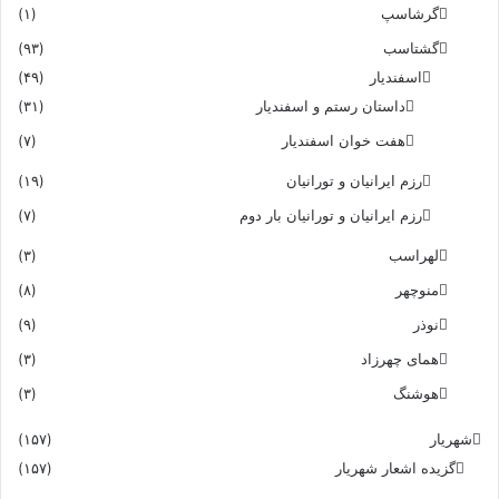
گرشاسپ
(۱)
گشتاسب
(۹۳)
اسفندیار
(۴۹)
داستان رستم و اسفندیار
(۳۱)
هفت خوان اسفندیار
(۷)
رزم ایرانیان و تورانیان
(۱۹)
رزم ایرانیان و تورانیان بار دوم
(۷)
لهراسب
(۳)
منوچهر
(۸)
نوذر
(۹)
هماى چهرزاد
(۳)
هوشنگ
(۳)
شهریار
(۱۵۷)
گزیده اشعار شهریار
(۱۵۷)