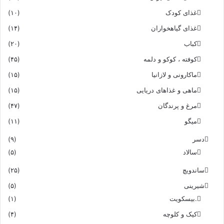
غذای کودک
(۱۰)
غذای گیاهخواران
(۱۴)
کباب
(۲۰)
کوفته ، کوکو و دلمه
(۴۵)
ماکارونی و لازانیا
(۱۵)
ماهی و غذاهای دریایی
(۱۵)
مرغ و پرندگان
(۴۷)
میگو
(۱۱)
دسر
(۹)
سالاد
(۵)
ساندویچ
(۲۵)
شیرینی
(۵)
.بیسکویت
(۱)
کیک و کلوچه
(۴)