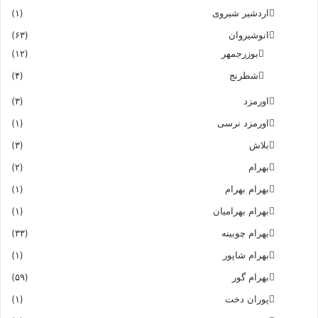
اردشیر شیروی
(۱)
انوشیروان
(۶۳)
بوزرجمهر
(۱۲)
شطرنج
(۴)
اورمزد
(۳)
اورمزد نرسى‏
(۱)
بلاش
(۳)
بهرام
(۲)
بهرام بهرام
(۱)
بهرام بهرامیان‏
(۱)
بهرام چوبینه
(۳۳)
بهرام شاپور
(۱)
بهرام گور
(۵۹)
پوران دخت
(۱)