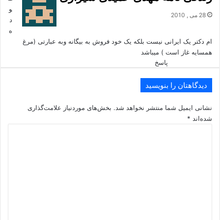
و
28 می , 2010
د
ه
ام دکتر یک ایرانی نیست بلکه یک خود فروش به بیگانه وبه عبارتی (مرغ
همسایه غاز است ) میباشد
پاسخ
دیدگاهتان را بنویسید
نشانی ایمیل شما منتشر نخواهد شد.
بخش‌های موردنیاز علامت‌گذاری
شده‌اند
*
د
ی
د
گ
ا
ه
*