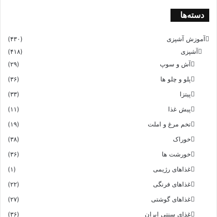
دسته‌ها
آموزش آشپزی
(۴۳۰)
آشپزی
(۴۱۸)
آش و سوپ
(۲۹)
پلو و چلو ها
(۳۶)
پیتزا
(۳۳)
پیش غذا
(۱۱)
تخم مرغ و املت
(۱۹)
خوراک
(۳۸)
خورشت ها
(۳۶)
غذاهای رژیمی
(۱)
غذاهای فرنگی
(۲۲)
غذاهای گوشتی
(۲۷)
غذای سنتی ایران
(۳۶)