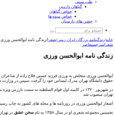
طب سنتی
گیاهان دارویی
خواص گیاهان
خواص میوه ها
جشن های پارسیان
جستجو
برای
خانه
/
زندگینامه بزرگان ایران زمین
/
شعرا
/
زندگی نامه ابوالحسن ورزی
شعرا
مترجم
معاصر
زندگی نامه ابوالحسن ورزی
حقوق دانشگاه تهران مدرک لیساس خود را گرفت .سپس در وزارت داد
در شهریور ۱۳۲۰ در کابینه اول قوام السلطنه به سمت 
تهران منصوب شد
اشعار ابوالحسن وزری در روزنامه ها و مجله های کشور به چاپ رسیده 
نخستین مجموعه شعری او در سال ۱۳۵۸ به نام
سخن عشق
در تهرا