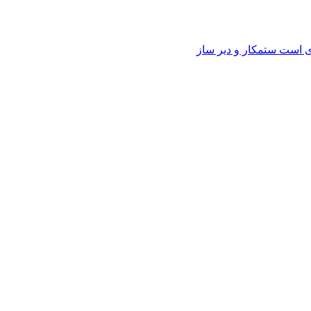
وی است ستمکار و دیر ساز