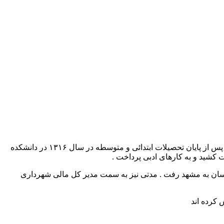
ابوالحسن ورزی متخلص به ورزی فرزند حسین فلاح زاده از شاعران بزرگ معاصر است . وی در سال ۱۲۹۳ خورشیدی در تهران متولد شد . پس از پایان تحصیلات ابتدائی و متوسطه در سال ۱۳۱۶ در دانشکده
شید و به کارهای ادبی پرداخت .
ی خراسان به مشهد رفت . مدتی نیز به سمت مدیر کل مالی شهرداری
 کرده اند