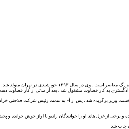
گستری به کار قضاوت مشغول شد . بعد از مدتی از کار قضاوت دست ک
بازرس ویژه نخست وزیر برگزیده شد . پس از آ« به سمت رئیس شرکت فلاحت
و برخی از غزل های او را خوانندگان رادیو با اواز خوش خوانده و پخش
ن چاپ شد