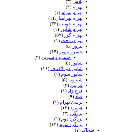
بلاش
(۳)
بهرام
(۲)
بهرام بهرام
(۱)
بهرام بهرامیان‏
(۱)
بهرام چوبینه
(۳۳)
بهرام شاپور
(۱)
بهرام گور
(۵۹)
پوران دخت
(۱)
پیروز
(۵)
خسرو پرویز
(۶۴)
خسرو و شیرین
(۴)
شاپور
(۵)
شاپور ذو الاکتاف
(۱۶)
شاپور سوم‏
(۱)
شیرویه
(۵)
فرایین
(۲)
فرخ زاد
(۱)
قباد
(۹)
نرسئ بهرام‏
(۱)
هرمزد
(۱۳)
یزدگرد
(۳)
یزدگرد دوم
(۱)
یزدگرد سوم
(۱۴)
ضحاک
(۷)