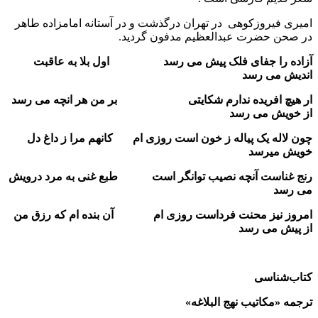
امیری فیروزکوهی در تهران درگذشت و در آستانه امامزاده طاهر
در صحن حضرت عبدالعظیم مدفون گردید.
آزاده را جفای فلک پیش می رسد اول بلا به عاقبت
اندیش می رسد
ار هیچ افریده ندارم شکایتی بر من هر انچه می رسد
از خویش می رسد
چون لاله یک پیاله ز خون است روزی ام کانهم مرا ز داغ دل
خویش میرسد
رنج غناست آنچه نصیب توانگر است طبع غنی به مرد درویش
می رسد
امروز نیز محنت فرداست روزی ام آن بنده ام که رزق من
از پیش می رسد
کتاب‌شناسی
ترجمه «مکاتیب نهج البلاغه»