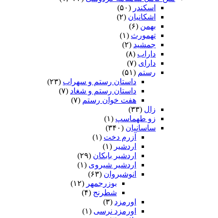
اسکندر
(۵۰)
اشکانیان
(۲)
بهمن
(۶)
تهمورث
(۱)
جمشید
(۲)
داراب
(۸)
دارای
(۷)
رستم
(۵۱)
داستان رستم و سهراب
(۲۳)
داستان رستم و شغاد
(۷)
هفت خوان رستم‏
(۷)
زال
(۳۳)
زو طهماسپ‏
(۱)
ساسانیان
(۳۴۰)
آزرم دخت
(۱)
اردشیر
(۱)
اردشیر بابکان
(۲۹)
اردشیر شیروی
(۱)
انوشیروان
(۶۳)
بوزرجمهر
(۱۲)
شطرنج
(۴)
اورمزد
(۳)
اورمزد نرسى‏
(۱)