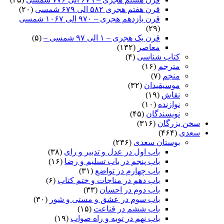
قرن هفتم هجری ۵۸۲ الی ۶۷۹ شمسی
(۲۰)
قرن یازدهم هجری – ۹۷۰ الی ۱۰۶۷ شمسی
(۲۹)
قرن یک هجری – ۱ الی ۹۷ شمسی –
(۵)
معاصر
(۱۳۲)
کتاب شناسی
(۴)
مترجم
(۱۶)
منجم
(۷)
موسیقیدان
(۳۲)
نقاش
(۱۹)
نوازنده
(۱۰)
نویسندگان
(۴۵)
سخن بزرگان
(۳۱۶)
سعدی
(۴۶۴)
بوستان سعدی
(۲۳۶)
باب اول در عدل و تدبیر و رای
(۳۸)
باب پنجم در باب تسلیم و رضا
(۱۶)
باب چهارم در تواضع
(۳۱)
باب دهم در مناجات و ختم کتاب
(۶)
باب دوم در احسان
(۳۳)
باب سوم در عشق و مستی و شور
(۳۰)
باب ششم در قناعت
(۱۵)
باب نهم در توبه و راه صواب
(۱۹)