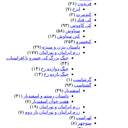
فریدون
(۲۶)
ایرج
(۷)
کیومرث
(۲)
کی قباد
(۶)
کی کاووس
(۹۳)
سیاوش
(۵۸)
کین سیاوش
(۱۳)
کیخسرو
(۲۵۴)
داستان بیژن و منیژه
(۲۹)
رزم ایرانیان و تورانیان
(۱۷۷)
جنگ بزرگ کی خسرو با افراسیاب
(۴۴)
جنگ دوازده رخ
(۱۴)
جنگ یازده رخ
(۱۴)
گرشاسپ
(۱)
گشتاسب
(۹۳)
اسفندیار
(۴۹)
داستان رستم و اسفندیار
(۳۱)
هفت خوان اسفندیار
(۷)
رزم ایرانیان و تورانیان
(۱۹)
رزم ایرانیان و تورانیان بار دوم
(۷)
لهراسب
(۳)
منوچهر
(۸)