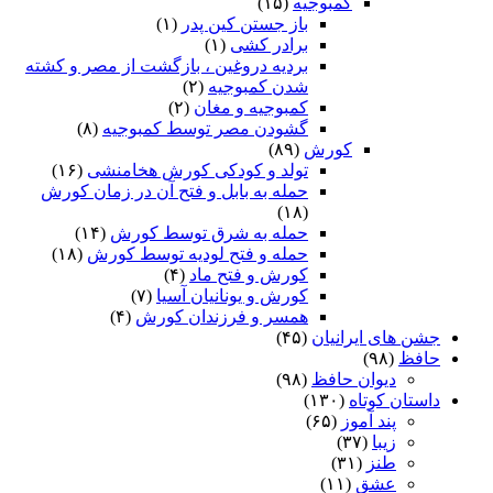
کمبوجیه
(۱۵)
باز جستن کین پدر
(۱)
برادر کشی
(۱)
بردیه دروغین ، بازگشت از مصر و کشته
شدن کمبوجیه
(۲)
کمبوجیه و مغان
(۲)
گشودن مصر توسط کمبوجیه
(۸)
کورش
(۸۹)
تولد و کودکی کورش هخامنشی
(۱۶)
حمله به بابل و فتح آن در زمان کورش
(۱۸)
حمله به شرق توسط کورش
(۱۴)
حمله و فتح لودیه توسط کورش
(۱۸)
کورش و فتح ماد
(۴)
کورش و یونانیان آسیا
(۷)
همسر و فرزندان کورش
(۴)
جشن های ایرانیان
(۴۵)
حافظ
(۹۸)
دیوان حافظ
(۹۸)
داستان کوتاه
(۱۳۰)
پند آموز
(۶۵)
زیبا
(۳۷)
طنز
(۳۱)
عشق
(۱۱)