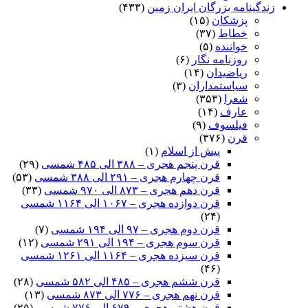
زندگینامه بزرگان ایران زمین
(۴۳۳)
پزشکان
(۱۵)
خطاط
(۳۷)
خواننده
(۵)
روزنامه نگار
(۶)
ریاضیدان
(۱۴)
سیاستمداران
(۳)
شعرا
(۳۵۳)
عارف
(۱۴)
فیلسوف
(۹)
قرن
(۳۷۶)
پیش از اسلام
(۱)
قرن پنجم هجری – ۳۸۸ الی ۴۸۵ شمسی
(۲۹)
قرن چهارم هجری – ۲۹۱ الی ۳۸۸ شمسی
(۵۳)
قرن دهم هجری – ۸۷۳ الی ۹۷۰ شمسی
(۳۳)
قرن دوازده هجری – ۱۰۶۷ الی ۱۱۶۴ شمسی
(۲۴)
قرن دوم هجری – ۹۷ الی ۱۹۴ شمسی
(۷)
قرن سوم هجری – ۱۹۴ الی ۲۹۱ شمسی
(۱۲)
قرن سیزده هجری – ۱۱۶۴ الی ۱۲۶۱ شمسی
(۴۶)
قرن ششم هجری – ۴۸۵ الی ۵۸۲ شمسی
(۲۸)
قرن نهم هجری – ۷۷۶ الی ۸۷۳ شمسی
(۱۳)
قرن هشتم هجری – ۶۷۹ الی ۷۷۶ شمسی
(۲۵)