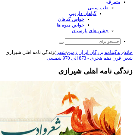
ب سنتی
گیاهان دارویی
خواص گیاهان
خواص میوه ها
شن های پارسیان
جستجو
برای
ه بزرگان ایران زمین
/
شعرا
/
زندگی نامه اهلی شیرازی
 - 873 الی 970 شمسی
مه اهلی شیرازی