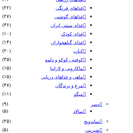
(۲۲)
غذاهای فرنگی
(۲۷)
غذاهای گوشتی
(۳۶)
غذای سنتی ایران
(۱۰)
غذای کودک
(۱۴)
غذای گیاهخواران
(۲۰)
کباب
(۴۵)
کوفته ، کوکو و دلمه
(۱۵)
ماکارونی و لازانیا
(۱۵)
ماهی و غذاهای دریایی
(۴۷)
مرغ و پرندگان
(۱۱)
میگو
(۹)
دسر
(۵)
سالاد
(۲۵)
ساندویچ
(۵)
شیرینی