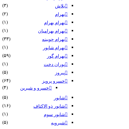
(۳)
بلاش
(۲)
بهرام
(۱)
بهرام بهرام
(۱)
بهرام بهرامیان‏
(۳۳)
بهرام چوبینه
(۱)
بهرام شاپور
(۵۹)
بهرام گور
(۱)
پوران دخت
(۵)
پیروز
(۶۴)
خسرو پرویز
(۴)
خسرو و شیرین
(۵)
شاپور
(۱۶)
شاپور ذو الاکتاف
(۱)
شاپور سوم‏
(۵)
شیرویه