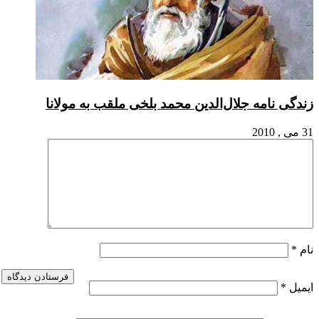
جلال‌الدین محمد بلخی ملقب به مولانا