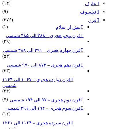
(۱۴)
عارف
(۹)
فیلسوف
(۳۷۶)
قرن
(۱)
پیش از اسلام
قرن پنجم هجری – ۳۸۸ الی ۴۸۵ شمسی
(۲۹)
قرن چهارم هجری – ۲۹۱ الی ۳۸۸ شمسی
(۵۳)
قرن دهم هجری – ۸۷۳ الی ۹۷۰ شمسی
(۳۳)
قرن دوازده هجری – ۱۰۶۷ الی ۱۱۶۴
شمسی
(۲۴)
(۷)
قرن دوم هجری – ۹۷ الی ۱۹۴ شمسی
قرن سوم هجری – ۱۹۴ الی ۲۹۱ شمسی
(۱۲)
قرن سیزده هجری – ۱۱۶۴ الی ۱۲۶۱
شمسی