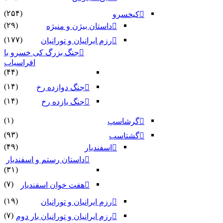
(۲۵۴)
کیخسرو
(۲۹)
داستان بیژن و منیژه
(۱۷۷)
رزم ایرانیان و تورانیان
جنگ بزرگ کی خسرو با
افراسیاب
(۴۴)
(۱۴)
جنگ دوازده رخ
(۱۴)
جنگ یازده رخ
(۱)
گرشاسپ
(۹۳)
گشتاسب
(۴۹)
اسفندیار
داستان رستم و اسفندیار
(۳۱)
(۷)
هفت خوان اسفندیار
(۱۹)
رزم ایرانیان و تورانیان
(۷)
رزم ایرانیان و تورانیان بار دوم