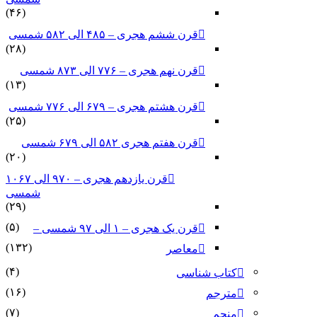
(۴۶)
قرن ششم هجری – ۴۸۵ الی ۵۸۲ شمسی
(۲۸)
قرن نهم هجری – ۷۷۶ الی ۸۷۳ شمسی
(۱۳)
قرن هشتم هجری – ۶۷۹ الی ۷۷۶ شمسی
(۲۵)
قرن هفتم هجری ۵۸۲ الی ۶۷۹ شمسی
(۲۰)
قرن یازدهم هجری – ۹۷۰ الی ۱۰۶۷
شمسی
(۲۹)
(۵)
قرن یک هجری – ۱ الی ۹۷ شمسی –
(۱۳۲)
معاصر
(۴)
کتاب شناسی
(۱۶)
مترجم
(۷)
منجم