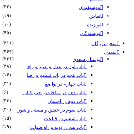
(۳۲)
موسیقیدان
(۱۹)
نقاش
(۱۰)
نوازنده
(۴۵)
نویسندگان
(۳۱۶)
بزرگان
(۴۶۴)
(۲۳۶)
بوستان سعدی
(۳۸)
باب اول در عدل و تدبیر و رای
(۱۶)
باب پنجم در باب تسلیم و رضا
(۳۱)
باب چهارم در تواضع
(۶)
باب دهم در مناجات و ختم کتاب
(۳۳)
باب دوم در احسان
(۳۰)
باب سوم در عشق و مستی و شور
(۱۵)
باب ششم در قناعت
(۱۹)
باب نهم در توبه و راه صواب