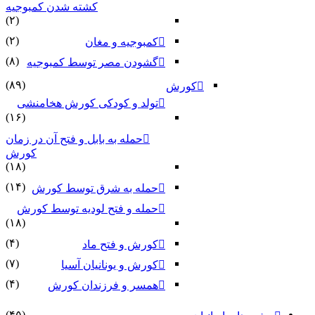
کشته شدن کمبوجیه
(۲)
(۲)
کمبوجیه و مغان
(۸)
گشودن مصر توسط کمبوجیه
(۸۹)
کورش
تولد و کودکی کورش هخامنشی
(۱۶)
حمله به بابل و فتح آن در زمان
کورش
(۱۸)
(۱۴)
حمله به شرق توسط کورش
حمله و فتح لودیه توسط کورش
(۱۸)
(۴)
کورش و فتح ماد
(۷)
کورش و یونانیان آسیا
(۴)
همسر و فرزندان کورش
(۴۵)