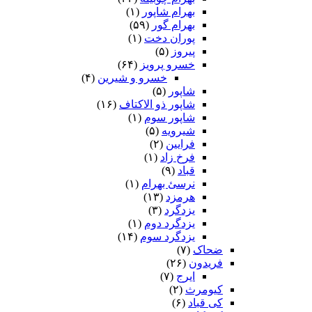
بهرام شاپور
(۱)
بهرام گور
(۵۹)
پوران دخت
(۱)
پیروز
(۵)
خسرو پرویز
(۶۴)
خسرو و شیرین
(۴)
شاپور
(۵)
شاپور ذو الاکتاف
(۱۶)
شاپور سوم‏
(۱)
شیرویه
(۵)
فرایین
(۲)
فرخ زاد
(۱)
قباد
(۹)
نرسئ بهرام‏
(۱)
هرمزد
(۱۳)
یزدگرد
(۳)
یزدگرد دوم
(۱)
یزدگرد سوم
(۱۴)
ضحاک
(۷)
فریدون
(۲۶)
ایرج
(۷)
کیومرث
(۲)
کی قباد
(۶)