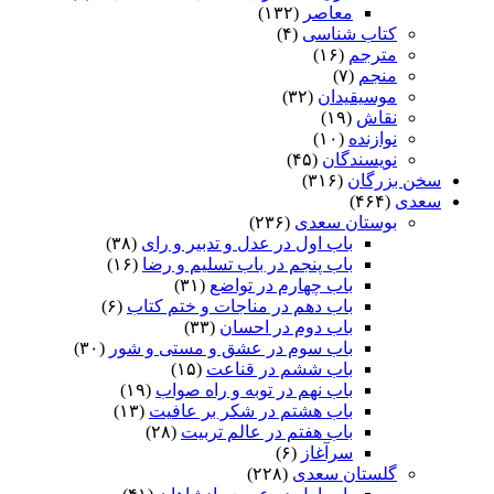
معاصر
(۱۳۲)
کتاب شناسی
(۴)
مترجم
(۱۶)
منجم
(۷)
موسیقیدان
(۳۲)
نقاش
(۱۹)
نوازنده
(۱۰)
نویسندگان
(۴۵)
سخن بزرگان
(۳۱۶)
سعدی
(۴۶۴)
بوستان سعدی
(۲۳۶)
باب اول در عدل و تدبیر و رای
(۳۸)
باب پنجم در باب تسلیم و رضا
(۱۶)
باب چهارم در تواضع
(۳۱)
باب دهم در مناجات و ختم کتاب
(۶)
باب دوم در احسان
(۳۳)
باب سوم در عشق و مستی و شور
(۳۰)
باب ششم در قناعت
(۱۵)
باب نهم در توبه و راه صواب
(۱۹)
باب هشتم در شکر بر عافیت
(۱۳)
باب هفتم در عالم تربیت
(۲۸)
سرآغاز
(۶)
گلستان سعدی
(۲۲۸)