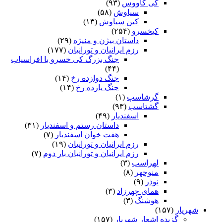
کی کاووس
(۹۳)
سیاوش
(۵۸)
کین سیاوش
(۱۳)
کیخسرو
(۲۵۴)
داستان بیژن و منیژه
(۲۹)
رزم ایرانیان و تورانیان
(۱۷۷)
جنگ بزرگ کی خسرو با افراسیاب
(۴۴)
جنگ دوازده رخ
(۱۴)
جنگ یازده رخ
(۱۴)
گرشاسپ
(۱)
گشتاسب
(۹۳)
اسفندیار
(۴۹)
داستان رستم و اسفندیار
(۳۱)
هفت خوان اسفندیار
(۷)
رزم ایرانیان و تورانیان
(۱۹)
رزم ایرانیان و تورانیان بار دوم
(۷)
لهراسب
(۳)
منوچهر
(۸)
نوذر
(۹)
هماى چهرزاد
(۳)
هوشنگ
(۳)
شهریار
(۱۵۷)
گزیده اشعار شهریار
(۱۵۷)