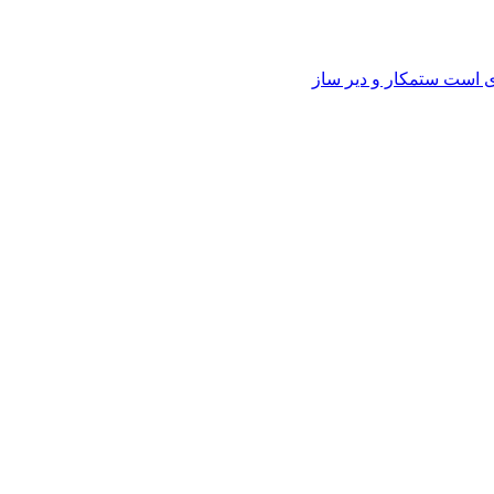
وی است ستمکار و دیر ساز