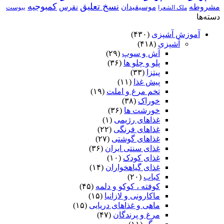
نسخ تعلیق
کمبوجیه
مشروطه
موسیقیدان
نقرس
یبوست
ملک الشعرا
دسته‌ها
آموزش آشپزی
(۴۳۰)
آشپزی
(۴۱۸)
آش و سوپ
(۲۹)
پلو و چلو ها
(۳۶)
پیتزا
(۳۳)
پیش غذا
(۱۱)
تخم مرغ و املت
(۱۹)
خوراک
(۳۸)
خورشت ها
(۳۶)
غذاهای رژیمی
(۱)
غذاهای فرنگی
(۲۲)
غذاهای گوشتی
(۲۷)
غذای سنتی ایران
(۳۶)
غذای کودک
(۱۰)
غذای گیاهخواران
(۱۴)
کباب
(۲۰)
کوفته ، کوکو و دلمه
(۴۵)
ماکارونی و لازانیا
(۱۵)
ماهی و غذاهای دریایی
(۱۵)
مرغ و پرندگان
(۴۷)