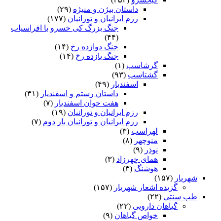
داستان بیژن و منیژه
(۲۹)
رزم ایرانیان و تورانیان
(۱۷۷)
جنگ بزرگ کی خسرو با افراسیاب
(۴۴)
جنگ دوازده رخ
(۱۴)
جنگ یازده رخ
(۱۴)
گرشاسپ
(۱)
گشتاسب
(۹۳)
اسفندیار
(۴۹)
داستان رستم و اسفندیار
(۳۱)
هفت خوان اسفندیار
(۷)
رزم ایرانیان و تورانیان
(۱۹)
رزم ایرانیان و تورانیان بار دوم
(۷)
لهراسب
(۳)
منوچهر
(۸)
نوذر
(۹)
هماى چهرزاد
(۳)
هوشنگ
(۳)
شهریار
(۱۵۷)
گزیده اشعار شهریار
(۱۵۷)
طب سنتی
(۲۲)
گیاهان دارویی
(۲۲)
خواص گیاهان
(۹)