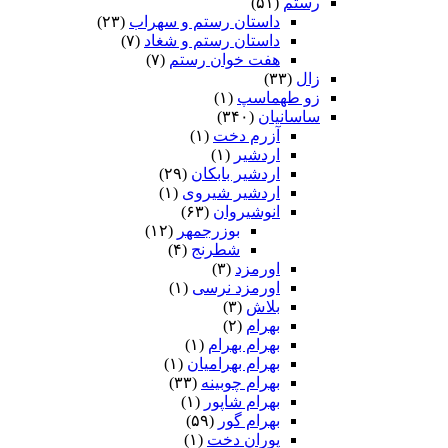
رستم
(۵۱)
داستان رستم و سهراب
(۲۳)
داستان رستم و شغاد
(۷)
هفت خوان رستم‏
(۷)
زال
(۳۳)
زو طهماسپ‏
(۱)
ساسانیان
(۳۴۰)
آزرم دخت
(۱)
اردشیر
(۱)
اردشیر بابکان
(۲۹)
اردشیر شیروی
(۱)
انوشیروان
(۶۳)
بوزرجمهر
(۱۲)
شطرنج
(۴)
اورمزد
(۳)
اورمزد نرسى‏
(۱)
بلاش
(۳)
بهرام
(۲)
بهرام بهرام
(۱)
بهرام بهرامیان‏
(۱)
بهرام چوبینه
(۳۳)
بهرام شاپور
(۱)
بهرام گور
(۵۹)
پوران دخت
(۱)