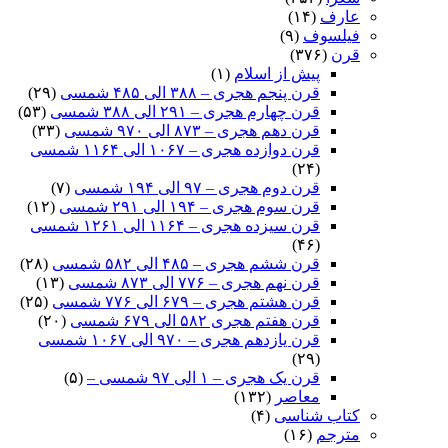
عارف
(۱۴)
فیلسوف
(۹)
قرن
(۳۷۶)
پیش از اسلام
(۱)
قرن پنجم هجری – ۳۸۸ الی ۴۸۵ شمسی
(۲۹)
قرن چهارم هجری – ۲۹۱ الی ۳۸۸ شمسی
(۵۳)
قرن دهم هجری – ۸۷۳ الی ۹۷۰ شمسی
(۳۳)
قرن دوازده هجری – ۱۰۶۷ الی ۱۱۶۴ شمسی
(۲۴)
قرن دوم هجری – ۹۷ الی ۱۹۴ شمسی
(۷)
قرن سوم هجری – ۱۹۴ الی ۲۹۱ شمسی
(۱۲)
قرن سیزده هجری – ۱۱۶۴ الی ۱۲۶۱ شمسی
(۴۶)
قرن ششم هجری – ۴۸۵ الی ۵۸۲ شمسی
(۲۸)
قرن نهم هجری – ۷۷۶ الی ۸۷۳ شمسی
(۱۳)
قرن هشتم هجری – ۶۷۹ الی ۷۷۶ شمسی
(۲۵)
قرن هفتم هجری ۵۸۲ الی ۶۷۹ شمسی
(۲۰)
قرن یازدهم هجری – ۹۷۰ الی ۱۰۶۷ شمسی
(۲۹)
قرن یک هجری – ۱ الی ۹۷ شمسی –
(۵)
معاصر
(۱۳۲)
کتاب شناسی
(۴)
مترجم
(۱۶)