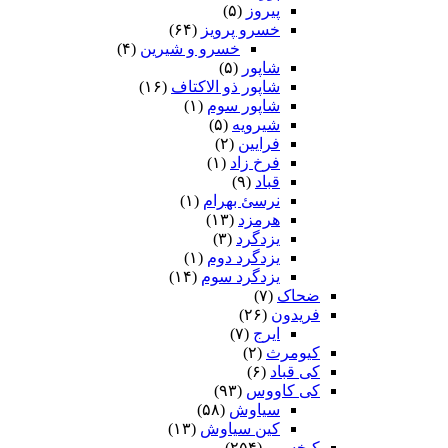
پیروز
(۵)
خسرو پرویز
(۶۴)
خسرو و شیرین
(۴)
شاپور
(۵)
شاپور ذو الاکتاف
(۱۶)
شاپور سوم‏
(۱)
شیرویه
(۵)
فرایین
(۲)
فرخ زاد
(۱)
قباد
(۹)
نرسئ بهرام‏
(۱)
هرمزد
(۱۳)
یزدگرد
(۳)
یزدگرد دوم
(۱)
یزدگرد سوم
(۱۴)
ضحاک
(۷)
فریدون
(۲۶)
ایرج
(۷)
کیومرث
(۲)
کی قباد
(۶)
کی کاووس
(۹۳)
سیاوش
(۵۸)
کین سیاوش
(۱۳)
کیخسرو
(۲۵۴)