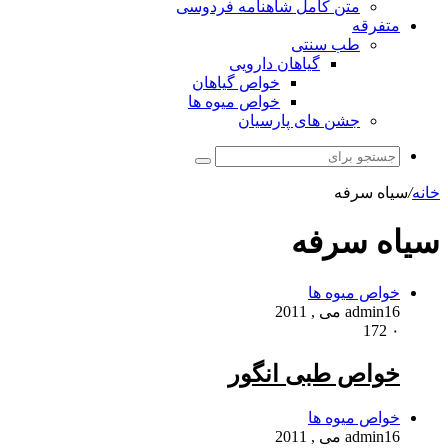
متن کامل شاهنامه فردوسی
متفرقه
طب سنتی
گیاهان دارویی
خواص گیاهان
خواص میوه ها
جشن های پارسیان
جستجو
برای
خانه
/
سیاه سرفه
سیاه سرفه
خواص میوه ها
16 می , 2011
admin
172
۰
خواص طبی انگور
خواص میوه ها
16 می , 2011
admin