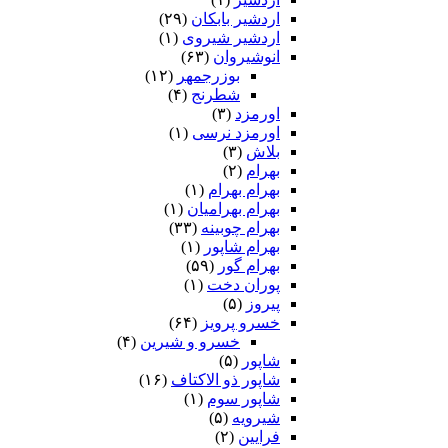
اردشیر بابکان
(۲۹)
اردشیر شیروی
(۱)
انوشیروان
(۶۳)
بوزرجمهر
(۱۲)
شطرنج
(۴)
اورمزد
(۳)
اورمزد نرسى‏
(۱)
بلاش
(۳)
بهرام
(۲)
بهرام بهرام
(۱)
بهرام بهرامیان‏
(۱)
بهرام چوبینه
(۳۳)
بهرام شاپور
(۱)
بهرام گور
(۵۹)
پوران دخت
(۱)
پیروز
(۵)
خسرو پرویز
(۶۴)
خسرو و شیرین
(۴)
شاپور
(۵)
شاپور ذو الاکتاف
(۱۶)
شاپور سوم‏
(۱)
شیرویه
(۵)
فرایین
(۲)