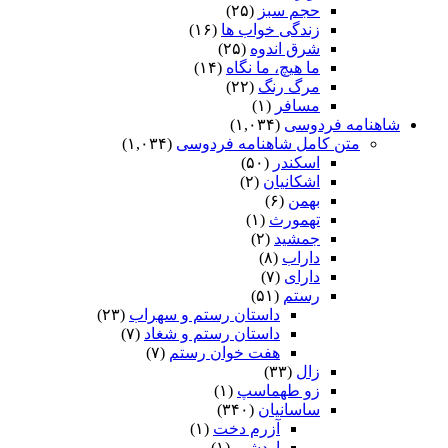
حجم سبز
(۲۵)
زندگی خواب ها
(۱۶)
شرق اندوه
(۲۵)
ما هیچ، ما نگاه
(۱۴)
مرگ رنگ
(۲۲)
مسافر
(۱)
شاهنامه فردوسی
(۱,۰۳۴)
متن کامل شاهنامه فردوسی
(۱,۰۳۴)
اسکندر
(۵۰)
اشکانیان
(۲)
بهمن
(۶)
تهمورث
(۱)
جمشید
(۲)
داراب
(۸)
دارای
(۷)
رستم
(۵۱)
داستان رستم و سهراب
(۲۳)
داستان رستم و شغاد
(۷)
هفت خوان رستم‏
(۷)
زال
(۳۳)
زو طهماسپ‏
(۱)
ساسانیان
(۳۴۰)
آزرم دخت
(۱)
اردشیر
(۱)