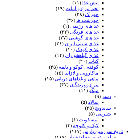
پیش غذا
(۱۱)
تخم مرغ و املت
(۱۹)
خوراک
(۳۸)
خورشت ها
(۳۶)
غذاهای رژیمی
(۱)
غذاهای فرنگی
(۲۲)
غذاهای گوشتی
(۲۷)
غذای سنتی ایران
(۳۶)
غذای کودک
(۱۰)
غذای گیاهخواران
(۱۴)
کباب
(۲۰)
کوفته ، کوکو و دلمه
(۴۵)
ماکارونی و لازانیا
(۱۵)
ماهی و غذاهای دریایی
(۱۵)
مرغ و پرندگان
(۴۷)
میگو
(۱۱)
دسر
(۹)
سالاد
(۵)
ساندویچ
(۲۵)
شیرینی
(۵)
.بیسکویت
(۱)
کیک و کلوچه
(۴)
تاریخ سرزمین پارس
(۱۱۷)
امپراتوری هخامنشیان
(۱۱۷)