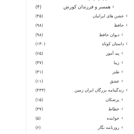
همسر و فرزندان کورش
(۴)
جشن های ایرانیان
(۴۵)
حافظ
(۹۸)
دیوان حافظ
(۹۸)
داستان کوتاه
(۱۳۰)
پند آموز
(۶۵)
زیبا
(۳۷)
طنز
(۳۱)
عشق
(۱۱)
زندگینامه بزرگان ایران زمین
(۴۳۳)
پزشکان
(۱۵)
خطاط
(۳۷)
خواننده
(۵)
روزنامه نگار
(۶)