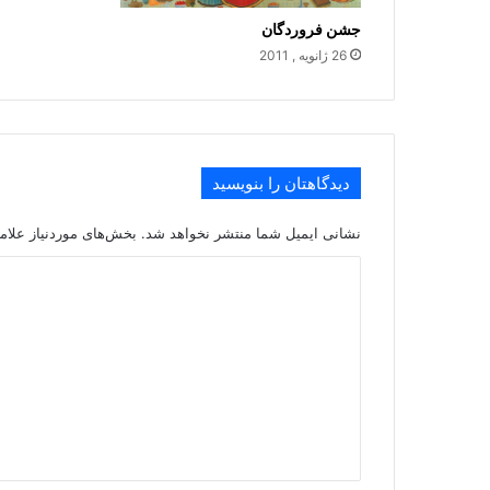
جشن فروردگان
26 ژانویه , 2011
دیدگاهتان را بنویسید
نشانی ایمیل شما منتشر نخواهد شد.
بخش‌های موردنیاز علام
د
ی
د
گ
ا
ه
*