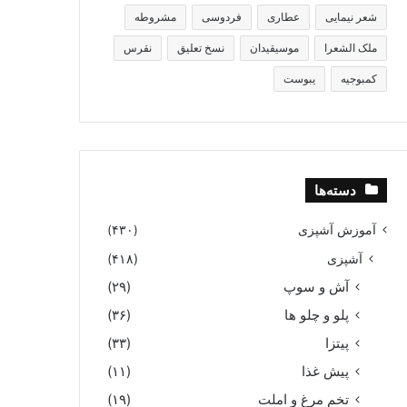
شعر نیمایی
عطاری
فردوسی
مشروطه
ملک الشعرا
موسیقیدان
نسخ تعلیق
نقرس
کمبوجیه
یبوست
دسته‌ها
آموزش آشپزی
(۴۳۰)
آشپزی
(۴۱۸)
آش و سوپ
(۲۹)
پلو و چلو ها
(۳۶)
پیتزا
(۳۳)
پیش غذا
(۱۱)
تخم مرغ و املت
(۱۹)