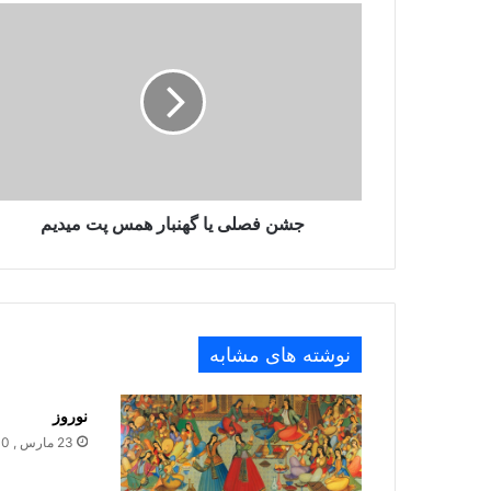
جشن فصلی یا گهنبار همس پت میدیم
نوشته های مشابه
نوروز
23 مارس , 2010