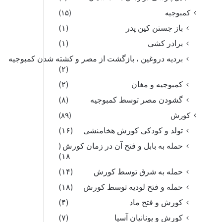
کمبوجیه
(۱۵)
باز جستن کین پدر
(۱)
برادر کشی
(۱)
بردیه دروغین ، بازگشت از مصر و کشته شدن کمبوجیه
(۲)
کمبوجیه و مغان
(۲)
گشودن مصر توسط کمبوجیه
(۸)
کورش
(۸۹)
تولد و کودکی کورش هخامنشی
(۱۶)
حمله به بابل و فتح آن در زمان کورش
(
۱۸)
حمله به شرق توسط کورش
(۱۴)
حمله و فتح لودیه توسط کورش
(۱۸)
کورش و فتح ماد
(۴)
کورش و یونانیان آسیا
(۷)