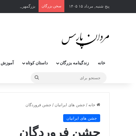
پنج شنبه, مرداد ۱۵ ۱۴۰۵
سخن بزرگان
بزرگمهر : زورمندترین
خانه
زندگینامه بزرگان
داستان کوتاه
آموزش 
جستجو
برای
خانه
/
جشن های ایرانیان
/
جشن فروردگان
جشن های ایرانیان
جشن فروردگان