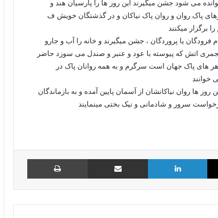
خوانده می شود جشن میگیرند این روز ها را پارسیان هند و
های پاک روان و روان پاک نیاکان و در گذشتگان خویش ف
ا برگزار میکنند
نام فرودگان یا پروردگان ، جشن میگیرند و خانه را آب و جارو
مجمری اتش که پیوسته با عود و عنبر و صندل می سوزد حاضر
هر های پاک جهان است سرگرم و به همه روانان پاک در
ی خوانند
 روز ها روان نیاکانشان از آسمان پایین آمده و به بازماندگان
رخواست سرور و شادمانی و نیک بختی مینمایند
X
لینکدین
اشتراک گذاری از طریق ایمیل
چاپ