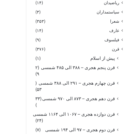
ریاضیدان
(۱۴)
سیاستمداران
(۳)
شعرا
(۳۵۳)
عارف
(۱۴)
فیلسوف
(۹)
قرن
(۳۷۶)
پیش از اسلام
(۱)
قرن پنجم هجری – ۳۸۸ الی ۴۸۵ شمسی
(۲
۹)
قرن چهارم هجری – ۲۹۱ الی ۳۸۸ شمسی
(
۵۳)
قرن دهم هجری – ۸۷۳ الی ۹۷۰ شمسی
(۳۳
)
قرن دوازده هجری – ۱۰۶۷ الی ۱۱۶۴ شمسی
(۲۴)
قرن دوم هجری – ۹۷ الی ۱۹۴ شمسی
(۷)