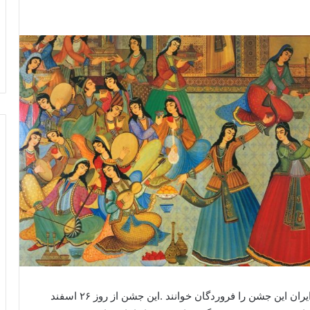
نام این جشن را پارسیان هند موکتاد گویند و زرتشتیان ایران این جشن را فروردگان خوانند .این جشن از روز ۲۶ اسفند