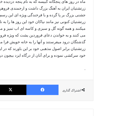
ماه در روز های پنجگانه کبیسه که به نام پنجه دزدیده 
زرتشتیان ایران به آهنگ بزرگ داشت و ارجمندی فروهر
جشنی بزرگ بر پا گرده و با فرخندگی ویژه ای این رسم ر
زرتشتیان کنونی نیز مانند نیاکان خود این روز ها را به 
میکنند و همه گونه گل و سبزی و کاسه ای اب تمیز و 
می کنند و به خواندن دعای فروردین یشت که ویژه فرو
گذشتگان درود میفرستند و آنها را به خانه خویش فرا م
زرتشتیان برابر اصول مذهبی خود بر این باورند که در این
خود سرکشی نموده و برای آنان از درگاه ایزد بیچون د
.
فیس بوک
اشتراک گذاری