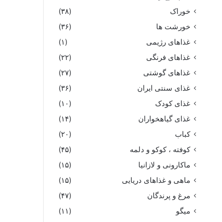
خوراک
(۳۸)
خورشت ها
(۳۶)
غذاهای رژیمی
(۱)
غذاهای فرنگی
(۲۲)
غذاهای گوشتی
(۲۷)
غذای سنتی ایران
(۳۶)
غذای کودک
(۱۰)
غذای گیاهخواران
(۱۴)
کباب
(۲۰)
کوفته ، کوکو و دلمه
(۴۵)
ماکارونی و لازانیا
(۱۵)
ماهی و غذاهای دریایی
(۱۵)
مرغ و پرندگان
(۴۷)
میگو
(۱۱)