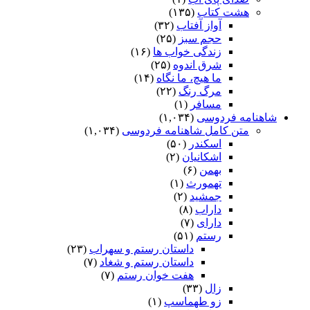
هشت کتاب
(۱۳۵)
آواز آفتاب
(۳۲)
حجم سبز
(۲۵)
زندگی خواب ها
(۱۶)
شرق اندوه
(۲۵)
ما هیچ، ما نگاه
(۱۴)
مرگ رنگ
(۲۲)
مسافر
(۱)
شاهنامه فردوسی
(۱,۰۳۴)
متن کامل شاهنامه فردوسی
(۱,۰۳۴)
اسکندر
(۵۰)
اشکانیان
(۲)
بهمن
(۶)
تهمورث
(۱)
جمشید
(۲)
داراب
(۸)
دارای
(۷)
رستم
(۵۱)
داستان رستم و سهراب
(۲۳)
داستان رستم و شغاد
(۷)
هفت خوان رستم‏
(۷)
زال
(۳۳)
زو طهماسپ‏
(۱)