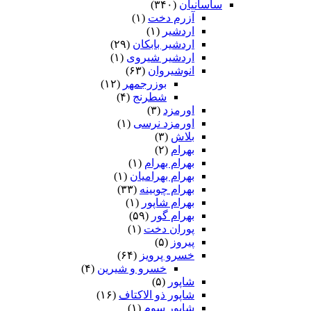
ساسانیان
(۳۴۰)
آزرم دخت
(۱)
اردشیر
(۱)
اردشیر بابکان
(۲۹)
اردشیر شیروی
(۱)
انوشیروان
(۶۳)
بوزرجمهر
(۱۲)
شطرنج
(۴)
اورمزد
(۳)
اورمزد نرسى‏
(۱)
بلاش
(۳)
بهرام
(۲)
بهرام بهرام
(۱)
بهرام بهرامیان‏
(۱)
بهرام چوبینه
(۳۳)
بهرام شاپور
(۱)
بهرام گور
(۵۹)
پوران دخت
(۱)
پیروز
(۵)
خسرو پرویز
(۶۴)
خسرو و شیرین
(۴)
شاپور
(۵)
شاپور ذو الاکتاف
(۱۶)
شاپور سوم‏
(۱)