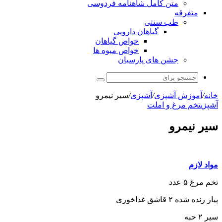
متن کامل شاهنامه فردوسی
متفرقه
طب سنتی
گیاهان دارویی
خواص گیاهان
خواص میوه ها
جشن های پارسیان
جستجو
برای
خانه
/
آموزش آشپزی
/
آشپزی
/
سیر نیمرو
آشپزی
تخم مرغ و املت
سیر نیمرو
مواد لازم
تخم مرغ ۵ عدد
پیاز رنده شده ۲ قاشق غذاخوری
سیر ۲ حبه