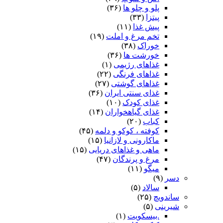
پلو و چلو ها
(۳۶)
پیتزا
(۳۳)
پیش غذا
(۱۱)
تخم مرغ و املت
(۱۹)
خوراک
(۳۸)
خورشت ها
(۳۶)
غذاهای رژیمی
(۱)
غذاهای فرنگی
(۲۲)
غذاهای گوشتی
(۲۷)
غذای سنتی ایران
(۳۶)
غذای کودک
(۱۰)
غذای گیاهخواران
(۱۴)
کباب
(۲۰)
کوفته ، کوکو و دلمه
(۴۵)
ماکارونی و لازانیا
(۱۵)
ماهی و غذاهای دریایی
(۱۵)
مرغ و پرندگان
(۴۷)
میگو
(۱۱)
دسر
(۹)
سالاد
(۵)
ساندویچ
(۲۵)
شیرینی
(۵)
.بیسکویت
(۱)