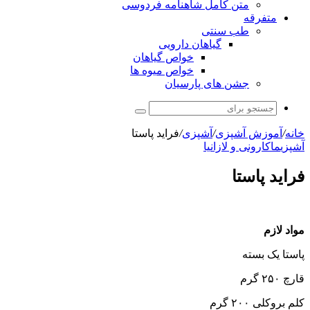
متن کامل شاهنامه فردوسی
متفرقه
طب سنتی
گیاهان دارویی
خواص گیاهان
خواص میوه ها
جشن های پارسیان
جستجو
برای
خانه
/
آموزش آشپزی
/
آشپزی
/
فراید پاستا
آشپزی
ماکارونی و لازانیا
فراید پاستا
مواد لازم
پاستا یک بسته
قارچ ۲۵۰ گرم
کلم بروکلی ۲۰۰ گرم