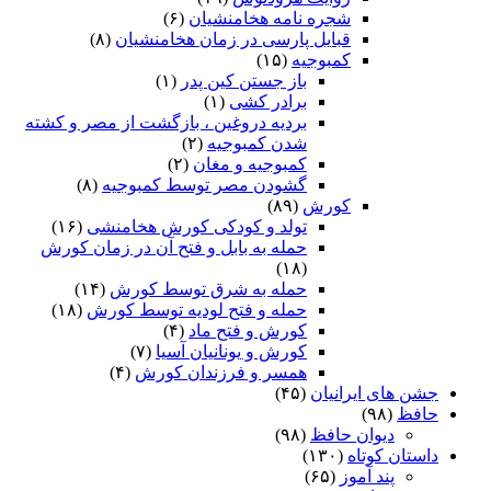
شجره نامه هخامنشیان
(۶)
قبایل پارسی در زمان هخامنشیان
(۸)
کمبوجیه
(۱۵)
باز جستن کین پدر
(۱)
برادر کشی
(۱)
بردیه دروغین ، بازگشت از مصر و کشته
شدن کمبوجیه
(۲)
کمبوجیه و مغان
(۲)
گشودن مصر توسط کمبوجیه
(۸)
کورش
(۸۹)
تولد و کودکی کورش هخامنشی
(۱۶)
حمله به بابل و فتح آن در زمان کورش
(۱۸)
حمله به شرق توسط کورش
(۱۴)
حمله و فتح لودیه توسط کورش
(۱۸)
کورش و فتح ماد
(۴)
کورش و یونانیان آسیا
(۷)
همسر و فرزندان کورش
(۴)
جشن های ایرانیان
(۴۵)
حافظ
(۹۸)
دیوان حافظ
(۹۸)
داستان کوتاه
(۱۳۰)
پند آموز
(۶۵)