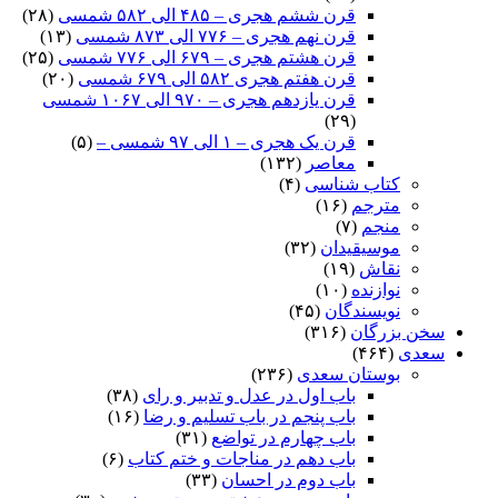
قرن ششم هجری – ۴۸۵ الی ۵۸۲ شمسی
(۲۸)
قرن نهم هجری – ۷۷۶ الی ۸۷۳ شمسی
(۱۳)
قرن هشتم هجری – ۶۷۹ الی ۷۷۶ شمسی
(۲۵)
قرن هفتم هجری ۵۸۲ الی ۶۷۹ شمسی
(۲۰)
قرن یازدهم هجری – ۹۷۰ الی ۱۰۶۷ شمسی
(۲۹)
قرن یک هجری – ۱ الی ۹۷ شمسی –
(۵)
معاصر
(۱۳۲)
کتاب شناسی
(۴)
مترجم
(۱۶)
منجم
(۷)
موسیقیدان
(۳۲)
نقاش
(۱۹)
نوازنده
(۱۰)
نویسندگان
(۴۵)
سخن بزرگان
(۳۱۶)
سعدی
(۴۶۴)
بوستان سعدی
(۲۳۶)
باب اول در عدل و تدبیر و رای
(۳۸)
باب پنجم در باب تسلیم و رضا
(۱۶)
باب چهارم در تواضع
(۳۱)
باب دهم در مناجات و ختم کتاب
(۶)
باب دوم در احسان
(۳۳)