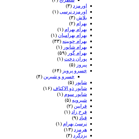
اورمزد
(۳)
اورمزد نرسى‏
(۱)
بلاش
(۳)
بهرام
(۲)
بهرام بهرام
(۱)
بهرام بهرامیان‏
(۱)
بهرام چوبینه
(۳۳)
بهرام شاپور
(۱)
بهرام گور
(۵۹)
پوران دخت
(۱)
پیروز
(۵)
خسرو پرویز
(۶۴)
خسرو و شیرین
(۴)
شاپور
(۵)
شاپور ذو الاکتاف
(۱۶)
شاپور سوم‏
(۱)
شیرویه
(۵)
فرایین
(۲)
فرخ زاد
(۱)
قباد
(۹)
نرسئ بهرام‏
(۱)
هرمزد
(۱۳)
یزدگرد
(۳)