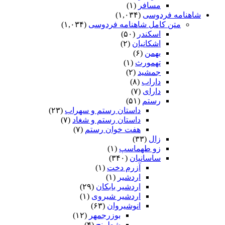
مسافر
(۱)
شاهنامه فردوسی
(۱,۰۳۴)
متن کامل شاهنامه فردوسی
(۱,۰۳۴)
اسکندر
(۵۰)
اشکانیان
(۲)
بهمن
(۶)
تهمورث
(۱)
جمشید
(۲)
داراب
(۸)
دارای
(۷)
رستم
(۵۱)
داستان رستم و سهراب
(۲۳)
داستان رستم و شغاد
(۷)
هفت خوان رستم‏
(۷)
زال
(۳۳)
زو طهماسپ‏
(۱)
ساسانیان
(۳۴۰)
آزرم دخت
(۱)
اردشیر
(۱)
اردشیر بابکان
(۲۹)
اردشیر شیروی
(۱)
انوشیروان
(۶۳)
بوزرجمهر
(۱۲)
شطرنج
(۴)