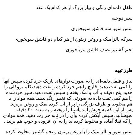
فلفل دلمه‌ای رنگی و پیاز بزرگ از هر کدام یک عدد
سیر دوحبه
سس سویا سه قاشق سوپخوری
سرکه بالزامیک و روغن زیتون از هر کدام دو قاشق سوپخوری
تخم گشنیز نصف قاشق مرباخوری
طرز تهیه
پیاز و فلفل دلمه‌ای را به صورت نوارهای باریک خرد کرده سپس آنها
را کمی تفت دهید. قارچ را هم خرد کرده و تفت دهید،کلم بروکلی را
حدود پنج دقیقه با آب و نمک پخته و سپس تفت دهید. سیر خردشده
را هم کمی تفت داده به صورتی که تغییر رنگ ندهد. همه مواد را با
هم مخلوط و ظرف بزرگی را پر از آب کرده نمک و روغن بریزید.
پس از این که به جوش آمد پاستا را ریخته و به مدت ۲۰ دقیقه
بجوشانید. سپس آبکش کرده وآن را در تابه حرارت دهید. همه موادی
را که قبلا آماده و مخلوط کرده‌اید را به آن افزوده و خوب هم بزنید .
سس سویا و بالزامیک را با روغن زیتون و تخم گشنیز مخلوط کرده