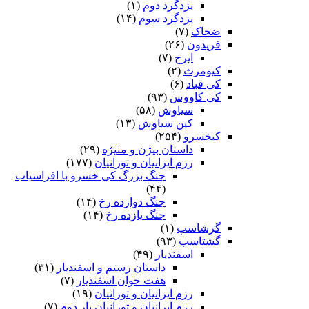
یزدگرد دوم
(۱)
یزدگرد سوم
(۱۴)
ضحاک
(۷)
فریدون
(۲۶)
ایرج
(۷)
کیومرث
(۲)
کی قباد
(۶)
کی کاووس
(۹۳)
سیاوش
(۵۸)
کین سیاوش
(۱۳)
کیخسرو
(۲۵۴)
داستان بیژن و منیژه
(۲۹)
رزم ایرانیان و تورانیان
(۱۷۷)
جنگ بزرگ کی خسرو با افراسیاب
(۴۴)
جنگ دوازده رخ
(۱۴)
جنگ یازده رخ
(۱۴)
گرشاسپ
(۱)
گشتاسب
(۹۳)
اسفندیار
(۴۹)
داستان رستم و اسفندیار
(۳۱)
هفت خوان اسفندیار
(۷)
رزم ایرانیان و تورانیان
(۱۹)
رزم ایرانیان و تورانیان بار دوم
(۷)