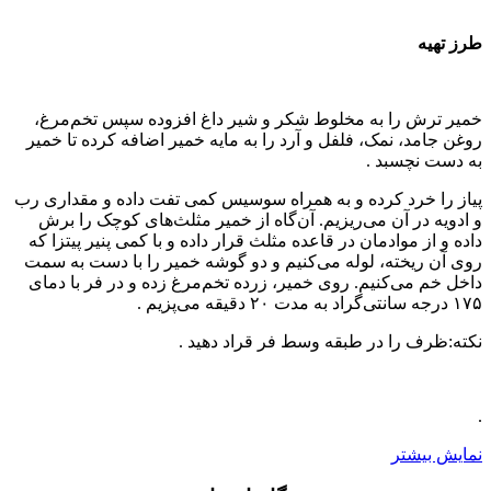
طرز تهیه
خمیر ترش را به مخلوط شکر و شیر داغ افزوده سپس تخم‌مرغ،
روغن جامد، نمک، فلفل و آرد را به مایه خمیر اضافه کرده تا خمیر
به دست نچسبد .
پیاز را خرد کرده و به همراه سوسیس کمی تفت داده و مقداری رب
و ادویه در آن می‌ریزیم. آن‌گاه از خمیر مثلث‌های کوچک را برش
داده و از موادمان در قاعده مثلث قرار داده و با کمی پنیر پیتزا که
روی آن ریخته، لوله می‌کنیم و دو گوشه خمیر را با دست به سمت
داخل خم می‌کنیم. روی خمیر، زرده تخم‌مرغ زده و در فر با دمای
۱۷۵ درجه سانتی‌گراد به مدت ۲۰ دقیقه می‌پزیم .
نکته:ظرف را در طبقه وسط فر قراد دهید .
.
نمایش بیشتر