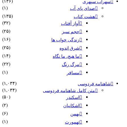
(۱۳۶)
سهراب سپهری
(۱)
صدای پای آب
(۱۳۵)
هشت کتاب
(۳۲)
آواز آفتاب
(۲۵)
حجم سبز
(۱۶)
زندگی خواب ها
(۲۵)
شرق اندوه
(۱۴)
ما هیچ، ما نگاه
(۲۲)
مرگ رنگ
(۱)
مسافر
(۱,۰۳۴)
شاهنامه فردوسی
(۱,۰۳۴)
متن کامل شاهنامه فردوسی
(۵۰)
اسکندر
(۲)
اشکانیان
(۶)
بهمن
(۱)
تهمورث