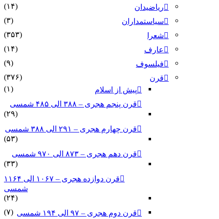
(۱۴)
ریاضیدان
(۳)
سیاستمداران
(۳۵۳)
شعرا
(۱۴)
عارف
(۹)
فیلسوف
(۳۷۶)
قرن
(۱)
پیش از اسلام
قرن پنجم هجری – ۳۸۸ الی ۴۸۵ شمسی
(۲۹)
قرن چهارم هجری – ۲۹۱ الی ۳۸۸ شمسی
(۵۳)
قرن دهم هجری – ۸۷۳ الی ۹۷۰ شمسی
(۳۳)
قرن دوازده هجری – ۱۰۶۷ الی ۱۱۶۴
شمسی
(۲۴)
(۷)
قرن دوم هجری – ۹۷ الی ۱۹۴ شمسی