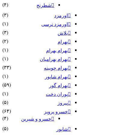
(۴)
شطرنج
(۳)
اورمزد
(۱)
اورمزد نرسى‏
(۳)
بلاش
(۲)
بهرام
(۱)
بهرام بهرام
(۱)
بهرام بهرامیان‏
(۳۳)
بهرام چوبینه
(۱)
بهرام شاپور
(۵۹)
بهرام گور
(۱)
پوران دخت
(۵)
پیروز
(۶۴)
خسرو پرویز
(۴)
خسرو و شیرین
(۵)
شاپور