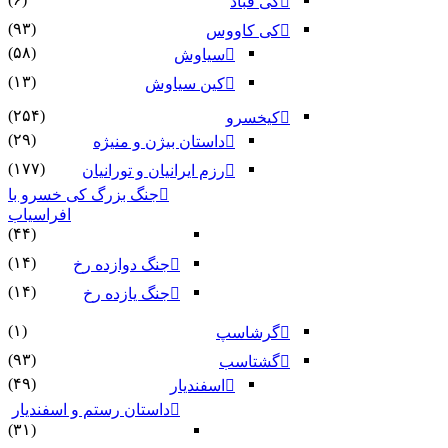
کی قباد
(۹۳)
کی کاووس
(۵۸)
سیاوش
(۱۳)
کین سیاوش
(۲۵۴)
کیخسرو
(۲۹)
داستان بیژن و منیژه
(۱۷۷)
رزم ایرانیان و تورانیان
جنگ بزرگ کی خسرو با
افراسیاب
(۴۴)
(۱۴)
جنگ دوازده رخ
(۱۴)
جنگ یازده رخ
(۱)
گرشاسپ
(۹۳)
گشتاسب
(۴۹)
اسفندیار
داستان رستم و اسفندیار
(۳۱)