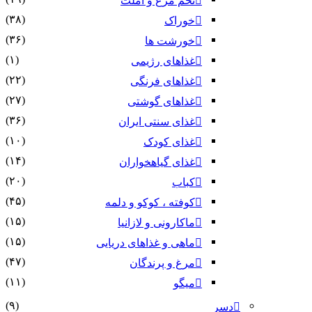
تخم مرغ و املت
(۳۸)
خوراک
(۳۶)
خورشت ها
(۱)
غذاهای رژیمی
(۲۲)
غذاهای فرنگی
(۲۷)
غذاهای گوشتی
(۳۶)
غذای سنتی ایران
(۱۰)
غذای کودک
(۱۴)
غذای گیاهخواران
(۲۰)
کباب
(۴۵)
کوفته ، کوکو و دلمه
(۱۵)
ماکارونی و لازانیا
(۱۵)
ماهی و غذاهای دریایی
(۴۷)
مرغ و پرندگان
(۱۱)
میگو
(۹)
دسر