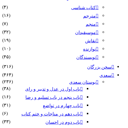
(۴)
کتاب شناسی
(۱۶)
مترجم
(۷)
منجم
(۳۲)
موسیقیدان
(۱۹)
نقاش
(۱۰)
نوازنده
(۴۵)
نویسندگان
(۳۱۶)
سخن بزرگان
(۴۶۴)
سعدی
(۲۳۶)
بوستان سعدی
(۳۸)
باب اول در عدل و تدبیر و رای
(۱۶)
باب پنجم در باب تسلیم و رضا
(۳۱)
باب چهارم در تواضع
(۶)
باب دهم در مناجات و ختم کتاب
(۳۳)
باب دوم در احسان