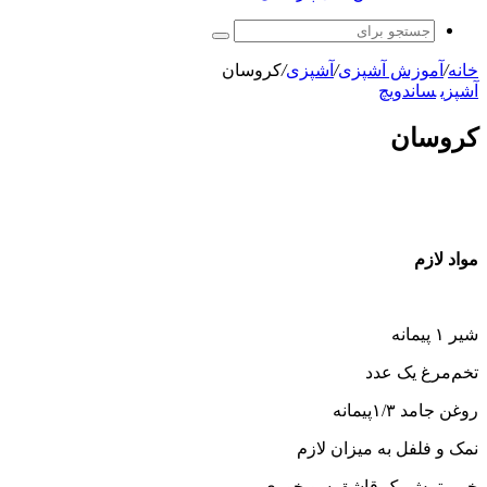
جستجو
برای
خانه
/
آموزش آشپزی
/
آشپزی
/
کروسان
آشپزی
ساندویچ
کروسان
مواد لازم
شیر ۱ پیمانه
تخم‌مرغ یک عدد
روغن جامد ۱/۳پیمانه
نمک و فلفل به میزان لازم
خمیرترش یک قاشق سوپخوری