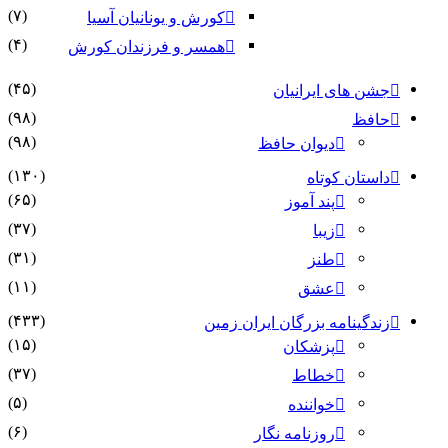
(۷)
کورش و یونانیان آسیا
(۴)
همسر و فرزندان کورش
(۴۵)
جشن های ایرانیان
(۹۸)
حافظ
(۹۸)
دیوان حافظ
(۱۳۰)
داستان کوتاه
(۶۵)
پند آموز
(۳۷)
زیبا
(۳۱)
طنز
(۱۱)
عشق
(۴۳۳)
زندگینامه بزرگان ایران زمین
(۱۵)
پزشکان
(۳۷)
خطاط
(۵)
خواننده
(۶)
روزنامه نگار