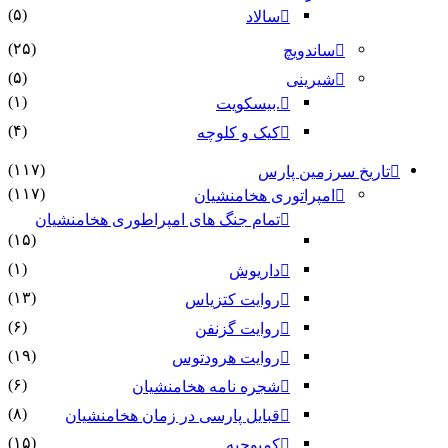
(۵)
سالاد
(۲۵)
ساندویچ
(۵)
شیرینی
(۱)
.بیسکویت
(۴)
کیک و کلوچه
(۱۱۷)
تاریخ سرزمین پارس
(۱۱۷)
امپراتوری هخامنشیان
تمام جنگ های امپراطوری هخامنشیان
(۱۵)
(۱)
داریوش
(۱۳)
روایت کتزیاس
(۶)
روایت گزنفن
(۱۹)
روایت هرودتوس
(۶)
شجره نامه هخامنشیان
(۸)
قبایل پارسی در زمان هخامنشیان
(۱۵)
کمبوجیه