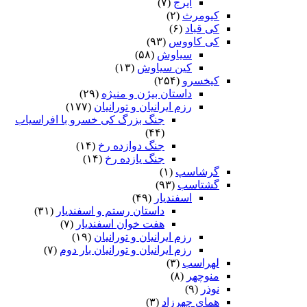
ایرج
(۷)
کیومرث
(۲)
کی قباد
(۶)
کی کاووس
(۹۳)
سیاوش
(۵۸)
کین سیاوش
(۱۳)
کیخسرو
(۲۵۴)
داستان بیژن و منیژه
(۲۹)
رزم ایرانیان و تورانیان
(۱۷۷)
جنگ بزرگ کی خسرو با افراسیاب
(۴۴)
جنگ دوازده رخ
(۱۴)
جنگ یازده رخ
(۱۴)
گرشاسپ
(۱)
گشتاسب
(۹۳)
اسفندیار
(۴۹)
داستان رستم و اسفندیار
(۳۱)
هفت خوان اسفندیار
(۷)
رزم ایرانیان و تورانیان
(۱۹)
رزم ایرانیان و تورانیان بار دوم
(۷)
لهراسب
(۳)
منوچهر
(۸)
نوذر
(۹)
هماى چهرزاد
(۳)