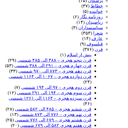
پزشکان
(۱۵)
خطاط
(۳۷)
خواننده
(۵)
روزنامه نگار
(۶)
ریاضیدان
(۱۴)
سیاستمداران
(۳)
شعرا
(۳۵۳)
عارف
(۱۴)
فیلسوف
(۹)
قرن
(۳۷۶)
پیش از اسلام
(۱)
قرن پنجم هجری – ۳۸۸ الی ۴۸۵ شمسی
(۲۹)
قرن چهارم هجری – ۲۹۱ الی ۳۸۸ شمسی
(۵۳)
قرن دهم هجری – ۸۷۳ الی ۹۷۰ شمسی
(۳۳)
قرن دوازده هجری – ۱۰۶۷ الی ۱۱۶۴ شمسی
(۲۴)
قرن دوم هجری – ۹۷ الی ۱۹۴ شمسی
(۷)
قرن سوم هجری – ۱۹۴ الی ۲۹۱ شمسی
(۱۲)
قرن سیزده هجری – ۱۱۶۴ الی ۱۲۶۱ شمسی
(۴۶)
قرن ششم هجری – ۴۸۵ الی ۵۸۲ شمسی
(۲۸)
قرن نهم هجری – ۷۷۶ الی ۸۷۳ شمسی
(۱۳)
قرن هشتم هجری – ۶۷۹ الی ۷۷۶ شمسی
(۲۵)
قرن هفتم هجری ۵۸۲ الی ۶۷۹ شمسی
(۲۰)