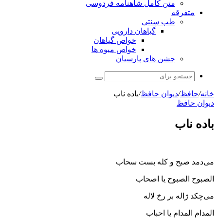
متن کامل شاهنامه فردوسی
متفرقه
طب سنتی
گیاهان دارویی
خواص گیاهان
خواص میوه ها
جشن های پارسیان
جستجو
برای
خانه
/
حافظ
/
دیوان حافظ
/
باده ناب
دیوان حافظ
باده ناب
می‌دمد صبح و کله بست سحاب
الصبوح الصبوح یا اصحاب
می‌چکد ژاله بر رخ لاله
المدام المدام یا احباب