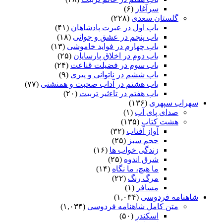
سرآغاز
(۶)
گلستان سعدی
(۲۲۸)
باب اول در عبرت پادشاهان
(۴۱)
باب پنجم در عشق و جوانى
(۱۸)
باب چهارم در فواید خاموشى
(۱۳)
باب دوم در اخلاق پارسایان
(۲۵)
باب سوم در فضیلت قناعت
(۲۴)
باب ششم در ناتوانى و پیرى
(۹)
باب هشتم در آداب صحبت و همنشنى
(۷۷)
باب هفتم در تاءثیر تربیت
(۲۰)
سهراب سپهری
(۱۳۶)
صدای پای آب
(۱)
هشت کتاب
(۱۳۵)
آواز آفتاب
(۳۲)
حجم سبز
(۲۵)
زندگی خواب ها
(۱۶)
شرق اندوه
(۲۵)
ما هیچ، ما نگاه
(۱۴)
مرگ رنگ
(۲۲)
مسافر
(۱)
شاهنامه فردوسی
(۱,۰۳۴)
متن کامل شاهنامه فردوسی
(۱,۰۳۴)
اسکندر
(۵۰)