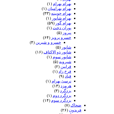
بهرام بهرام
(۱)
بهرام بهرامیان‏
(۱)
بهرام چوبینه
(۳۳)
بهرام شاپور
(۱)
بهرام گور
(۵۹)
پوران دخت
(۱)
پیروز
(۵)
خسرو پرویز
(۶۴)
خسرو و شیرین
(۴)
شاپور
(۵)
شاپور ذو الاکتاف
(۱۶)
شاپور سوم‏
(۱)
شیرویه
(۵)
فرایین
(۲)
فرخ زاد
(۱)
قباد
(۹)
نرسئ بهرام‏
(۱)
هرمزد
(۱۳)
یزدگرد
(۳)
یزدگرد دوم
(۱)
یزدگرد سوم
(۱۴)
ضحاک
(۷)
فریدون
(۲۶)