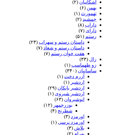
اشکانیان
(۲)
بهمن
(۶)
تهمورث
(۱)
جمشید
(۲)
داراب
(۸)
دارای
(۷)
رستم
(۵۱)
داستان رستم و سهراب
(۲۳)
داستان رستم و شغاد
(۷)
هفت خوان رستم‏
(۷)
زال
(۳۳)
زو طهماسپ‏
(۱)
ساسانیان
(۳۴۰)
آزرم دخت
(۱)
اردشیر
(۱)
اردشیر بابکان
(۲۹)
اردشیر شیروی
(۱)
انوشیروان
(۶۳)
بوزرجمهر
(۱۲)
شطرنج
(۴)
اورمزد
(۳)
اورمزد نرسى‏
(۱)
بلاش
(۳)
بهرام
(۲)