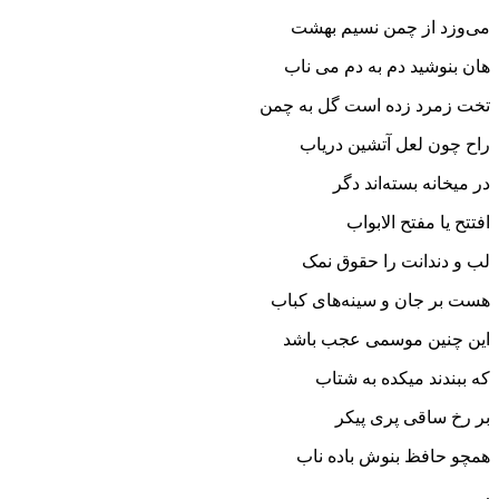
می‌وزد از چمن نسیم بهشت
هان بنوشید دم به دم می ناب
تخت زمرد زده است گل به چمن
راح چون لعل آتشین دریاب
در میخانه بسته‌اند دگر
افتتح یا مفتح الابواب
لب و دندانت را حقوق نمک
هست بر جان و سینه‌های کباب
این چنین موسمی عجب باشد
که ببندند میکده به شتاب
بر رخ ساقی پری پیکر
همچو حافظ بنوش باده ناب
.