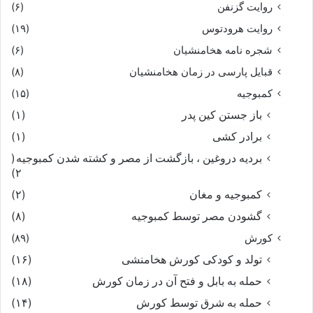
روایت گزنفن
(۶)
روایت هرودتوس
(۱۹)
شجره نامه هخامنشیان
(۶)
قبایل پارسی در زمان هخامنشیان
(۸)
کمبوجیه
(۱۵)
باز جستن کین پدر
(۱)
برادر کشی
(۱)
بردیه دروغین ، بازگشت از مصر و کشته شدن کمبوجیه
(
۲)
کمبوجیه و مغان
(۲)
گشودن مصر توسط کمبوجیه
(۸)
کورش
(۸۹)
تولد و کودکی کورش هخامنشی
(۱۶)
حمله به بابل و فتح آن در زمان کورش
(۱۸)
حمله به شرق توسط کورش
(۱۴)