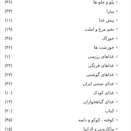
پلو و چلو ها
(۳۶)
پیتزا
(۳۳)
پیش غذا
(۱۱)
تخم مرغ و املت
(۱۹)
خوراک
(۳۸)
خورشت ها
(۳۶)
غذاهای رژیمی
(۱)
غذاهای فرنگی
(۲۲)
غذاهای گوشتی
(۲۷)
غذای سنتی ایران
(۳۶)
غذای کودک
(۱۰)
غذای گیاهخواران
(۱۴)
کباب
(۲۰)
کوفته ، کوکو و دلمه
(۴۵)
ماکارونی و لازانیا
(۱۵)