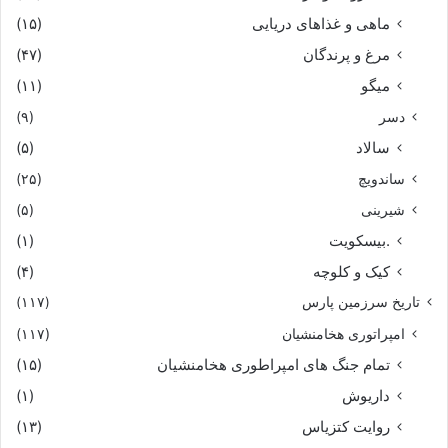
ماهی و غذاهای دریایی
(۱۵)
مرغ و پرندگان
(۴۷)
میگو
(۱۱)
دسر
(۹)
سالاد
(۵)
ساندویچ
(۲۵)
شیرینی
(۵)
.بیسکویت
(۱)
کیک و کلوچه
(۴)
تاریخ سرزمین پارس
(۱۱۷)
امپراتوری هخامنشیان
(۱۱۷)
تمام جنگ های امپراطوری هخامنشیان
(۱۵)
داریوش
(۱)
روایت کتزیاس
(۱۳)