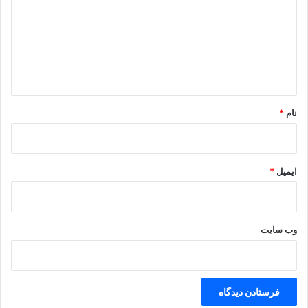
د
گ
ا
ه
*
نام
*
ایمیل
*
وب‌ سایت