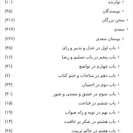
نوازنده
(۱۰)
نویسندگان
(۴۵)
سخن بزرگان
(۳۱۶)
سعدی
(۴۶۴)
بوستان سعدی
(۲۳۶)
باب اول در عدل و تدبیر و رای
(۳۸)
باب پنجم در باب تسلیم و رضا
(۱۶)
باب چهارم در تواضع
(۳۱)
باب دهم در مناجات و ختم کتاب
(۶)
باب دوم در احسان
(۳۳)
باب سوم در عشق و مستی و شور
(۳۰)
باب ششم در قناعت
(۱۵)
باب نهم در توبه و راه صواب
(۱۹)
باب هشتم در شکر بر عافیت
(۱۳)
باب هفتم در عالم تربیت
(۲۸)