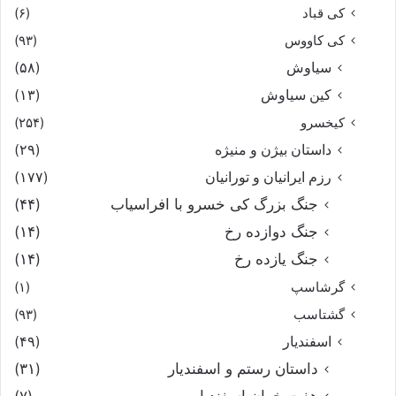
کی قباد
(۶)
کی کاووس
(۹۳)
سیاوش
(۵۸)
کین سیاوش
(۱۳)
کیخسرو
(۲۵۴)
داستان بیژن و منیژه
(۲۹)
رزم ایرانیان و تورانیان
(۱۷۷)
جنگ بزرگ کی خسرو با افراسیاب
(۴۴)
جنگ دوازده رخ
(۱۴)
جنگ یازده رخ
(۱۴)
گرشاسپ
(۱)
گشتاسب
(۹۳)
اسفندیار
(۴۹)
داستان رستم و اسفندیار
(۳۱)
هفت خوان اسفندیار
(۷)