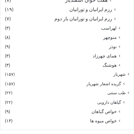
رزم ایرانیان و تورانیان
(۱۹)
رزم ایرانیان و تورانیان بار دوم
(۷)
لهراسب
(۳)
منوچهر
(۸)
نوذر
(۹)
هماى چهرزاد
(۳)
هوشنگ
(۳)
شهریار
(۱۵۷)
گزیده اشعار شهریار
(۱۵۷)
طب سنتی
(۲۲)
گیاهان دارویی
(۲۲)
خواص گیاهان
(۹)
خواص میوه ها
(۱۳)