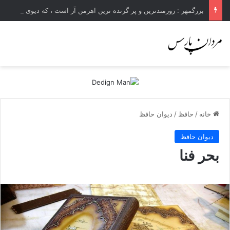
بزرگمهر : زورمندترین و پر گزنده ترین اهرمن آز است ، که دیوی است ستمکار و دیر ساز
خانه
/
حافظ
/
دیوان حافظ
دیوان حافظ
بحر فنا