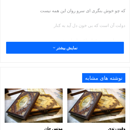
که چو خوش بنگری ای سرو روان این همه نیست
دولت آن است که بی خون دل آید به کنار
ور نه با سعی و عمل باغ جنان این همه نیست
نمایش بیشتر
پنج روزی که در این مرحله مهلت داری
خوش بیاسای زمانی که زمان این همه نیست
نوشته های مشابه
بر لب بحر فنا منتظریم ای ساقی
فرصتی دان که ز لب تا به دهان این همه نیست
زاهد ایمن مشو از بازی غیرت زنهار
وقت رندی
مونس جان
که ره از صومعه تا دیر مغان این همه نیست