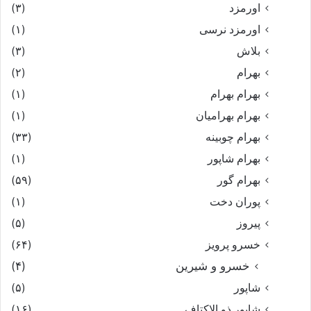
اورمزد
(۳)
اورمزد نرسى‏
(۱)
بلاش
(۳)
بهرام
(۲)
بهرام بهرام
(۱)
بهرام بهرامیان‏
(۱)
بهرام چوبینه
(۳۳)
بهرام شاپور
(۱)
بهرام گور
(۵۹)
پوران دخت
(۱)
پیروز
(۵)
خسرو پرویز
(۶۴)
خسرو و شیرین
(۴)
شاپور
(۵)
شاپور ذو الاکتاف
(۱۶)