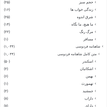
حجم سبز
(۲۵)
زندگی خواب ها
(۱۶)
شرق اندوه
(۲۵)
ما هیچ، ما نگاه
(۱۴)
مرگ رنگ
(۲۲)
مسافر
(۱)
شاهنامه فردوسی
(۱,۰۳۴)
متن کامل شاهنامه فردوسی
(۱,۰۳۴)
اسکندر
(۵۰)
اشکانیان
(۲)
بهمن
(۶)
تهمورث
(۱)
جمشید
(۲)
داراب
(۸)
دارای
(۷)