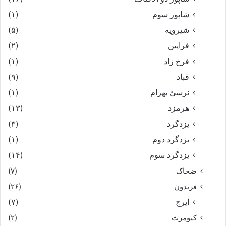
شاپور سوم‏
(۱)
شیرویه
(۵)
فرایین
(۲)
فرخ زاد
(۱)
قباد
(۹)
نرسئ بهرام‏
(۱)
هرمزد
(۱۳)
یزدگرد
(۳)
یزدگرد دوم
(۱)
یزدگرد سوم
(۱۴)
ضحاک
(۷)
فریدون
(۲۶)
ایرج
(۷)
کیومرث
(۲)