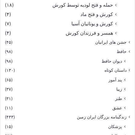
حمله و فتح لودیه توسط کورش
(۱۸)
کورش و فتح ماد
(۴)
کورش و یونانیان آسیا
(۷)
همسر و فرزندان کورش
(۴)
جشن های ایرانیان
(۴۵)
حافظ
(۹۸)
دیوان حافظ
(۹۸)
داستان کوتاه
(۱۳۰)
پند آموز
(۶۵)
زیبا
(۳۷)
طنز
(۳۱)
عشق
(۱۱)
زندگینامه بزرگان ایران زمین
(۴۳۳)
پزشکان
(۱۵)