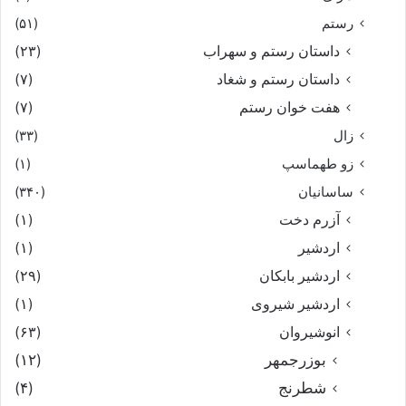
رستم
(۵۱)
داستان رستم و سهراب
(۲۳)
داستان رستم و شغاد
(۷)
هفت خوان رستم‏
(۷)
زال
(۳۳)
زو طهماسپ‏
(۱)
ساسانیان
(۳۴۰)
آزرم دخت
(۱)
اردشیر
(۱)
اردشیر بابکان
(۲۹)
اردشیر شیروی
(۱)
انوشیروان
(۶۳)
بوزرجمهر
(۱۲)
شطرنج
(۴)